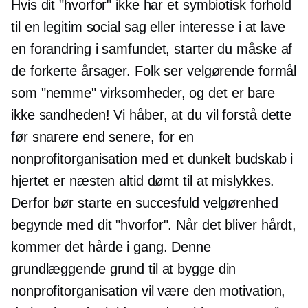
Hvis dit "hvorfor" ikke har et symbiotisk forhold
til en legitim social sag eller interesse i at lave
en forandring i samfundet, starter du måske af
de forkerte årsager. Folk ser velgørende formål
som "nemme" virksomheder, og det er bare
ikke sandheden! Vi håber, at du vil forstå dette
før snarere end senere, for en
nonprofitorganisation med et dunkelt budskab i
hjertet er næsten altid dømt til at mislykkes.
Derfor bør starte en succesfuld velgørenhed
begynde med dit "hvorfor". Når det bliver hårdt,
kommer det hårde i gang. Denne
grundlæggende grund til at bygge din
nonprofitorganisation vil være den motivation,