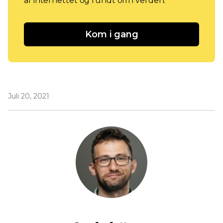
af internettet og rundt om i verden.
Kom i gang
Juli 20, 2021