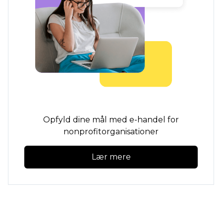
Opfyld dine mål med e-handel for
nonprofitorganisationer
Lær mere