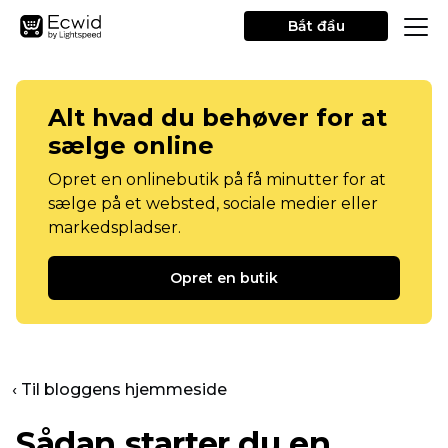
Bắt đầu
Alt hvad du behøver for at
sælge online
Opret en onlinebutik på få minutter for at
sælge på et websted, sociale medier eller
markedspladser.
Opret en butik
‹ Til bloggens hjemmeside
Sådan starter du en