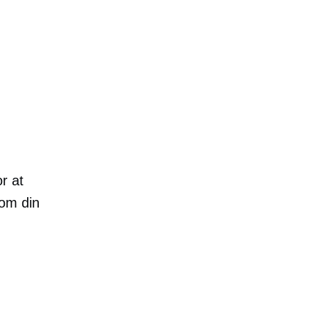
r at
som din