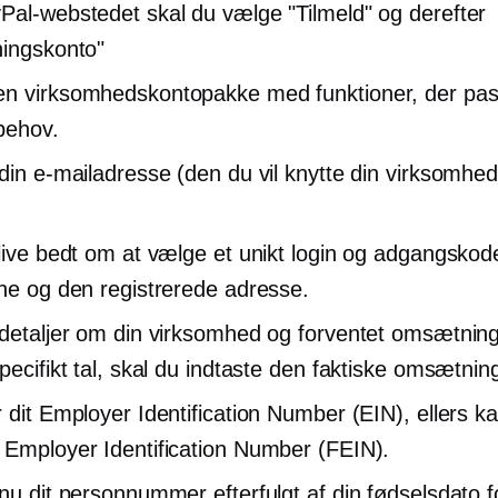
Pal-webstedet skal du vælge "Tilmeld" og derefter
ningskonto"
n virksomhedskontopakke med funktioner, der pas
 behov.
 din e-mailadresse (den du vil knytte din virksomhe
blive bedt om at vælge et unikt login og adgangskode
rne og den registrerede adresse.
 detaljer om din virksomhed og forventet omsætning
pecifikt tal, skal du indtaste den faktiske omsætnin
r dit Employer Identification Number (EIN), ellers ka
 Employer Identification Number (FEIN).
 nu dit personnummer efterfulgt af din fødselsdato f