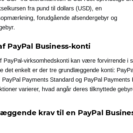
selkursen fra pund til dollars (USD), en
sopmærkning, forudgående afsendergebyr og
gebyr.
af PayPal Business-konti
f PayPal-virksomhedskonti kan være forvirrende i si
re det enkelt er der tre grundlæggende konti: PayPa
, PayPal Payments Standard og PayPal Payments 
tioner varierer, hvad angår deres tilknyttede gebyr
æggende krav til en PayPal Busine