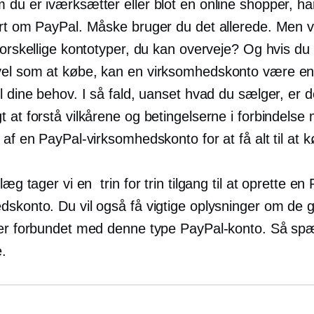
 du er iværksætter eller blot en online shopper, ha
ørt om PayPal. Måske bruger du det allerede. Men v
forskellige kontotyper, du kan overveje? Og hvis du
el som at købe, kan en virksomhedskonto være e
l dine behov. I så fald, uanset hvad du sælger, er d
 at forstå vilkårene og betingelserne i forbindelse
 af en PayPal-virksomhedskonto for at få alt til at k
ndlæg tager vi en
trin for trin
tilgang til at oprette en
dskonto. Du vil også få vigtige oplysninger om de 
 er forbundet med denne type PayPal-konto. Så sp
e.