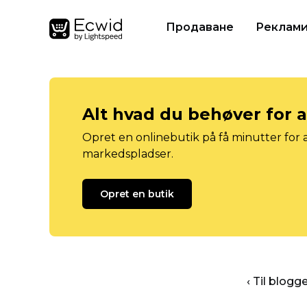
Продаване
Реклам
Alt hvad du behøver for 
Opret en onlinebutik på få minutter for a
markedspladser.
Opret en butik
‹ Til blog