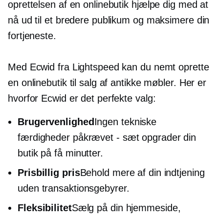
oprettelsen af ​​en onlinebutik hjælpe dig med at
nå ud til et bredere publikum og maksimere din
fortjeneste.
Med Ecwid fra Lightspeed kan du nemt oprette
en onlinebutik til salg af antikke møbler. Her er
hvorfor Ecwid er det perfekte valg:
Brugervenlighed
Ingen tekniske
færdigheder
påkrævet - sæt
opgrader din
butik på få minutter.
Prisbillig pris
Behold mere af din indtjening
uden transaktionsgebyrer.
Fleksibilitet
Sælg på din hjemmeside,