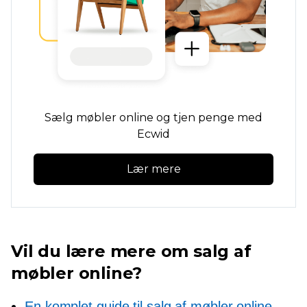
Sælg møbler online og tjen penge med
Ecwid
Lær mere
Vil du lære mere om salg af
møbler online?
En komplet guide til salg af møbler online