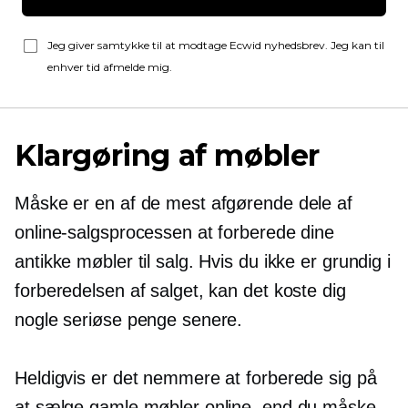
Jeg giver samtykke til at modtage Ecwid nyhedsbrev. Jeg kan til
enhver tid afmelde mig.
Klargøring af møbler
Måske er en af ​​de mest afgørende dele af
online-salgsprocessen at forberede dine
antikke møbler til salg. Hvis du ikke er grundig i
forberedelsen af ​​salget, kan det koste dig
nogle seriøse penge senere.
Heldigvis er det nemmere at forberede sig på
at sælge gamle møbler online, end du måske