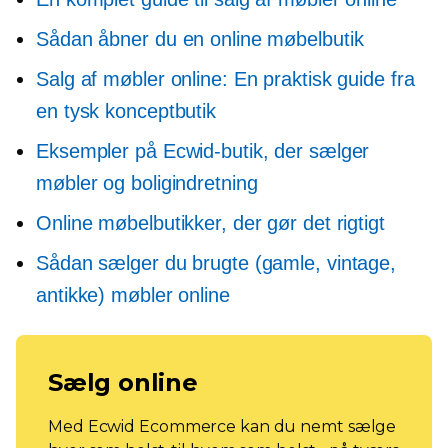
Sådan åbner du en online møbelbutik
Salg af møbler online: En praktisk guide fra
en tysk konceptbutik
Eksempler på Ecwid-butik, der sælger
møbler og boligindretning
Online møbelbutikker, der gør det rigtigt
Sådan sælger du brugte (gamle, vintage,
antikke) møbler online
Sælg online
Med Ecwid Ecommerce kan du nemt sælge