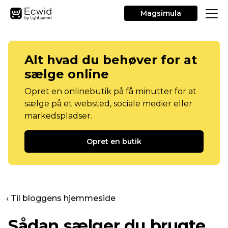
Magsimula
Alt hvad du behøver for at
sælge online
Opret en onlinebutik på få minutter for at
sælge på et websted, sociale medier eller
markedspladser.
Opret en butik
‹ Til bloggens hjemmeside
Sådan sælger du brugte