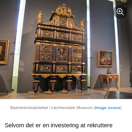
Badmintonkabinettet i Liechtenstein Museum (
image source
)
Selvom det er en investering at rekruttere