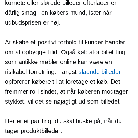
kornete eller slørede billeder efterlader en
dårlig smag i en købers mund, især når
udbudsprisen er høj.
At skabe et positivt forhold til kunder handler
om at opbygge tillid. Også køb
stor billet
ting
som antikke møbler online kan være en
risikabel forretning. Fangst
slående billeder
opfordrer købere til at foretage et køb. Det
fremmer ro i sindet, at når køberen modtager
stykket, vil det se nøjagtigt ud som billedet.
Her er et par ting, du skal huske på, når du
tager produktbilleder: