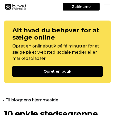
Začíname
Alt hvad du behøver for at
sælge online
Opret en onlinebutik på få minutter for at
sælge på et websted, sociale medier eller
markedspladser.
Opret en butik
‹ Til bloggens hjemmeside
10 enkle stedsegrønne