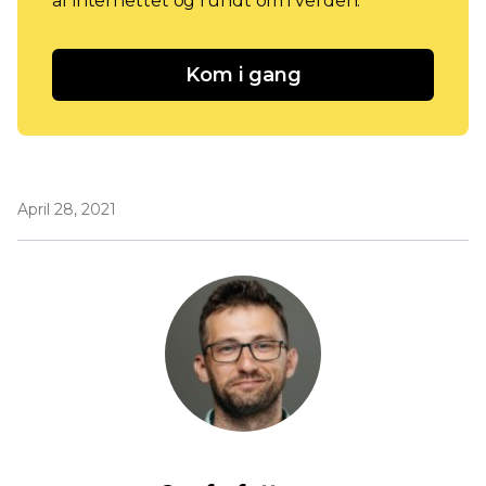
af internettet og rundt om i verden.
Kom i gang
April 28, 2021