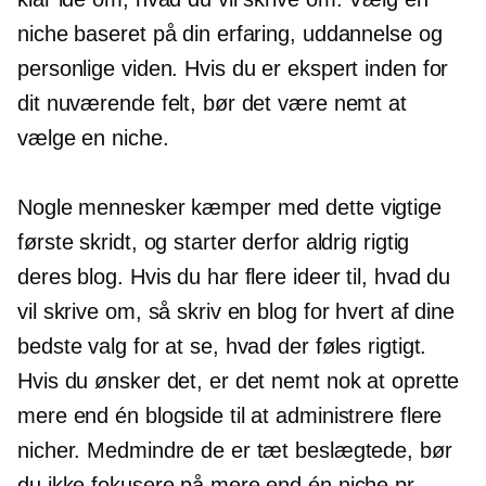
niche baseret på din erfaring, uddannelse og
personlige viden. Hvis du er ekspert inden for
dit nuværende felt, bør det være nemt at
vælge en niche.
Nogle mennesker kæmper med dette vigtige
første skridt, og starter derfor aldrig rigtig
deres blog. Hvis du har flere ideer til, hvad du
vil skrive om, så skriv en blog for hvert af dine
bedste valg for at se, hvad der føles rigtigt.
Hvis du ønsker det, er det nemt nok at oprette
mere end én blogside til at administrere flere
nicher. Medmindre de er tæt beslægtede, bør
du ikke fokusere på mere end én niche pr.