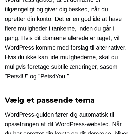
tilgængeligt og giver dig besked, når du
opretter din konto. Det er en god idé at have
flere muligheder i tankerne, inden du går i
gang. Hvis dit domæne allerede er taget, vil
WordPress komme med forslag til alternativer.
Hvis du ikke kan lide mulighederne, skal du
muligvis foretage subtile ændringer, såsom
"Pets4U" og "Pets4You."
Vælg et passende tema
WordPress-guiden fører dig automatisk til
opsætningen af ​​dit WordPress-websted. Når
du har oprettet din konto og dit domæne, bliver