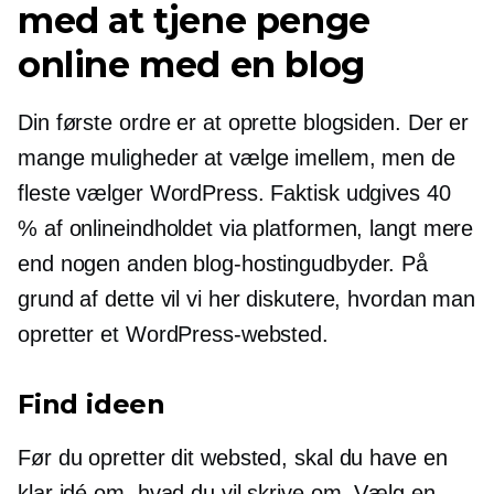
med at tjene penge
online med en blog
Din første ordre er at oprette blogsiden. Der er
mange muligheder at vælge imellem, men de
fleste vælger WordPress. Faktisk udgives 40
% af onlineindholdet via platformen, langt mere
end nogen anden blog-hostingudbyder. På
grund af dette vil vi her diskutere, hvordan man
opretter et WordPress-websted.
Find ideen
Før du opretter dit websted, skal du have en
klar idé om, hvad du vil skrive om. Vælg en