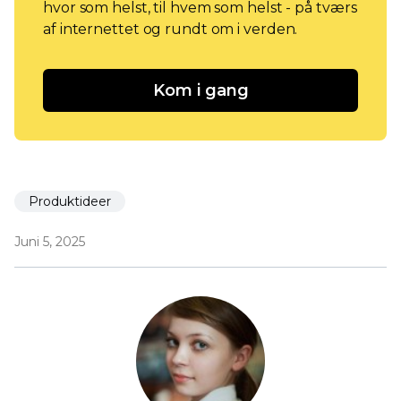
hvor som helst, til hvem som helst - på tværs
af internettet og rundt om i verden.
Kom i gang
Produktideer
Juni 5, 2025