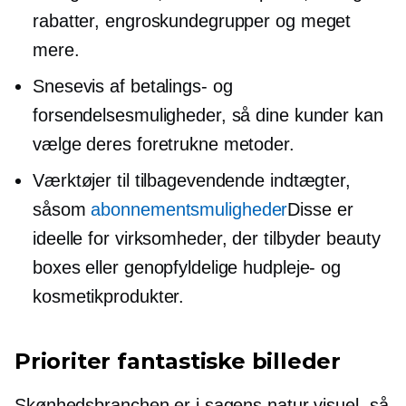
rabatter, engroskundegrupper og meget
mere.
Snesevis af betalings- og
forsendelsesmuligheder, så dine kunder kan
vælge deres foretrukne metoder.
Værktøjer til tilbagevendende indtægter,
såsom
abonnementsmuligheder
Disse er
ideelle for virksomheder, der tilbyder beauty
boxes eller genopfyldelige hudpleje- og
kosmetikprodukter.
Prioriter fantastiske billeder
Skønhedsbranchen er i sagens natur visuel, så