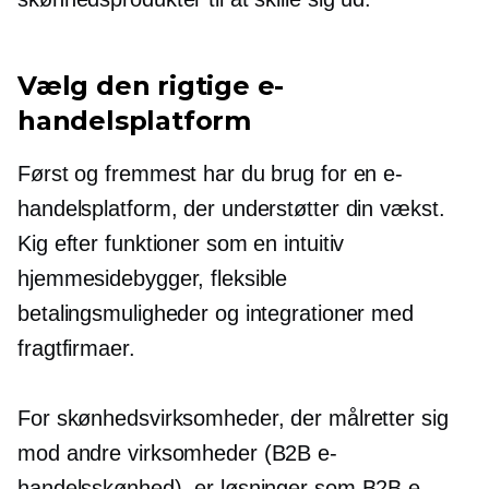
Vælg den rigtige e-
handelsplatform
Først og fremmest har du brug for en e-
handelsplatform, der understøtter din vækst.
Kig efter funktioner som en intuitiv
hjemmesidebygger, fleksible
betalingsmuligheder og integrationer med
fragtfirmaer.
For skønhedsvirksomheder, der målretter sig
mod andre virksomheder (B2B e-
handelsskønhed), er løsninger som B2B e-