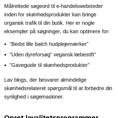
Målrettede søgeord til e-handelswebsteder
inden for skønhedsprodukter kan bringe
organisk trafik til din butik. Her er nogle
eksempler på søgninger, du kan optimere for:
"Bedst
lille batch
hudplejemærker"
"Uden dyreforsøg"
vegansk læbestift"
"Gaveguide til skønhedsprodukter"
Lav blogs, der besvarer almindelige
skønhedsrelateret
spørgsmål til at forbedre din
synlighed i søgemaskiner.
Opret loyalitetsprogrammer