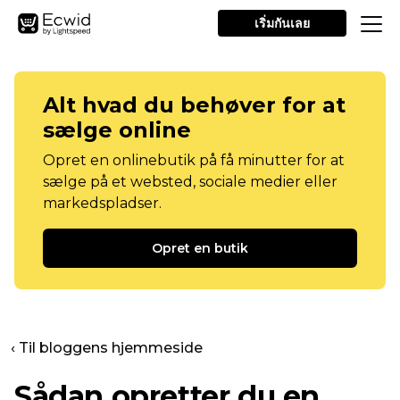
เริ่มกันเลย
Alt hvad du behøver for at
sælge online
Opret en onlinebutik på få minutter for at
sælge på et websted, sociale medier eller
markedspladser.
Opret en butik
‹ Til bloggens hjemmeside
Sådan opretter du en