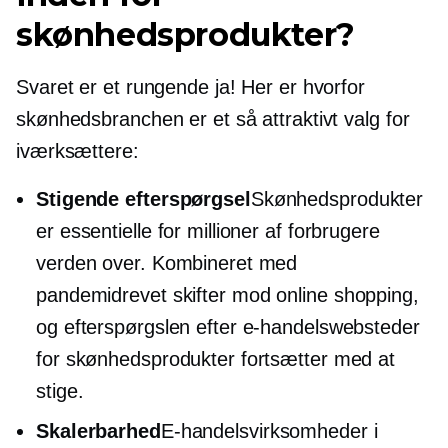
skønhedsprodukter?
Svaret er et rungende ja! Her er hvorfor
skønhedsbranchen er et så attraktivt valg for
iværksættere:
Stigende efterspørgsel
Skønhedsprodukter
er essentielle for millioner af forbrugere
verden over. Kombineret med
pandemidrevet
skifter mod online shopping,
og efterspørgslen efter e-handelswebsteder
for skønhedsprodukter fortsætter med at
stige.
Skalerbarhed
E-handelsvirksomheder i