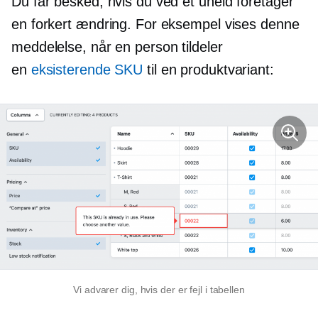
Du får besked, hvis du ved et uheld foretager
en forkert ændring. For eksempel vises denne
meddelelse, når en person tildeler
en
eksisterende SKU
til en produktvariant:
Vi advarer dig, hvis der er fejl i tabellen