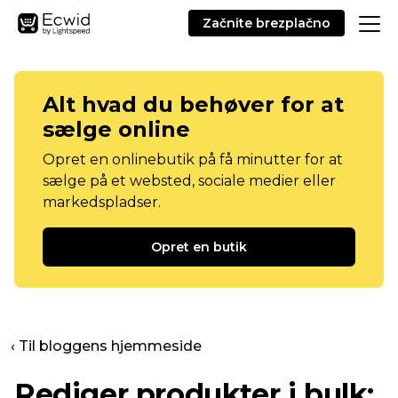
Začnite brezplačno
Alt hvad du behøver for at
sælge online
Opret en onlinebutik på få minutter for at
sælge på et websted, sociale medier eller
markedspladser.
Opret en butik
‹ Til bloggens hjemmeside
Rediger produkter i bulk: