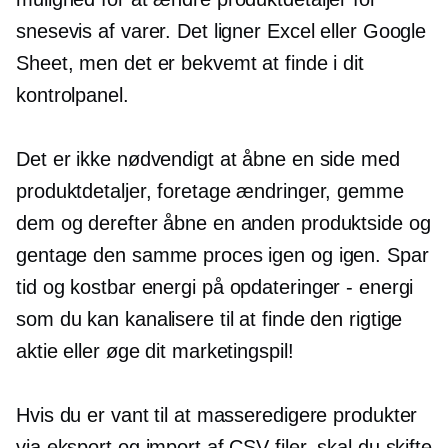
snesevis af varer. Det ligner Excel eller Google
Sheet, men det er bekvemt at finde i dit
kontrolpanel.
Det er ikke nødvendigt at åbne en side med
produktdetaljer, foretage ændringer, gemme
dem og derefter åbne en anden produktside og
gentage den samme proces igen og igen. Spar
tid og kostbar energi på
opdateringer - energi
som du kan kanalisere til at finde den rigtige
aktie eller øge dit marketingspil!
Hvis du er vant til at masseredigere produkter
via eksport og import af CSV-filer, skal du skifte