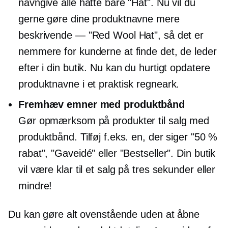
navngive alle hatte bare "Hat". Nu vil du
gerne gøre dine produktnavne mere
beskrivende — "Red Wool Hat", så det er
nemmere for kunderne at finde det, de leder
efter i din butik. Nu kan du hurtigt opdatere
produktnavne i et praktisk regneark.
Fremhæv emner med produktbånd
Gør opmærksom på produkter til salg med
produktbånd. Tilføj f.eks. en, der siger "50 %
rabat", "Gaveidé" eller "Bestseller". Din butik
vil være klar til et salg på tres sekunder eller
mindre!
Du kan gøre alt ovenstående uden at åbne