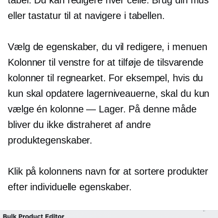
tabel. Du kan redigere hver celle. Brug din mus
eller tastatur til at navigere i tabellen.
Vælg de egenskaber, du vil redigere, i menuen
Kolonner til venstre for at tilføje de tilsvarende
kolonner til regnearket. For eksempel, hvis du
kun skal opdatere lagerniveauerne, skal du kun
vælge én kolonne — Lager. På denne måde
bliver du ikke distraheret af andre
produktegenskaber.
Klik på kolonnens navn for at sortere produkter
efter individuelle egenskaber.