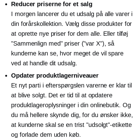
Reducer priserne for et salg
I morgen lancerer du et udsalg på alle varer i
din forårskollektion. Vælg disse produkter for
at oprette nye priser for dem alle. Eller tilføj
"Sammenlign med" priser ("var X"), så
kunderne kan se, hvor meget de vil spare
ved at handle dit udsalg.
Opdater produktlagerniveauer
Et nyt parti
i efterspørgslen
varerne er klar til
at blive solgt. Det er tid til at opdatere
produktlageroplysninger i din onlinebutik. Og
du må hellere skynde dig, for du ønsker ikke,
at kunderne skal se en trist "udsolgt"-etikette
og forlade dem uden køb.