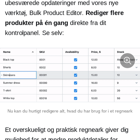
ubesværede opdateringer med vores nye
værktøj, Bulk Product Editor.
Rediger flere
produkter på én gang
direkte fra dit
kontrolpanel. Se selv:
Nu kan du hurtigt redigere alt, hvad du har brug for i et regneark
Et overskueligt og praktisk regneark giver dig
mulighed for at ændre produktdetaljer for