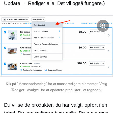
Update → Rediger alle. Det vil også fungere.)
Klik på "Masseopdatering" for at masseredigere elementer. Vælg
"Rediger udvalgte" for at opdatere produkter i et regneark.
Du vil se de produkter, du har valgt, opført i en