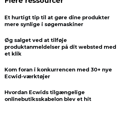
Flere ressourcer
Et hurtigt tip til at gøre dine produkter
mere synlige i søgemaskiner
Øg salget ved at tilføje
produktanmeldelser på dit websted med
et klik
Kom foran i konkurrencen med 30+ nye
Ecwid-værktøjer
Hvordan Ecwids tilgængelige
onlinebutiksskabelon blev et hit