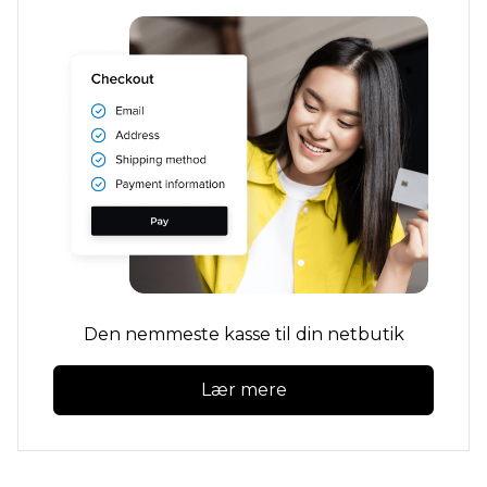
Den nemmeste kasse til din netbutik
Lær mere