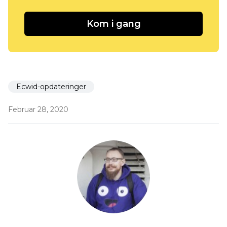
Kom i gang
Ecwid-opdateringer
Februar 28, 2020