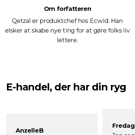
Om forfatteren
Qetzal er produktchef hos Ecwid. Han
elsker at skabe nye ting for at gøre folks liv
lettere.
E-handel, der har din ryg
Fredag 
AnzelleB