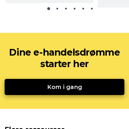
Dine e-handelsdrømme
starter her
Kom i gang