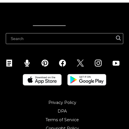
Ecwid
Ecwid
Ecwidi ajaveeb
Abikeskus
Privacy Policy
DPA
Terms of Service
Copyright Policy‎