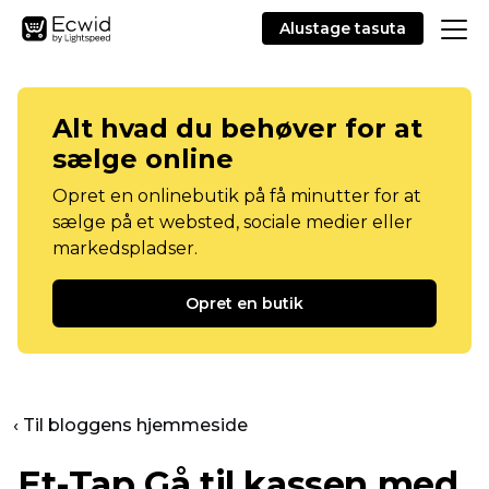
Alustage tasuta
Alt hvad du behøver for at
sælge online
Opret en onlinebutik på få minutter for at
sælge på et websted, sociale medier eller
markedspladser.
Opret en butik
‹ Til bloggens hjemmeside
Et-Tap
Gå til kassen med