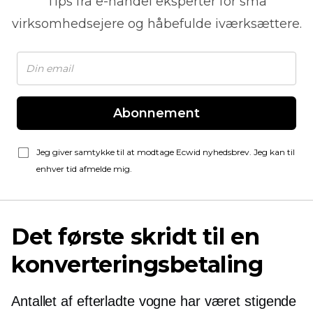
Tips fra
e-handel
eksperter for små
virksomhedsejere og håbefulde iværksættere.
Abonnement
Jeg giver samtykke til at modtage Ecwid nyhedsbrev. Jeg kan til
enhver tid afmelde mig.
Det første skridt til en
konverteringsbetaling
Antallet af efterladte vogne har været stigende