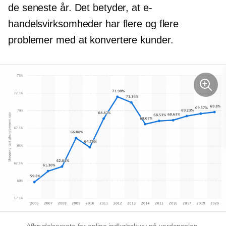
de seneste år. Det betyder, at e-
handelsvirksomheder har flere og flere
problemer med at konvertere kunder.
Afbrydelsesrate for online indkøbskurv på verdensplan,