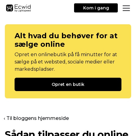
Kom i gang
Alt hvad du behøver for at
sælge online
Opret en onlinebutik på få minutter for at
sælge på et websted, sociale medier eller
markedspladser.
Opret en butik
‹ Til bloggens hjemmeside
Sådan tilpasser du online