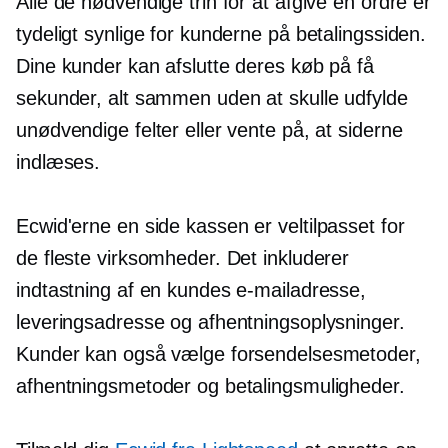
Alle de nødvendige trin for at afgive en ordre er
tydeligt synlige for kunderne på betalingssiden.
Dine kunder kan afslutte deres køb på få
sekunder, alt sammen uden at skulle udfylde
unødvendige felter eller vente på, at siderne
indlæses.
Ecwid'erne
en side
kassen er
veltilpasset
for
de fleste virksomheder. Det inkluderer
indtastning af en kundes e-mailadresse,
leveringsadresse og afhentningsoplysninger.
Kunder kan også vælge forsendelsesmetoder,
afhentningsmetoder og betalingsmuligheder.