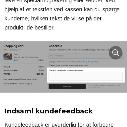
lave en specialindgravering eller seddel. Ved
hjælp af et tekstfelt ved kassen kan du spørge
kunderne, hvilken tekst de vil se på det
produkt, de bestiller.
Indsaml kundefeedback
Kundefeedback er uvurderlig for at forbedre