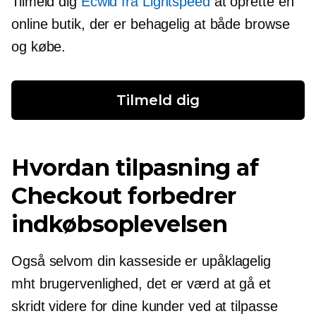
Tilmeld dig
Ecwid fra Lightspeed
at oprette en
online butik, der er behagelig at både browse
og købe.
Tilmeld dig
Hvordan tilpasning af
Checkout forbedrer
indkøbsoplevelsen
Også selvom din kasseside er upåklagelig
mht
brugervenlighed,
det er værd at gå et
skridt videre for dine kunder ved at tilpasse