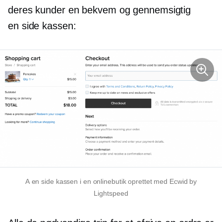
deres kunder en bekvem og gennemsigtig
en side
kassen:
A
en side
kassen i en onlinebutik oprettet med Ecwid by
Lightspeed