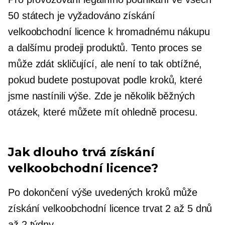
50 státech je vyžadováno získání
velkoobchodní licence k hromadnému nákupu
a dalšímu prodeji produktů. Tento proces se
může zdát skličující, ale není to tak obtížné,
pokud budete postupovat podle kroků, které
jsme nastínili výše. Zde je několik běžných
otázek, které můžete mít ohledně procesu.
Jak dlouho trvá získání
velkoobchodní licence?
Po dokončení výše uvedených kroků může
získání velkoobchodní licence trvat 2 až 5 dnů
až 2 týdny.