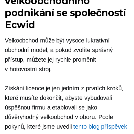
velkoobchodního
podnikání se společností
Ecwid
Velkoobchod může být vysoce lukrativní
obchodní model, a pokud zvolíte správný
přístup, můžete jej rychle proměnit
v
hotovostní
stroj.
Získání licence je jen jedním z prvních kroků,
které musíte dokončit, abyste vybudovali
úspěšnou firmu a etablovali se jako
důvěryhodný velkoobchod v oboru. Podle
pokynů, které jsme uvedli
tento blog příspěvek