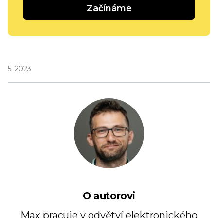
Začínáme
5. 2023
O autorovi
Max pracuje v odvětví elektronického