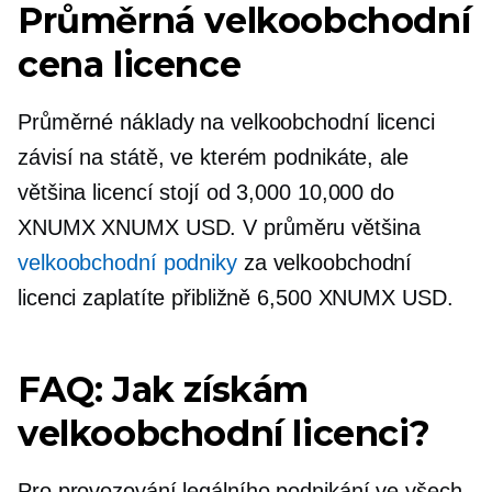
Průměrná velkoobchodní
cena licence
Průměrné náklady na velkoobchodní licenci
závisí na státě, ve kterém podnikáte, ale
většina licencí stojí od 3,000 10,000 do
XNUMX XNUMX USD. V průměru většina
velkoobchodní podniky
za velkoobchodní
licenci zaplatíte přibližně 6,500 XNUMX USD.
FAQ: Jak získám
velkoobchodní licenci?
Pro provozování legálního podnikání ve všech