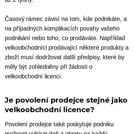
Časový rámec závisí na tom, kde podnikáte, a
na případných komplikacích povahy vašeho
podnikání nebo toho, co prodáváte. Například
velkoobchodníci prodávající některé produkty a
zboží musí dodržovat další předpisy, které by
měly být zohledněny při žádosti o
velkoobchodní licenci.
Je povolení prodejce stejné jako
velkoobchodní licence?
Povolení prodejce také poskytuje podniku
možnost vybírat daň z obratu na každý