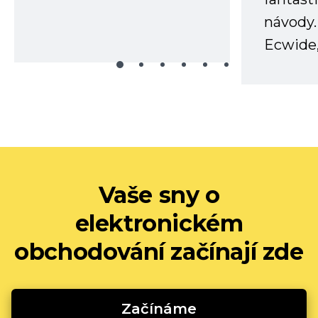
návody.
Ecwide,
Vaše sny o
elektronickém
obchodování začínají zde
Začínáme