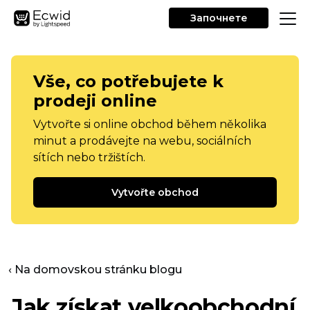
Започнете
Vše, co potřebujete k
prodeji online
Vytvořte si online obchod během několika
minut a prodávejte na webu, sociálních
sítích nebo tržištích.
Vytvořte obchod
‹ Na domovskou stránku blogu
Jak získat velkoobchodní