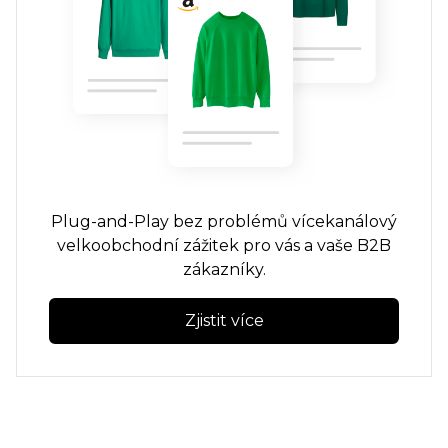
Plug-and-Play
bez problémů
vícekanálový
velkoobchodní zážitek pro vás a vaše B2B
zákazníky.
Zjistit více