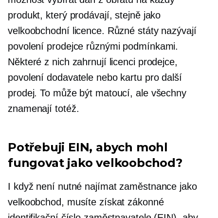
produkt, který prodávají, stejně jako
velkoobchodní licence. Různé státy nazývají
povolení prodejce různými podmínkami.
Některé z nich zahrnují licenci prodejce,
povolení dodavatele nebo kartu pro další
prodej. To může být matoucí, ale všechny
znamenají totéž.
Potřebuji EIN, abych mohl
fungovat jako velkoobchod?
I když není nutné najímat zaměstnance jako
velkoobchod, musíte získat zákonné
identifikační číslo zaměstnavatele (EIN), aby