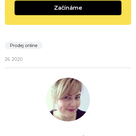
Začínáme
Prodej online
26. 2020