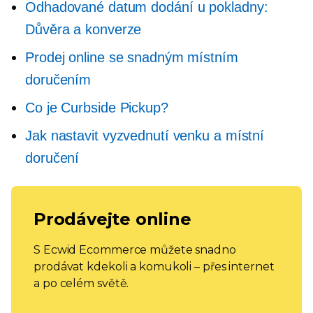
Odhadované datum dodání u pokladny:
Důvěra a konverze
Prodej online se snadným místním
doručením
Co je Curbside Pickup?
Jak nastavit vyzvednutí venku a místní
doručení
Prodávejte online
S Ecwid Ecommerce můžete snadno
prodávat kdekoli a komukoli – přes internet
a po celém světě.