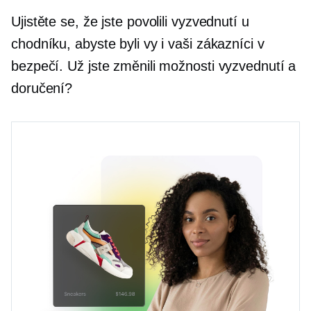
Ujistěte se, že jste povolili vyzvednutí u
chodníku, abyste byli vy i vaši zákazníci v
bezpečí. Už jste změnili možnosti vyzvednutí a
doručení?