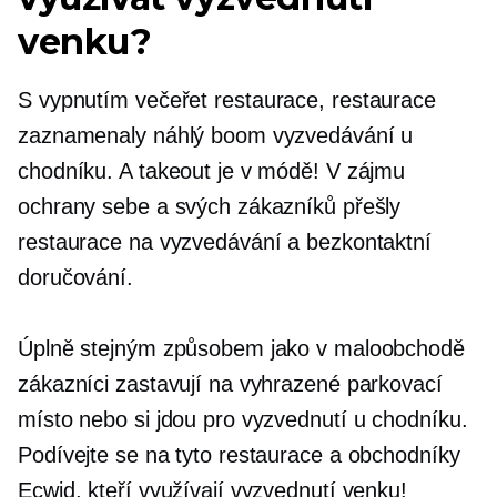
venku?
S vypnutím
večeřet
restaurace, restaurace
zaznamenaly náhlý boom vyzvedávání u
chodníku. A takeout je v módě! V zájmu
ochrany sebe a svých zákazníků přešly
restaurace na vyzvedávání a bezkontaktní
doručování.
Úplně stejným způsobem jako v maloobchodě
zákazníci zastavují na vyhrazené parkovací
místo nebo si jdou pro vyzvednutí u chodníku.
Podívejte se na tyto restaurace a obchodníky
Ecwid, kteří využívají vyzvednutí venku!