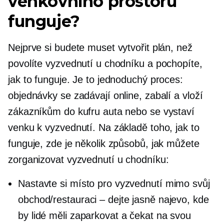
venkovního prostoru
funguje?
Nejprve si budete muset vytvořit plán, než
povolíte vyzvednutí u chodníku a pochopíte,
jak to funguje. Je to jednoduchý proces:
objednávky se zadávají online, zabalí a vloží
zákazníkům do kufru auta nebo se vystaví
venku k vyzvednutí. Na základě toho, jak to
funguje, zde je několik způsobů, jak můžete
zorganizovat vyzvednutí u chodníku:
Nastavte si místo pro vyzvednutí mimo svůj
obchod/restauraci – dejte jasně najevo, kde
by lidé měli zaparkovat a čekat na svou