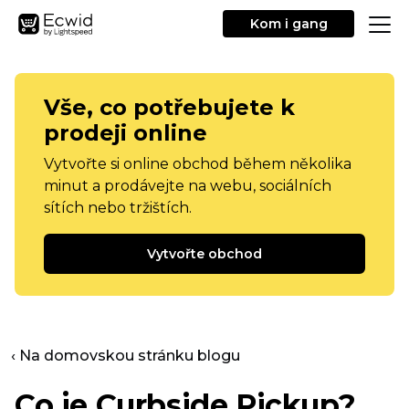
Kom i gang
Vše, co potřebujete k
prodeji online
Vytvořte si online obchod během několika
minut a prodávejte na webu, sociálních
sítích nebo tržištích.
Vytvořte obchod
‹ Na domovskou stránku blogu
Co je Curbside Pickup?