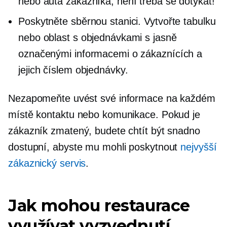
nebo auta zákazníka, není třeba se dotýkat!
Poskytněte sběrnou stanici. Vytvořte tabulku
nebo oblast s objednávkami s jasně
označenými informacemi o zákaznících a
jejich číslem objednávky.
Nezapomeňte uvést své informace na každém
místě kontaktu nebo komunikace. Pokud je
zákazník zmatený, budete chtít být snadno
dostupní, abyste mu mohli poskytnout
nejvyšší
zákaznický servis
.
Jak mohou restaurace
využívat vyzvednutí