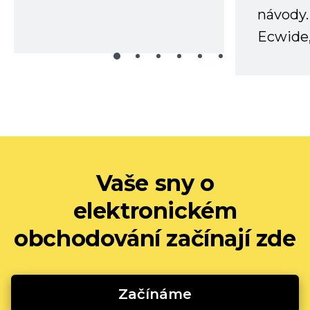
návody.
Ecwide,
Vaše sny o
elektronickém
obchodování začínají zde
Začínáme