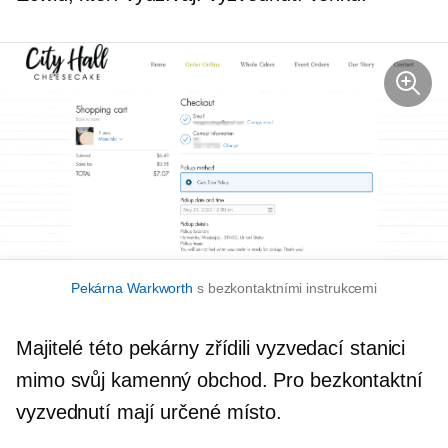
Pekárna Warkworth
s bezkontaktními instrukcemi
Majitelé této pekárny zřídili vyzvedací stanici
mimo svůj kamenný obchod. Pro bezkontaktní
vyzvednutí mají určené místo.