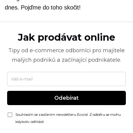
dnes. Pojďme do toho skočit!
Jak prodávat online
Tipy od
e-commerce
odborníci pro majitele
malých podniků a začínající podnikatele.
Odebírat
Souhlasím se zasíláním newsletteru Ecwid. Z odběru se mohu
kdykoliv odhlásit.