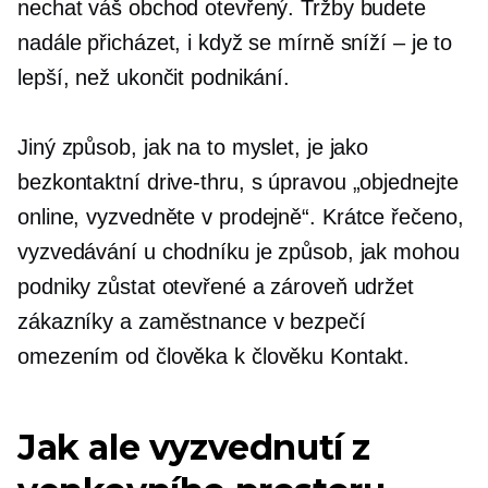
nechat váš obchod otevřený. Tržby budete
nadále přicházet, i když se mírně sníží – je to
lepší, než ukončit podnikání.
Jiný způsob, jak na to myslet, je jako
bezkontaktní
drive-thru,
s úpravou „objednejte
online, vyzvedněte
v prodejně“.
Krátce řečeno,
vyzvedávání u chodníku je způsob, jak mohou
podniky zůstat otevřené a zároveň udržet
zákazníky a zaměstnance v bezpečí
omezením
od člověka k člověku
Kontakt.
Jak ale vyzvednutí z