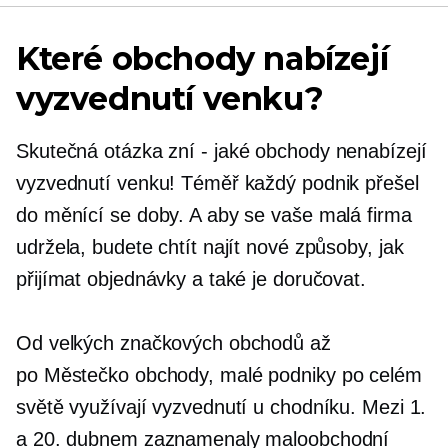
Které obchody nabízejí
vyzvednutí venku?
Skutečná otázka zní
-
jaké obchody nenabízejí
vyzvednutí venku! Téměř každý podnik přešel
do měnící se doby. A aby se vaše malá firma
udržela, budete chtít najít nové způsoby, jak
přijímat objednávky a také je doručovat.
Od velkých značkových obchodů až
po
Městečko
obchody, malé podniky po celém
světě využívají vyzvednutí u chodníku. Mezi 1.
a 20. dubnem zaznamenaly maloobchodní