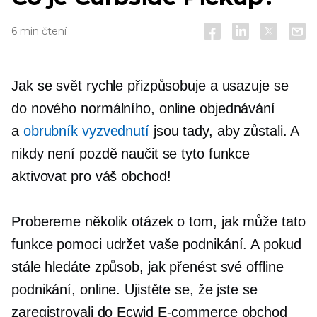
6 min čtení
Jak se svět rychle přizpůsobuje a usazuje se
do nového normálního, online objednávání
a
obrubník vyzvednutí
jsou tady, aby zůstali. A
nikdy není pozdě naučit se tyto funkce
aktivovat pro váš obchod!
Probereme několik otázek o tom, jak může tato
funkce pomoci udržet vaše podnikání. A pokud
stále hledáte způsob, jak přenést své offline
podnikání, online. Ujistěte se, že jste se
zaregistrovali do Ecwid
E-commerce
obchod