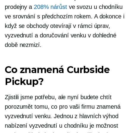
prodejny a
208% nárůst
ve svozu u chodníku
ve srovnání s předchozím rokem. A dokonce i
když se obchody otevírají v rámci úprav,
vyzvednutí a doručování venku v dohledné
době nezmizí.
Co znamená Curbside
Pickup?
Zjistili jsme potřebu, ale nyní budete chtít
porozumět tomu, co pro vaši firmu znamená
vyzvednutí venku. Jednou z hlavních výhod
nabízení vyzvednutí u chodníku je možnost