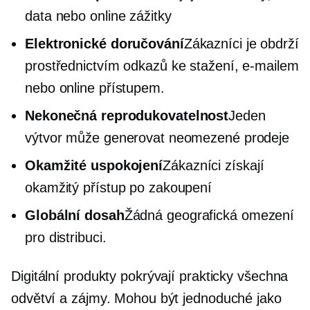
data nebo online zážitky
Elektronické doručování
Zákazníci je obdrží
prostřednictvím odkazů ke stažení, e-mailem
nebo online přístupem.
Nekonečná reprodukovatelnost
Jeden
výtvor může generovat neomezené prodeje
Okamžité uspokojení
Zákazníci získají
okamžitý přístup po zakoupení
Globální dosah
Žádná geografická omezení
pro distribuci.
Digitální produkty pokrývají prakticky všechna
odvětví a zájmy. Mohou být jednoduché jako