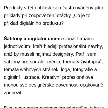
Produkty v této oblasti jsou často uváděny jako
příklady při zodpovězení otázky „Co je to
příklad digitálního produktu?“.
Šablony a digitální umění
slouží firmám i
jednotlivcům, kteří hledají profesionální návrhy,
aniž by museli najímat designéry. Patří sem
šablony pro sociální média, formáty životopisů,
témata webových stránek, loga, fotografie a
digitální ilustrace. Kreativní profesionálové
mohou své designérské dovednosti opakovaně
zpeněžit.
Díky dostupným designovým nástrojům, jako je