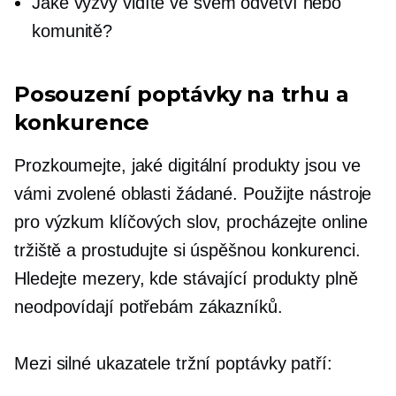
Jaké výzvy vidíte ve svém odvětví nebo
komunitě?
Posouzení poptávky na trhu a
konkurence
Prozkoumejte, jaké digitální produkty jsou ve
vámi zvolené oblasti žádané. Použijte nástroje
pro výzkum klíčových slov, procházejte online
tržiště a prostudujte si úspěšnou konkurenci.
Hledejte mezery, kde stávající produkty plně
neodpovídají potřebám zákazníků.
Mezi silné ukazatele tržní poptávky patří: