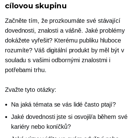
cílovou skupinu
Začněte tím, že prozkoumáte své stávající
dovednosti, znalosti a vášně. Jaké problémy
dokážete vyřešit? Kterému publiku hluboce
rozumíte? Váš digitální produkt by měl být v
souladu s vašimi odbornými znalostmi i
potřebami trhu.
Zvažte tyto otázky:
Na jaká témata se vás lidé často ptají?
Jaké dovednosti jste si osvojil/a během své
kariéry nebo koníčků?