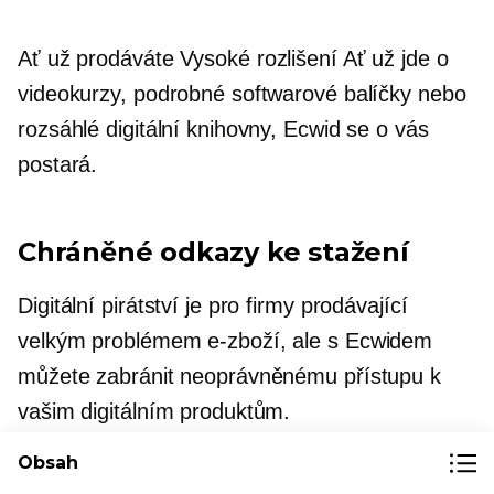
Ať už prodáváte
Vysoké rozlišení
Ať už jde o
videokurzy, podrobné softwarové balíčky nebo
rozsáhlé digitální knihovny, Ecwid se o vás
postará.
Chráněné odkazy ke stažení
Digitální pirátství je pro firmy prodávající
velkým problémem
e-zboží,
ale s Ecwidem
můžete zabránit neoprávněnému přístupu k
vašim digitálním produktům.
Obsah
Pro odkaz můžete nastavit dobu platnosti, aby