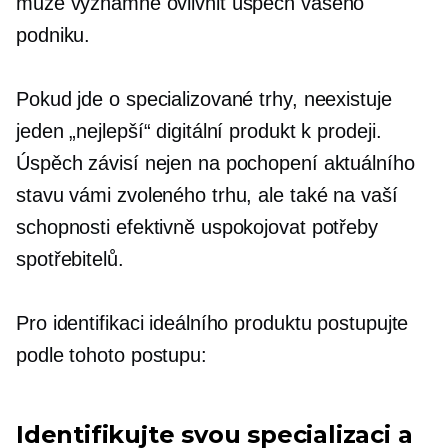
může významně ovlivnit úspěch vašeho
podniku.
Pokud jde o specializované trhy, neexistuje
jeden „nejlepší“ digitální produkt k prodeji.
Úspěch závisí nejen na pochopení aktuálního
stavu vámi zvoleného trhu, ale také na vaší
schopnosti efektivně uspokojovat potřeby
spotřebitelů.
Pro identifikaci ideálního produktu postupujte
podle tohoto postupu:
Identifikujte svou specializaci a