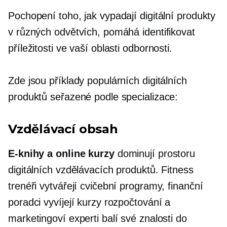
Pochopení toho, jak vypadají digitální produkty
v různých odvětvích, pomáhá identifikovat
příležitosti ve vaší oblasti odbornosti.
Zde jsou příklady populárních digitálních
produktů seřazené podle specializace:
Vzdělávací obsah
E-knihy
a online kurzy
dominují prostoru
digitálních vzdělávacích produktů. Fitness
trenéři vytvářejí cvičební programy, finanční
poradci vyvíjejí kurzy rozpočtování a
marketingoví experti balí své znalosti do