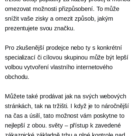
omezovat možnosti přizpůsobení. To může
snížit vaše zisky a omezit způsob, jakým
prezentujete svou značku.
Pro zkušenější prodejce nebo ty s konkrétní
specializací či cílovou skupinou může být lepší
volbou vytvoření vlastního internetového
obchodu.
Můžete také prodávat jak na svých webových
stránkách, tak na tržišti. I když je to náročnější
na čas a úsilí, tato možnost vám poskytne to
nejlepší z obou.
světy – přístup
k zavedené
zákaznické základně trhu a plné kontrole nad