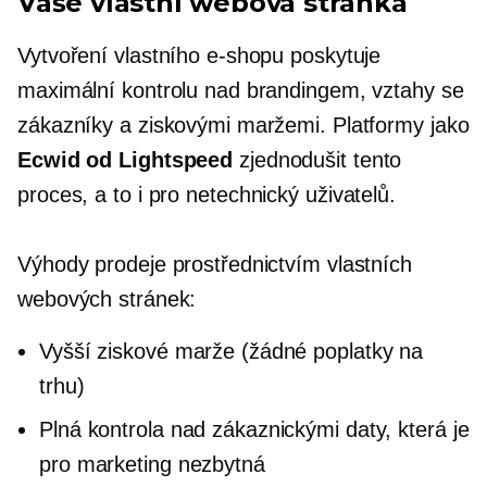
Vaše vlastní webová stránka
Vytvoření vlastního e-shopu poskytuje
maximální kontrolu nad brandingem, vztahy se
zákazníky a ziskovými maržemi. Platformy jako
Ecwid od Lightspeed
zjednodušit tento
proces, a to i pro
netechnický
uživatelů.
Výhody prodeje prostřednictvím vlastních
webových stránek:
Vyšší ziskové marže (žádné poplatky na
trhu)
Plná kontrola nad zákaznickými daty, která je
pro marketing nezbytná