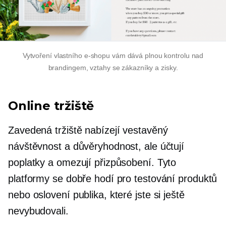
Vytvoření vlastního e-shopu vám dává plnou kontrolu nad
brandingem, vztahy se zákazníky a zisky.
Online tržiště
Zavedená tržiště nabízejí
vestavěný
návštěvnost a důvěryhodnost, ale účtují
poplatky a omezují přizpůsobení. Tyto
platformy se dobře hodí pro testování produktů
nebo oslovení publika, které jste si ještě
nevybudovali.