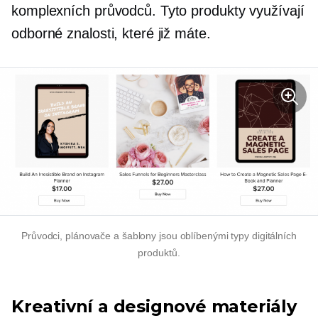
komplexních průvodců. Tyto produkty využívají
odborné znalosti, které již máte.
Průvodci, plánovače a šablony jsou oblíbenými typy digitálních
produktů.
Kreativní a designové materiály