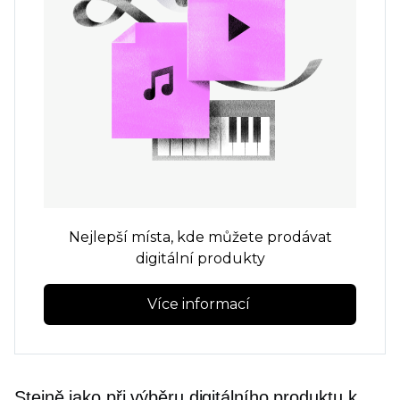
Nejlepší místa, kde můžete prodávat
digitální produkty
Více informací 
Stejně jako při výběru digitálního produktu k