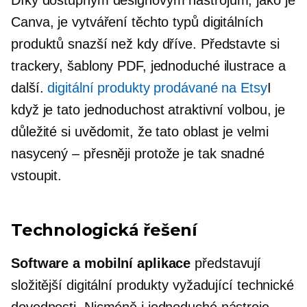
Canva, je vytváření těchto typů digitálních
produktů snazší než kdy dříve. Představte si
trackery, šablony PDF, jednoduché ilustrace a
další.
digitální produkty prodávané na Etsy
I
když je tato jednoduchost atraktivní volbou, je
důležité si uvědomit, že tato oblast je velmi
nasycený – přesněji
protože je tak snadné
vstoupit.
Technologická řešení
Software a mobilní aplikace
představují
složitější digitální produkty vyžadující technické
dovednosti. Nicméně i jednoduché nástroje,