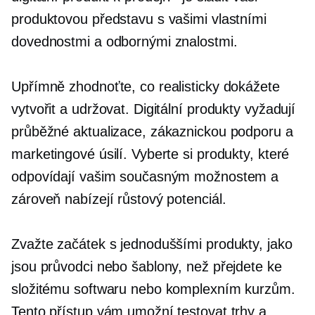
produktovou představu s vašimi vlastními
dovednostmi a odbornými znalostmi.
Upřímně zhodnoťte, co realisticky dokážete
vytvořit a udržovat. Digitální produkty vyžadují
průběžné aktualizace, zákaznickou podporu a
marketingové úsilí. Vyberte si produkty, které
odpovídají vašim současným možnostem a
zároveň nabízejí růstový potenciál.
Zvažte začátek s jednoduššími produkty, jako
jsou průvodci nebo šablony, než přejdete ke
složitému softwaru nebo komplexním kurzům.
Tento přístup vám umožní testovat trhy a