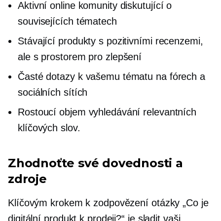
Aktivní online komunity diskutující o
souvisejících tématech
Stávající produkty s pozitivními recenzemi,
ale s prostorem pro zlepšení
Časté dotazy k vašemu tématu na fórech a
sociálních sítích
Rostoucí objem vyhledávání relevantních
klíčových slov.
Zhodnoťte své dovednosti a
zdroje
Klíčovým krokem k zodpovězení otázky „Co je
digitální produkt k prodeji?“ je sladit vaši