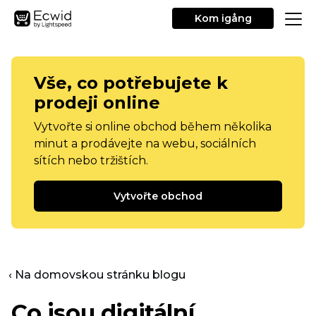
Kom igång
Vše, co potřebujete k
prodeji online
Vytvořte si online obchod během několika
minut a prodávejte na webu, sociálních
sítích nebo tržištích.
Vytvořte obchod
‹ Na domovskou stránku blogu
Co jsou digitální