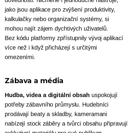
jako jsou aplikace pro zvýšení produktivity,
kalkulačky nebo organizační systémy, si
mohou najít zájem dychtivých uživatelů.
Bez kódu
platformy zpřístupnily vývoj aplikací
více než
i když
přicházejí s určitými
omezeními.
Zábava a média
Hudba, videa a digitální obsah
uspokojují
potřeby zábavního průmyslu. Hudebníci
prodávají beaty a skladby, kameramani
nabízejí stock záběry a tvůrci obsahu připravují
exkluzivní materiály pro své publikum.