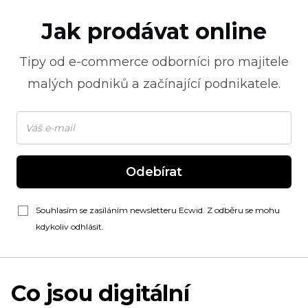
Jak prodávat online
Tipy od
e-commerce
odborníci pro majitele
malých podniků a začínající podnikatele.
Odebírat
Souhlasím se zasíláním newsletteru Ecwid. Z odběru se mohu
kdykoliv odhlásit.
Co jsou digitální