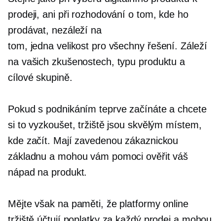
prodeji, ani při rozhodování o tom, kde ho
prodávat, nezáleží na
tom,
jedna velikost pro všechny
řešení. Záleží
na vašich zkušenostech, typu produktu a
cílové skupině.
Pokud s podnikáním teprve začínáte a chcete
si to vyzkoušet, tržiště jsou skvělým místem,
kde začít. Mají zavedenou zákaznickou
základnu a mohou vám pomoci ověřit váš
nápad na produkt.
Mějte však na paměti, že platformy online
tržiště účtují poplatky za každý prodej a mohou