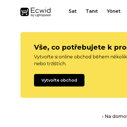
Sat
Tanıt
Yönet
Vše, co potřebujete k pro
Vytvořte si online obchod během několika
nebo tržištích.
Vytvořte obchod
‹ Na domo