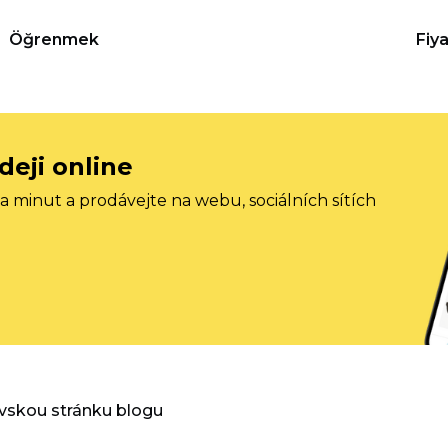
Öğrenmek
Fiy
deji online
 minut a prodávejte na webu, sociálních sítích
vskou stránku blogu