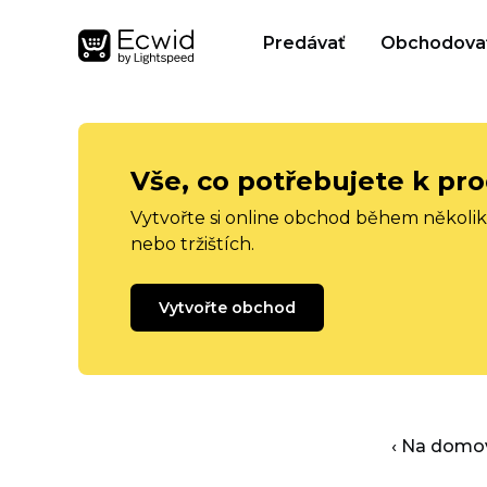
Predávať
Obchodova
Vše, co potřebujete k pro
Vytvořte si online obchod během několika
nebo tržištích.
Vytvořte obchod
‹ Na domo