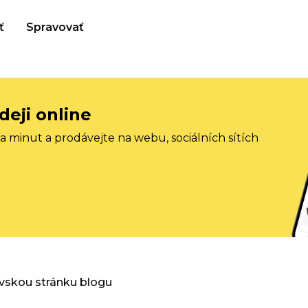
ť
Spravovať
deji online
 minut a prodávejte na webu, sociálních sítích
vskou stránku blogu