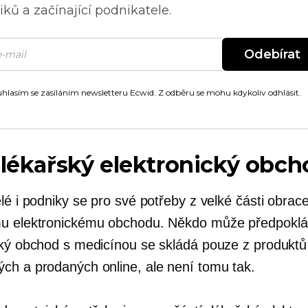
ků a začínající podnikatele.
Odebírat
hlasím se zasíláním newsletteru Ecwid. Z odběru se mohu kdykoliv odhlásit.
 lékařský elektronický obc
lé i podniky se pro své potřeby z velké části obrace
u elektronickému obchodu. Někdo může předpoklá
cký obchod s medicínou se skládá pouze z produktů
ch a prodaných online, ale není tomu tak.