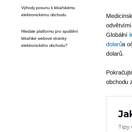
Výhody posunu k lékařskému
elektronickému obchodu
Medicínsk
odvětvími 
Hledáte platformu pro spuštění
Globální
lékařské webové stránky
dolarů
a o
elektronického obchodu?
dolarů.
Pokračujte
obchodu z
Ja
Tipy