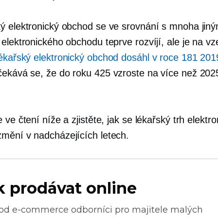
ý elektronický obchod se ve srovnání s mnoha jiný
elektronického obchodu teprve rozvíjí, ale je na vz
lékařský elektronický obchod dosáhl v roce 181 2019
čekává se, že do roku 425 vzroste na více než 2025
 ve čtení níže a zjistěte, jak se lékařský trh elektr
mění v nadcházejících letech.
k prodávat online
 od
e-commerce
odborníci pro majitele malých