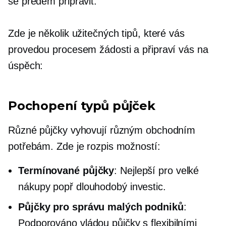
se předem připravit.
Zde je několik užitečných tipů, které vás
provedou procesem žádosti a připraví vás na
úspěch:
Pochopení typů půjček
Různé půjčky vyhovují různým obchodním
potřebám. Zde je rozpis možností:
Termínované půjčky
: Nejlepší pro velké
nákupy popř
dlouhodobý
investic.
Půjčky pro správu malých podniků
:
Podporováno vládou
půjčky s flexibilními