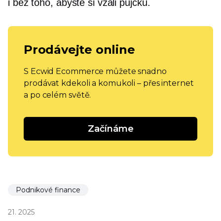
i bez toho, abyste si vzali půjčku.
Prodávejte online
S Ecwid Ecommerce můžete snadno
prodávat kdekoli a komukoli – přes internet
a po celém světě.
Začínáme
Podnikové finance
21. 2025