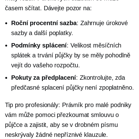
časem sčítat. Dávejte pozor na:
Roční procentní sazba
: Zahrnuje úrokové
sazby a další poplatky.
Podmínky splácení
: Velikost měsíčních
splátek a trvání půjčky by se měly pohodlně
vejít do vašeho rozpočtu.
Pokuty za předplacení
: Zkontrolujte, zda
předčasné splacení půjčky není zpoplatněno.
Tip pro profesionály: Právník pro malé podniky
vám může pomoci přezkoumat smlouvu o
půjčce a zajistit, aby se v drobném písmu
neskrývaly žádné nepříznivé klauzule.