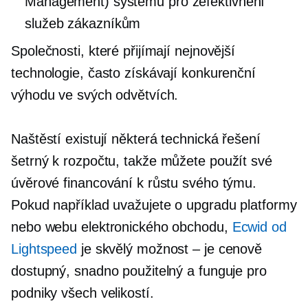
Management) systému pro zefektivnění
služeb zákazníkům
Společnosti, které přijímají nejnovější
technologie, často získávají konkurenční
výhodu ve svých odvětvích.
Naštěstí existují některá technická řešení
šetrný k rozpočtu,
takže můžete použít své
úvěrové financování k růstu svého týmu.
Pokud například uvažujete o upgradu platformy
nebo webu elektronického obchodu,
Ecwid od
Lightspeed
je skvělý
možnost – je
cenově
dostupný, snadno použitelný a funguje pro
podniky všech velikostí.