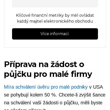
Klíčové finanční metriky by měl ovládat
každý majitel elektronického obchodu
Více informací 
Příprava na žádost o
půjčku pro malé firmy
Míra schválení úvěru pro malé podniky
v USA
se pohybují kolem 50 %. Chcete-li zvýšit šance
na schválení vaší žádosti o půjčku, měli byste