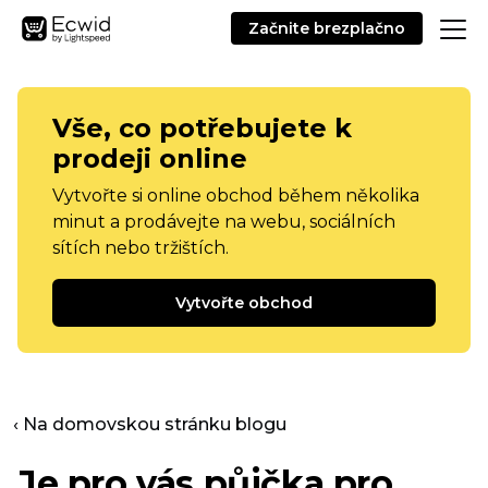
Začnite brezplačno
Vše, co potřebujete k
prodeji online
Vytvořte si online obchod během několika
minut a prodávejte na webu, sociálních
sítích nebo tržištích.
Vytvořte obchod
‹ Na domovskou stránku blogu
Je pro vás půjčka pro