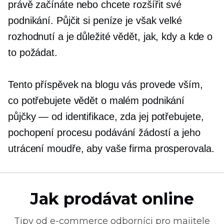
právě začínáte nebo chcete rozšířit své
podnikání. Půjčit si peníze je však velké
rozhodnutí a je důležité vědět, jak, kdy a kde o
to požádat.
Tento příspěvek na blogu vás provede vším,
co potřebujete vědět o malém podnikání
půjčky — od
identifikace, zda jej potřebujete,
pochopení procesu podávání žádostí a jeho
utrácení moudře, aby vaše firma prosperovala.
Jak prodávat online
Tipy od
e-commerce
odborníci pro majitele