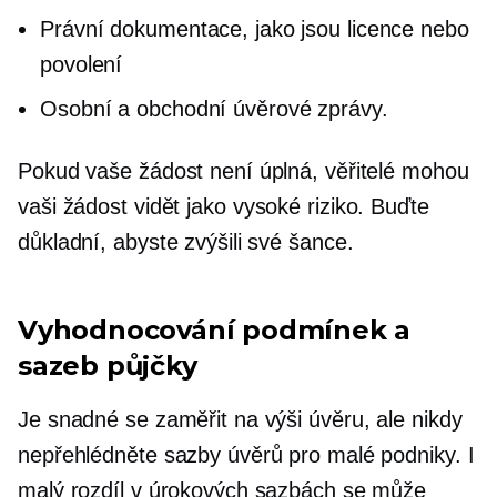
Právní dokumentace, jako jsou licence nebo
povolení
Osobní a obchodní úvěrové zprávy.
Pokud vaše žádost není úplná, věřitelé mohou
vaši žádost vidět jako
vysoké riziko.
Buďte
důkladní, abyste zvýšili své šance.
Vyhodnocování podmínek a
sazeb půjčky
Je snadné se zaměřit na výši úvěru, ale nikdy
nepřehlédněte sazby úvěrů pro malé podniky. I
malý rozdíl v úrokových sazbách se může