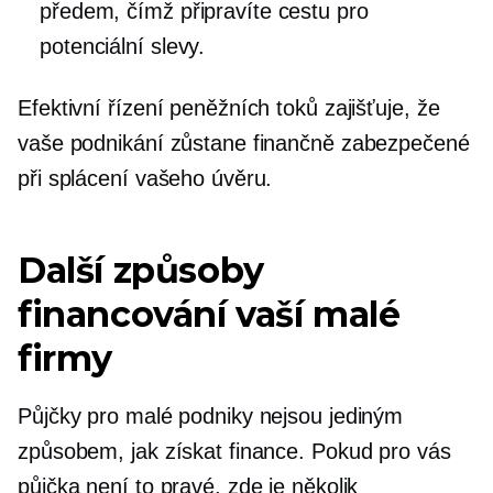
předem, čímž připravíte cestu pro
potenciální slevy.
Efektivní řízení peněžních toků zajišťuje, že
vaše podnikání zůstane finančně zabezpečené
při splácení vašeho úvěru.
Další způsoby
financování vaší malé
firmy
Půjčky pro malé podniky nejsou jediným
způsobem, jak získat finance. Pokud pro vás
půjčka není to pravé, zde je několik