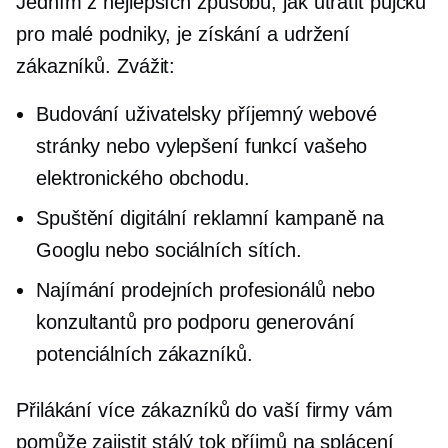
Jedním z nejlepších způsobů, jak utratit půjčku
pro malé podniky, je získání a udržení
zákazníků. Zvážit:
Budování
uživatelsky příjemný
webové
stránky nebo vylepšení funkcí vašeho
elektronického obchodu.
Spuštění digitální reklamní kampaně na
Googlu nebo sociálních sítích.
Najímání prodejních profesionálů nebo
konzultantů pro podporu generování
potenciálních zákazníků.
Přilákání více zákazníků do vaší firmy vám
pomůže zajistit stálý tok příjmů na splácení