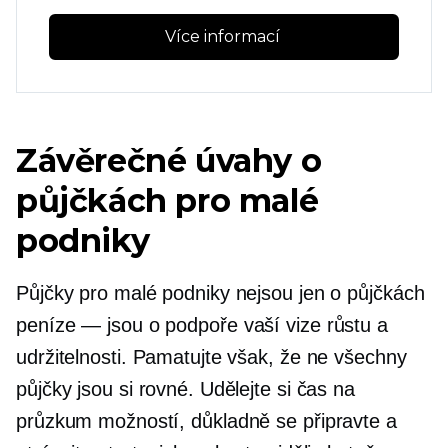
Více informací 
Závěrečné úvahy o
půjčkách pro malé
podniky
Půjčky pro malé podniky nejsou jen o půjčkách
peníze — jsou
o podpoře vaší vize růstu a
udržitelnosti. Pamatujte však, že ne všechny
půjčky jsou si rovné. Udělejte si čas na
průzkum možností, důkladně se připravte a