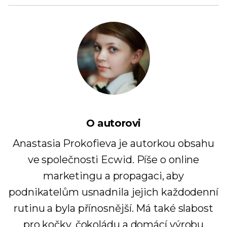
O autorovi
Anastasia Prokofieva je autorkou obsahu
ve společnosti Ecwid. Píše o online
marketingu a propagaci, aby
podnikatelům usnadnila jejich každodenní
rutinu a byla přínosnější. Má také slabost
pro kočky, čokoládu a domácí výrobu