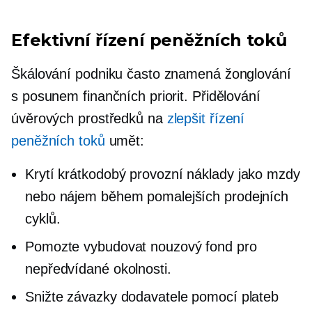
Efektivní řízení peněžních toků
Škálování podniku často znamená žonglování
s posunem finančních priorit. Přidělování
úvěrových prostředků na
zlepšit řízení
peněžních toků
umět:
Krytí
krátkodobý
provozní náklady jako mzdy
nebo nájem během pomalejších prodejních
cyklů.
Pomozte vybudovat nouzový fond pro
nepředvídané okolnosti.
Snižte závazky dodavatele pomocí plateb