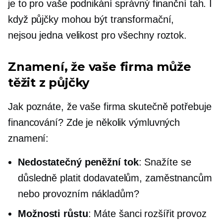
je to pro vaše podnikání správný finanční tah. I
když půjčky mohou být transformační,
nejsou
jedna velikost pro všechny
roztok.
Znamení, že vaše firma může
těžit z půjčky
Jak poznáte, že vaše firma skutečně potřebuje
financování? Zde je několik výmluvných
znamení:
Nedostatečný peněžní tok
: Snažíte se
důsledně platit dodavatelům, zaměstnancům
nebo provozním nákladům?
Možnosti růstu
: Máte šanci rozšířit provoz