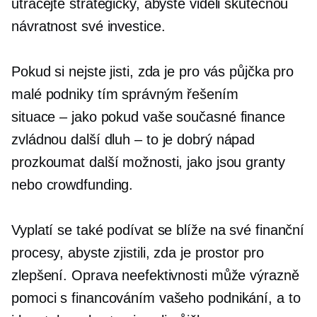
utrácejte strategicky, abyste viděli skutečnou
návratnost své investice.
Pokud si nejste jisti, zda je pro vás půjčka pro
malé podniky tím správným řešením
situace – jako
pokud vaše současné finance
zvládnou další
dluh – to je
dobrý nápad
prozkoumat další možnosti, jako jsou granty
nebo crowdfunding.
Vyplatí se také podívat se blíže na své finanční
procesy, abyste zjistili, zda je prostor pro
zlepšení. Oprava neefektivnosti může výrazně
pomoci s financováním vašeho podnikání, a to