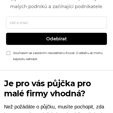
malých podniků a začínající podnikatele.
Odebírat
Souhlasím se zasíláním newsletteru Ecwid. Z odběru se mohu
kdykoliv odhlásit.
Je pro vás půjčka pro
malé firmy vhodná?
Než požádáte o půjčku, musíte pochopit, zda