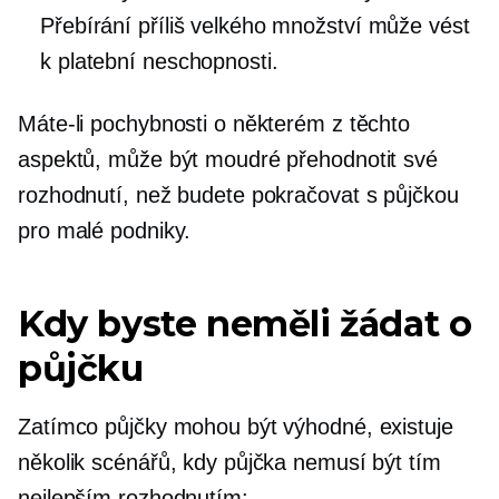
Přebírání příliš velkého množství může vést
k platební neschopnosti.
Máte-li pochybnosti o některém z těchto
aspektů, může být moudré přehodnotit své
rozhodnutí, než budete pokračovat s půjčkou
pro malé podniky.
Kdy byste neměli žádat o
půjčku
Zatímco půjčky mohou být výhodné, existuje
několik scénářů, kdy půjčka nemusí být tím
nejlepším rozhodnutím: