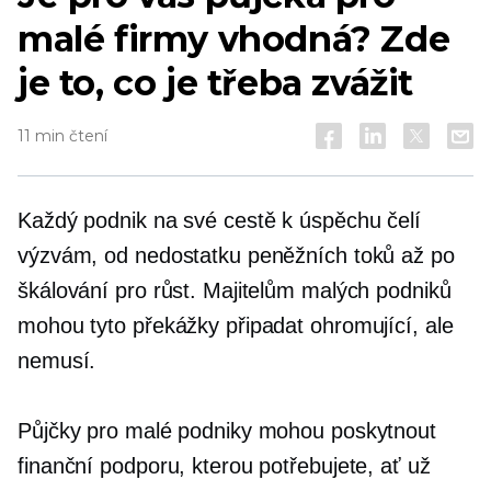
malé firmy vhodná? Zde
je to, co je třeba zvážit
11 min čtení
Každý podnik na své cestě k úspěchu čelí
výzvám, od nedostatku peněžních toků až po
škálování pro růst. Majitelům malých podniků
mohou tyto překážky připadat ohromující, ale
nemusí.
Půjčky pro malé podniky mohou poskytnout
finanční podporu, kterou potřebujete, ať už