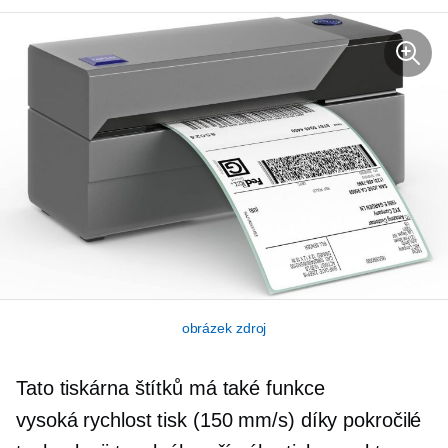
obrázek zdroj
Tato tiskárna štítků má také funkce
vysoká rychlost
tisk (150 mm/s) díky pokročilé