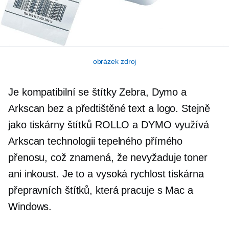
obrázek zdroj
Je kompatibilní se štítky Zebra, Dymo a
Arkscan bez a
předtištěné
text a logo. Stejně
jako tiskárny štítků ROLLO a DYMO využívá
Arkscan technologii tepelného přímého
přenosu, což znamená, že nevyžaduje toner
ani inkoust. Je to a
vysoká rychlost
tiskárna
přepravních štítků, která pracuje s Mac a
Windows.