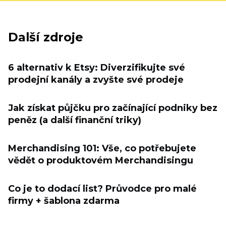
Další zdroje
6 alternativ k Etsy: Diverzifikujte své
prodejní kanály a zvyšte své prodeje
Jak získat půjčku pro začínající podniky bez
peněz (a další finanční triky)
Merchandising 101: Vše, co potřebujete
vědět o produktovém Merchandisingu
Co je to dodací list? Průvodce pro malé
firmy + šablona zdarma