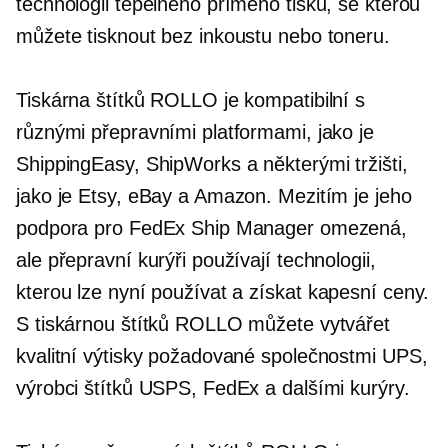
technologii tepelného přímého tisku, se kterou
můžete tisknout bez inkoustu nebo toneru.
Tiskárna štítků ROLLO je kompatibilní s
různými přepravními platformami, jako je
ShippingEasy, ShipWorks a některými tržišti,
jako je Etsy, eBay a Amazon. Mezitím je jeho
podpora pro FedEx Ship Manager omezená,
ale přepravní kurýři používají technologii,
kterou lze nyní používat a získat
kapesní
ceny.
S tiskárnou štítků ROLLO můžete vytvářet
kvalitní výtisky požadované společnostmi UPS,
výrobci štítků USPS, FedEx a dalšími kurýry.