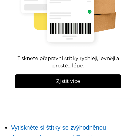
Tiskněte přepravní štítky rychleji, levněji a
prostě... lépe.
Zjistit více
Vytiskněte si štítky se zvýhodněnou