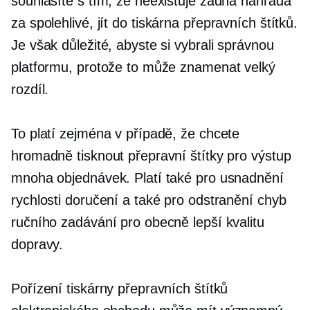
souhlasíte s tím, že neexistuje žádná náhrada
za spolehlivé,
jít do
tiskárna přepravních štítků.
Je však důležité, abyste si vybrali správnou
platformu, protože to může znamenat velký
rozdíl.
To platí zejména v případě, že chcete
hromadně tisknout přepravní štítky pro výstup
mnoha objednávek. Platí také pro usnadnění
rychlosti doručení a také pro odstranění chyb
ručního zadávání pro obecně lepší kvalitu
dopravy.
Pořízení tiskárny přepravních štítků