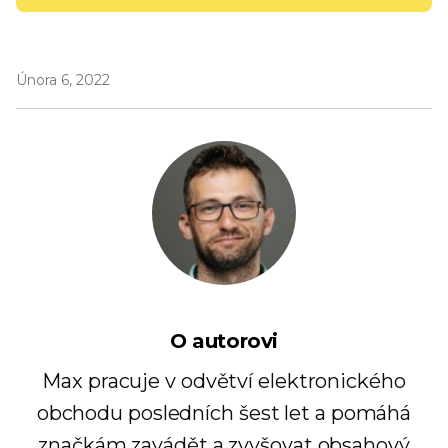
Února 6, 2022
O autorovi
Max pracuje v odvětví elektronického
obchodu posledních šest let a pomáhá
značkám zavádět a zvyšovat obsahový