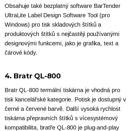
Obsahuje také bezplatný software BarTender
UltraLite Label Design Software Tool (pro
Windows) pro tisk skladových štítků a
produktových štítků s nejčastěji používanými
designovými funkcemi, jako je grafika, text a
čárové kódy.
4. Bratr
QL-800
Bratr
QL-800
termální tiskárna je vhodná pro
tisk kancelářské kategorie. Potisk je dostupný v
černé a červené barvě. Další
vysoká rychlost
tiskárna přepravních štítků s
vícesystémový
kompatibilita, bratře
QL-800
je
plug-and-play