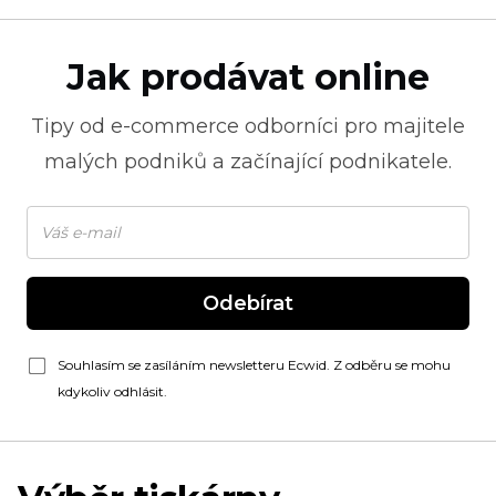
Jak prodávat online
Tipy od
e-commerce
odborníci pro majitele
malých podniků a začínající podnikatele.
Odebírat
Souhlasím se zasíláním newsletteru Ecwid. Z odběru se mohu
kdykoliv odhlásit.