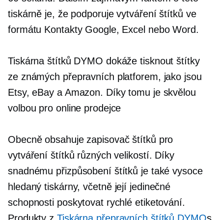
tiskárně je, že podporuje vytváření štítků ve
formátu Kontakty Google, Excel nebo Word.
Tiskárna štítků DYMO dokáže tisknout štítky
ze známých přepravních platforem, jako jsou
Etsy, eBay a Amazon. Díky tomu je skvělou
volbou pro online prodejce
Obecně obsahuje zapisovač štítků pro
vytváření štítků různých velikostí. Díky
snadnému přizpůsobení štítků je také vysoce
hledaný
tiskárny, včetně její jedinečné
schopnosti poskytovat rychlé etiketování.
Produkty z
Tiskárna přepravních štítků DYMO
s