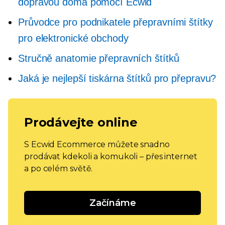
dopravou doma pomocí Ecwid
Průvodce pro podnikatele přepravními štítky
pro elektronické obchody
Stručně anatomie přepravních štítků
Jaká je nejlepší tiskárna štítků pro přepravu?
Prodávejte online
S Ecwid Ecommerce můžete snadno
prodávat kdekoli a komukoli – přes internet
a po celém světě.
Začínáme