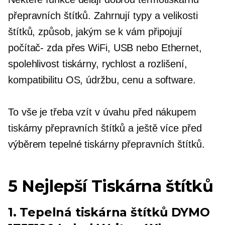
přepravních štítků. Zahrnují typy a velikosti
štítků, způsob, jakým se k vám připojují
počítač-
zda přes WiFi, USB nebo Ethernet,
spolehlivost tiskárny, rychlost a rozlišení,
kompatibilitu OS, údržbu, cenu a software.
To vše je třeba vzít v úvahu před nákupem
tiskárny přepravních štítků a ještě více před
výběrem tepelné tiskárny přepravních štítků.
5 Nejlepší Tiskárna štítků
1. Tepelná tiskárna štítků DYMO