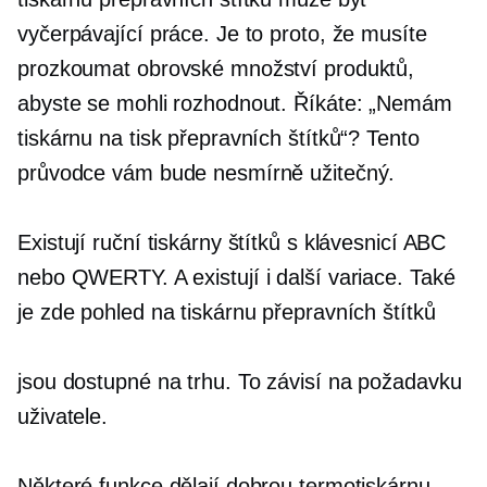
vyčerpávající práce. Je to proto, že musíte
prozkoumat obrovské množství produktů,
abyste se mohli rozhodnout. Říkáte: „Nemám
tiskárnu na tisk přepravních štítků“? Tento
průvodce vám bude nesmírně užitečný.
Existují ruční tiskárny štítků s klávesnicí ABC
nebo QWERTY. A existují i ​​další variace. Také
je zde pohled na tiskárnu přepravních štítků
jsou dostupné na trhu. To závisí na požadavku
uživatele.
Některé funkce dělají dobrou termotiskárnu