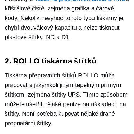
křišťálově čisté,
zejména grafika a čárové
kódy. Několik nevýhod tohoto typu tiskárny je:
chybí
dvouválcový
kapacitu a nelze tisknout
plastové štítky IND a D1.
2. ROLLO tiskárna štítků
Tiskárna přepravních štítků ROLLO může
pracovat s jakýmkoli jiným tepelným přímým
štítkem, zejména štítky UPS. Tímto způsobem
můžete ušetřit nějaké peníze na nákladech na
štítky. Není potřeba kupovat nějaké drahé
proprietární štítky.