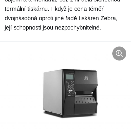
termální tiskárnu. I když je cena téměř
dvojnásobná oproti jiné řadě tiskáren Zebra,
její schopnosti jsou nezpochybnitelné.