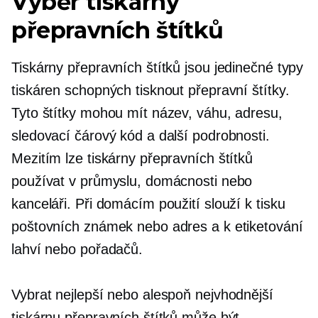
Výběr tiskárny
přepravních štítků
Tiskárny přepravních štítků jsou jedinečné typy
tiskáren schopných tisknout přepravní štítky.
Tyto štítky mohou mít název, váhu, adresu,
sledovací čárový kód a další podrobnosti.
Mezitím lze tiskárny přepravních štítků
používat v průmyslu, domácnosti nebo
kanceláři. Při domácím použití slouží k tisku
poštovních známek nebo adres a k etiketování
lahví nebo pořadačů.
Vybrat nejlepší nebo alespoň nejvhodnější
tiskárnu přepravních štítků může být