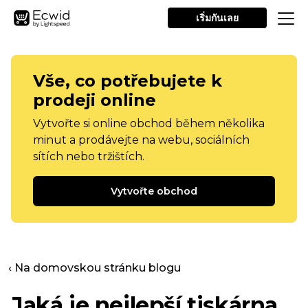
เริ่มกันเลย
Vše, co potřebujete k
prodeji online
Vytvořte si online obchod během několika
minut a prodávejte na webu, sociálních
sítích nebo tržištích.
Vytvořte obchod
‹ Na domovskou stránku blogu
Jaká je nejlepší tiskárna