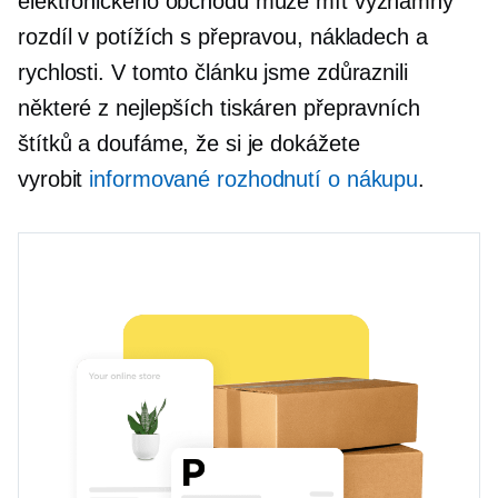
elektronického obchodu může mít významný
rozdíl v potížích s přepravou, nákladech a
rychlosti. V tomto článku jsme zdůraznili
některé z nejlepších tiskáren přepravních
štítků a doufáme, že si je dokážete
vyrobit
informované rozhodnutí o nákupu
.