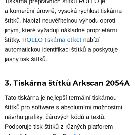
Tiskárna přepravních štítků ROLLO je
a
komerční úrovně,
vysoká rychlost
tiskárna
štítků. Nabízí neuvěřitelnou výhodu oproti
jiným, které vyžadují nákladné proprietární
štítky.
ROLLO tiskárna etiket
nabízí
automatickou identifikaci štítků a poskytuje
jasný tisk štítků.
3. Tiskárna štítků Arkscan 2054A
Tato tiskárna je nejlepší termální tiskárnou
štítků pro software s absolutními možnostmi
návrhu grafiky, čárových kódů a textů.
Podporuje tisk štítků z různých platforem