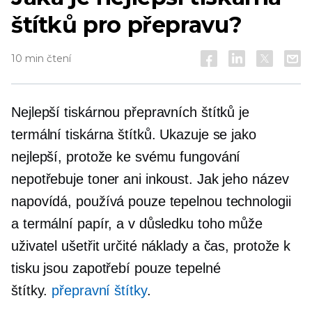
štítků pro přepravu?
10 min čtení
Nejlepší tiskárnou přepravních štítků je
termální tiskárna štítků. Ukazuje se jako
nejlepší, protože ke svému fungování
nepotřebuje toner ani inkoust. Jak jeho název
napovídá, používá pouze tepelnou technologii
a termální papír, a v důsledku toho může
uživatel ušetřit určité náklady a čas, protože k
tisku jsou zapotřebí pouze tepelné
štítky.
přepravní štítky
.