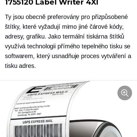
1755120 Label Writer 4Xl
Ty jsou obecně preferovány pro přizpůsobené
štítky, které vyžadují mimo jiné čárové kódy,
adresy, grafiku. Jako termální tiskárna štítků
využívá technologii přímého tepelného tisku se
softwarem, který usnadňuje proces vytváření a
tisku adres.