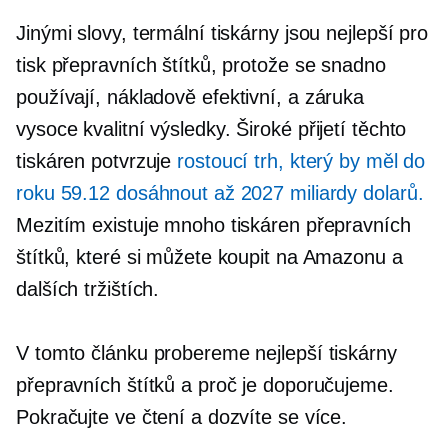
Jinými slovy, termální tiskárny jsou nejlepší pro
tisk přepravních štítků, protože se snadno
používají,
nákladově efektivní,
a záruka
vysoce kvalitní
výsledky. Široké přijetí těchto
tiskáren potvrzuje
rostoucí trh, který by měl do
roku 59.12 dosáhnout až 2027 miliardy dolarů.
Mezitím existuje mnoho tiskáren přepravních
štítků, které si můžete koupit na Amazonu a
dalších tržištích.
V tomto článku probereme nejlepší tiskárny
přepravních štítků a proč je doporučujeme.
Pokračujte ve čtení a dozvíte se více.