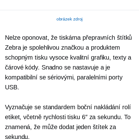
obrázek zdroj
Nelze oponovat, že tiskárna přepravních štítků
Zebra je spolehlivou značkou a produktem
schopným tisku
vysoce kvalitní
grafiku, texty a
čárové kódy. Snadno se nastavuje a je
kompatibilní se sériovými, paralelními porty
USB.
Vyznačuje se standardem
boční nakládání
rolí
etiket, včetně rychlosti tisku 6″ za sekundu. To
znamená, že může dodat jeden štítek za
sekundu.