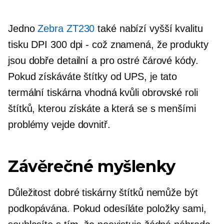
Jedno
Zebra ZT230
také nabízí vyšší kvalitu
tisku DPI
300 dpi -
což znamená, že produkty
jsou
dobře detailní
a pro ostré čárové kódy.
Pokud získáváte štítky od UPS, je tato
termální tiskárna vhodná kvůli obrovské roli
štítků, kterou získáte a která se s menšími
problémy vejde dovnitř.
Závěrečné myšlenky
Důležitost dobré tiskárny štítků nemůže být
podkopávána. Pokud odesíláte položky sami,