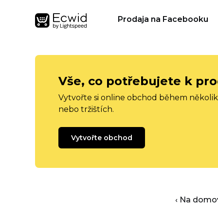
Prodaja na Facebooku
Vše, co potřebujete k pro
Vytvořte si online obchod během několika
nebo tržištích.
Vytvořte obchod
‹ Na domo