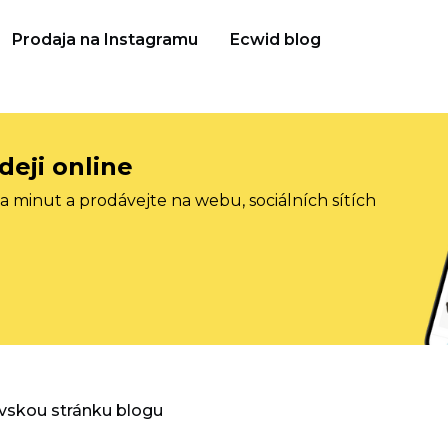
Prodaja na Instagramu
Ecwid blog
deji online
 minut a prodávejte na webu, sociálních sítích
vskou stránku blogu