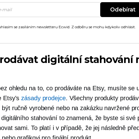
Odebírat
hlasím se zasíláním newsletteru Ecwid. Z odběru se mohu kdykoliv odhlásit.
rodávat digitální stahování 
ez ohledu na to, co prodáváte na Etsy, musíte se uji
e Etsy's
zásady prodejce
. Všechny produkty prodá
 být ručně vyrobené nebo na zakázku navržené pr
 digitálního stahování to znamená, že byste si své 
ovat sami. To platí i v případě, že jej následně pře
 nebo grafikovi pro finální produkt.