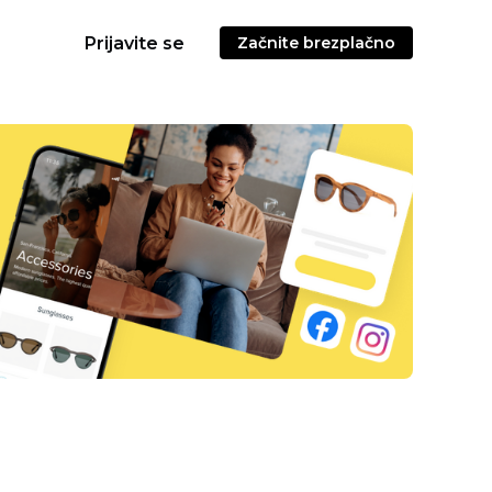
Prijavite se
Začnite brezplačno