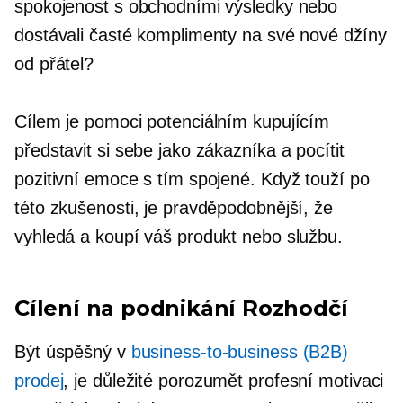
spokojenost s obchodními výsledky nebo
dostávali časté komplimenty na své nové džíny
od přátel?
Cílem je pomoci potenciálním kupujícím
představit si sebe jako zákazníka a pocítit
pozitivní emoce s tím spojené. Když touží po
této zkušenosti, je pravděpodobnější, že
vyhledá a koupí váš produkt nebo službu.
Cílení na podnikání
Rozhodčí
Být úspěšný v
business-to-business
(B2B)
prodej
, je důležité porozumět profesní motivaci