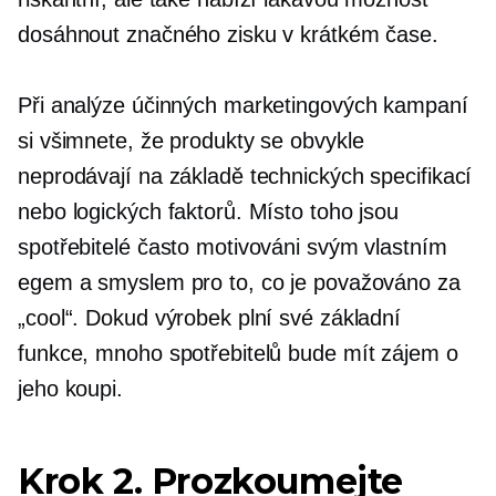
dosáhnout značného zisku v krátkém čase.
Při analýze účinných marketingových kampaní
si všimnete, že produkty se obvykle
neprodávají na základě technických specifikací
nebo logických faktorů. Místo toho jsou
spotřebitelé často motivováni svým vlastním
egem a smyslem pro to, co je považováno za
„cool“. Dokud výrobek plní své základní
funkce, mnoho spotřebitelů bude mít zájem o
jeho koupi.
Krok 2. Prozkoumejte