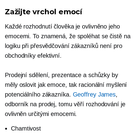
Zažijte vrchol emocí
Každé rozhodnutí člověka je ovlivněno jeho
emocemi. To znamená, že spoléhat se čistě na
logiku při přesvědčování zákazníků není pro
obchodníky efektivní.
Prodejní sdělení, prezentace a schůzky by
měly oslovit jak emoce, tak racionální myšlení
potenciálního zákazníka.
Geoffrey James
,
odborník na prodej, tomu věří
rozhodování
je
ovlivněn určitými emocemi.
Chamtivost