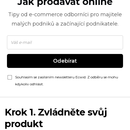
Jak prodávat online
Tipy od
e-commerce
odborníci pro majitele
malých podniků a začínající podnikatele.
Odebírat
Souhlasím se zasíláním newsletteru Ecwid. Z odběru se mohu
kdykoliv odhlásit.
Krok 1. Zvládněte svůj
produkt