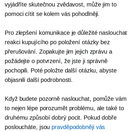
vyjádříte skutečnou zvědavost, může jim to
pomoci cítit se kolem vás pohodlněji.
Pro zlepšení komunikace je důležité naslouchat
reakci kupujícího po položení otázky bez
přerušování. Zopakujte jim jejich zprávu a
požádejte o potvrzení, že jste ji správně
pochopili. Poté položte další otázku, abyste
objasnili další podrobnosti.
Když budete pozorně naslouchat, pomůže vám
to nejen lépe porozumět problému, ale také to
druhému způsobí dobrý pocit. Pokud dobře
posloucháte, jsou
pravděpodobněji vás