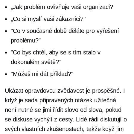
„Jak problém ovlivňuje vaši organizaci?
„Co si myslí vaši zákazníci? '
"Co v současné době děláte pro vyřešení
problému?"
"Co bys chtěl, aby se s tím stalo v
dokonalém světě?"
"Můžeš mi dát příklad?"
Ukázat opravdovou zvědavost je prospěšné. I
když je sada připravených otázek užitečná,
není nutné se jimi řídit slovo od slova, pokud
se diskuse vychýlí z cesty. Lidé rádi diskutují o
svých vlastních zkušenostech, takže když jim