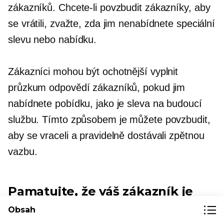
zákazníků. Chcete-li povzbudit zákazníky, aby
se vrátili, zvažte, zda jim nenabídnete speciální
slevu nebo nabídku.
Zákazníci mohou být ochotnější vyplnit
průzkum odpovědí zákazníků, pokud jim
nabídnete pobídku, jako je sleva na budoucí
službu. Tímto způsobem je můžete povzbudit,
aby se vraceli a pravidelně dostávali zpětnou
vazbu.
Pamatujte, že váš zákazník je
člověk jako vy
Obsah