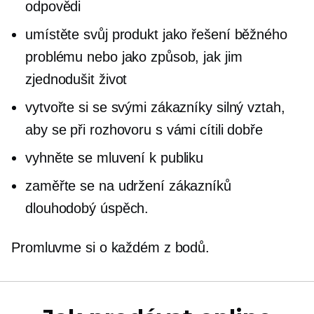
odpovědi
umístěte svůj produkt jako řešení běžného
problému nebo jako způsob, jak jim
zjednodušit život
vytvořte si se svými zákazníky silný vztah,
aby se při rozhovoru s vámi cítili dobře
vyhněte se mluvení k publiku
zaměřte se na udržení zákazníků
dlouhodobý
úspěch.
Promluvme si o každém z bodů.