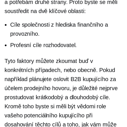
a potřebám druhé strany. Proto byste se měli
soustředit na dvě klíčové oblasti:
Cíle společnosti z hlediska finančního a
provozního.
Profesní cíle
rozhodovatel.
Tyto faktory můžete zkoumat buď v
konkrétních případech, nebo obecně. Pokud
například plánujete oslovit B2B kupujícího za
účelem prodejního hovoru, je důležité nejprve
prostudovat
krátkodobý
a
dlouhodobý
cíle.
Kromě toho byste si měli být vědomi role
vašeho potenciálního kupujícího při
dosahování těchto cílů a toho, jak vám může