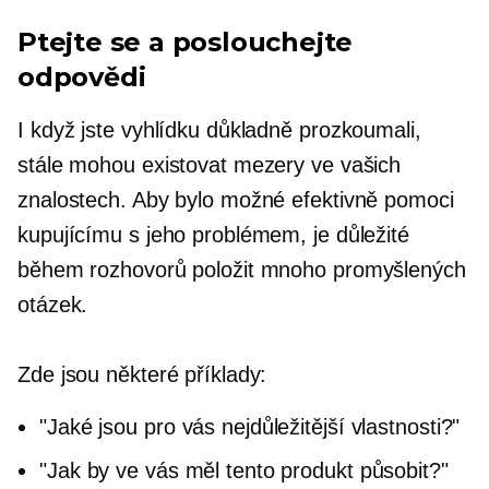
Ptejte se a poslouchejte
odpovědi
I když jste vyhlídku důkladně prozkoumali,
stále mohou existovat mezery ve vašich
znalostech. Aby bylo možné efektivně pomoci
kupujícímu s jeho problémem, je důležité
během rozhovorů položit mnoho promyšlených
otázek.
Zde jsou některé příklady:
"Jaké jsou pro vás nejdůležitější vlastnosti?"
"Jak by ve vás měl tento produkt působit?"