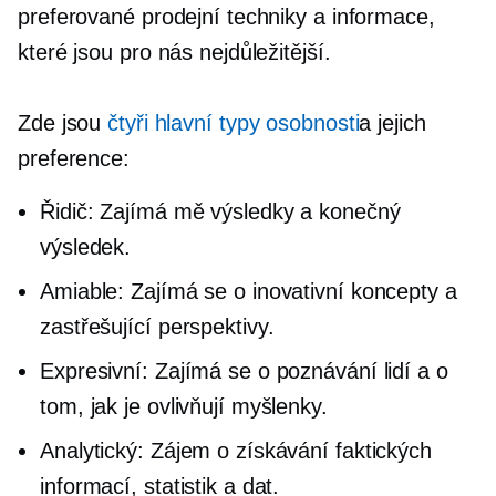
preferované prodejní techniky a informace,
které jsou pro nás nejdůležitější.
Zde jsou
čtyři hlavní typy osobnosti
a jejich
preference:
Řidič: Zajímá mě výsledky a konečný
výsledek.
Amiable: Zajímá se o inovativní koncepty a
zastřešující perspektivy.
Expresivní: Zajímá se o poznávání lidí a o
tom, jak je ovlivňují myšlenky.
Analytický: Zájem o získávání faktických
informací, statistik a dat.