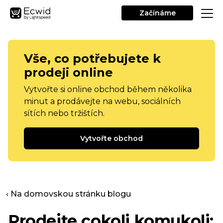
Začínáme
Vše, co potřebujete k
prodeji online
Vytvořte si online obchod během několika
minut a prodávejte na webu, sociálních
sítích nebo tržištích.
Vytvořte obchod
‹ Na domovskou stránku blogu
Prodejte cokoli komukoli: