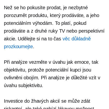
Než se ho pokusíte prodat, je nezbytné
porozumět produktu, který prodáváte, a jeho
potenciálním výhodám. To platí, pokud
prodáváte a
z druhé ruky
TV nebo perspektivní
akcie. Udělejte si na to čas
věc důkladně
prozkoumejte
.
Při analýze vezměte v úvahu jak emoce, tak
objektivitu, protože potenciální kupci jsou
ovlivněni obojím. Při analýze je důležité vzít v
úvahu subjektivitu.
Investice do žhavých akcií se může zdát
riskantní, ale také nabízí lákavou možnost