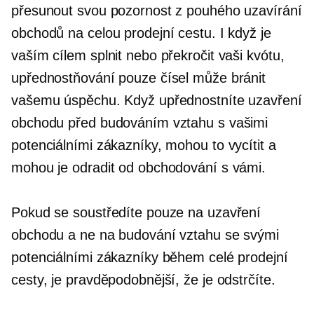
přesunout svou pozornost z pouhého uzavírání
obchodů na celou prodejní cestu. I když je
vaším cílem splnit nebo překročit vaši kvótu,
upřednostňování pouze čísel může bránit
vašemu úspěchu. Když upřednostníte uzavření
obchodu před budováním vztahu s vašimi
potenciálními zákazníky, mohou to vycítit a
mohou je odradit od obchodování s vámi.
Pokud se soustředíte pouze na uzavření
obchodu a ne na budování vztahu se svými
potenciálními zákazníky během celé prodejní
cesty, je pravděpodobnější, že je odstrčíte.