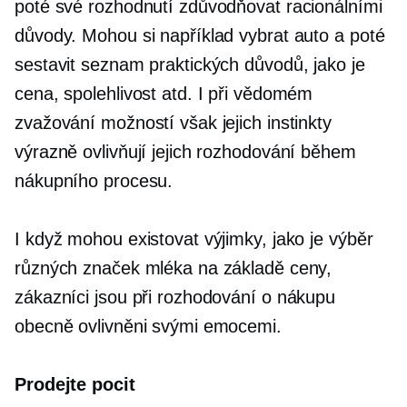
poté své rozhodnutí zdůvodňovat racionálními
důvody. Mohou si například vybrat auto a poté
sestavit seznam praktických důvodů, jako je
cena, spolehlivost atd. I při vědomém
zvažování možností však jejich instinkty
výrazně ovlivňují jejich rozhodování během
nákupního procesu.
I když mohou existovat výjimky, jako je výběr
různých značek mléka na základě ceny,
zákazníci jsou při rozhodování o nákupu
obecně ovlivněni svými emocemi.
Prodejte pocit