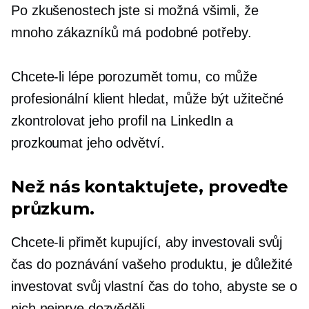
Po zkušenostech jste si možná všimli, že
mnoho zákazníků má podobné potřeby.
Chcete-li lépe porozumět tomu, co může
profesionální klient hledat, může být užitečné
zkontrolovat jeho profil na LinkedIn a
prozkoumat jeho odvětví.
Než nás kontaktujete, proveďte
průzkum.
Chcete-li přimět kupující, aby investovali svůj
čas do poznávání vašeho produktu, je důležité
investovat svůj vlastní čas do toho, abyste se o
nich nejprve dozvěděli.