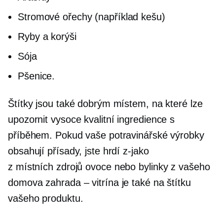
Stromové ořechy (například kešu)
Ryby a korýši
Sója
Pšenice.
Štítky jsou také dobrým místem, na které lze
upozornit
vysoce kvalitní
ingredience s
příběhem. Pokud vaše potravinářské výrobky
obsahují přísady, jste hrdí
z-jako
z místních zdrojů
ovoce nebo bylinky z vašeho
domova
zahrada – vitrína
je také na štítku
vašeho produktu.