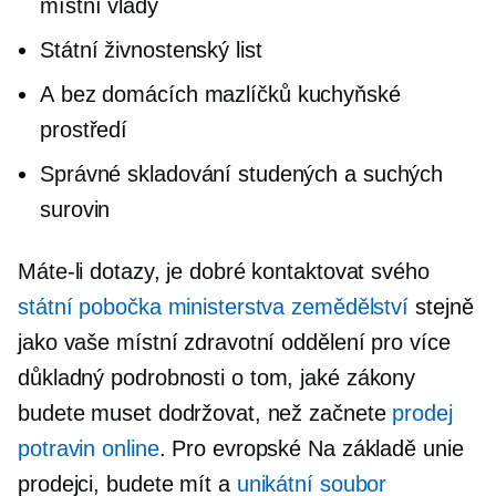
místní vlády
Státní živnostenský list
A
bez domácích mazlíčků
kuchyňské
prostředí
Správné skladování studených a suchých
surovin
Máte-li dotazy, je dobré kontaktovat svého
státní pobočka ministerstva zemědělství
stejně
jako vaše místní zdravotní oddělení pro více
důkladný
podrobnosti o tom, jaké zákony
budete muset dodržovat, než začnete
prodej
potravin online
. Pro evropské
Na základě unie
prodejci, budete mít a
unikátní soubor