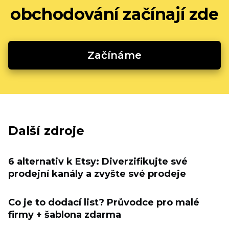
obchodování začínají zde
Začínáme
Další zdroje
6 alternativ k Etsy: Diverzifikujte své
prodejní kanály a zvyšte své prodeje
Co je to dodací list? Průvodce pro malé
firmy + šablona zdarma