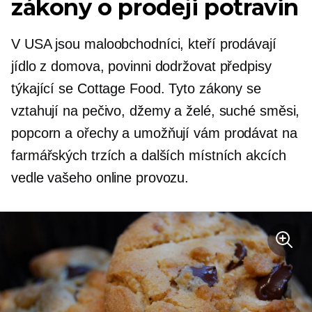
zákony o prodeji potravin
V USA jsou maloobchodníci, kteří prodávají
jídlo z domova, povinni dodržovat předpisy
týkající se Cottage Food. Tyto zákony se
vztahují na pečivo, džemy a želé, suché směsi,
popcorn a ořechy a umožňují vám prodávat na
farmářských trzích a dalších místních akcích
vedle vašeho online provozu.