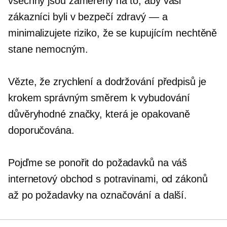
všechny jsou zaměřeny na to, aby vaši
zákazníci byli v bezpečí
zdravý — a
minimalizujete riziko, že se kupujícím nechtěně
stane nemocným.
Vězte, že zrychlení a dodržování předpisů je
krokem správným směrem k vybudování
důvěryhodné značky, která je opakovaně
doporučována.
Pojďme se ponořit do požadavků na váš
internetový obchod s potravinami, od zákonů
až po požadavky na označování a další.