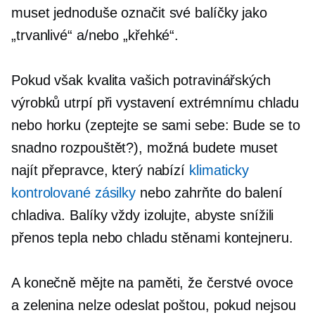
muset jednoduše označit své balíčky jako
„trvanlivé“ a/nebo „křehké“.
Pokud však kvalita vašich potravinářských
výrobků utrpí při vystavení extrémnímu chladu
nebo horku (zeptejte se sami sebe: Bude se to
snadno rozpouštět?), možná budete muset
najít přepravce, který nabízí
klimaticky
kontrolované zásilky
nebo zahrňte do balení
chladiva. Balíky vždy izolujte, abyste snížili
přenos tepla nebo chladu stěnami kontejneru.
A konečně mějte na paměti, že čerstvé ovoce
a zelenina nelze odeslat poštou, pokud nejsou