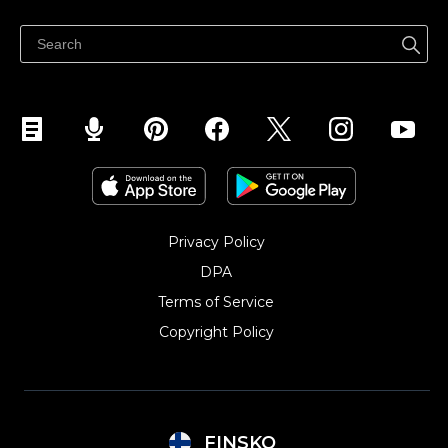
Ohjekeskus
Myy Facebookissa
Myy Instagramissa
Privacy Policy
DPA
Terms of Service
Copyright Policy‎
FINSKO