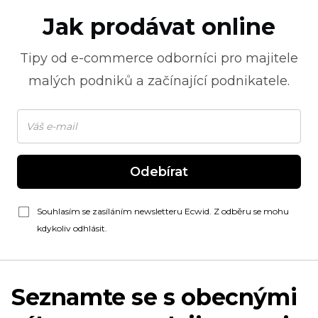
Jak prodávat online
Tipy od
e-commerce
odborníci pro majitele
malých podniků a začínající podnikatele.
Odebírat
Souhlasím se zasíláním newsletteru Ecwid. Z odběru se mohu
kdykoliv odhlásit.
Seznamte se s obecnými