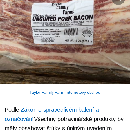
Taylor Family Farm Internetový obchod
Podle
Zákon o spravedlivém balení a
označování
Všechny potravinářské produkty by
měly obsahovat štítky s úplným uvedením