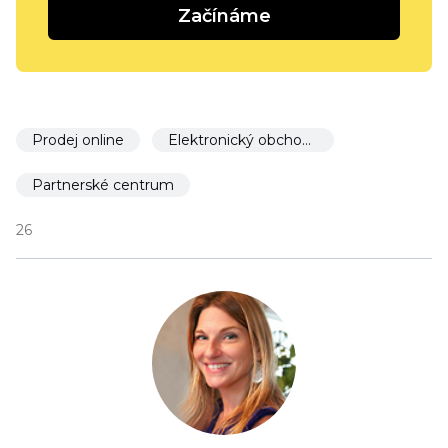
Začínáme
Prodej online
Elektronický obchod pro restaurace
Partnerské centrum
26