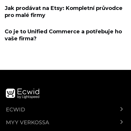
Jak prodávat na Etsy: Kompletní průvodce
pro malé firmy
Co je to Unified Commerce a potřebuje ho
vaše firma?
ECWID
Ecwid.com
MYY VERKOSSA
Hinnoittelu
Myy kaikkialla