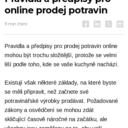
online prodej potravin
9 min čtení
Pravidla a předpisy pro prodej potravin online
mohou být trochu složitější, protože se velmi
liší podle toho, kde se vaše kuchyně nachází.
Existují však některé základy, na které byste
se měli připravit, než začnete své
potravinářské výrobky prodávat. Požadované
zákony a osvědčení se mohou zdát
skličující
časově náročné
na začátku, ale