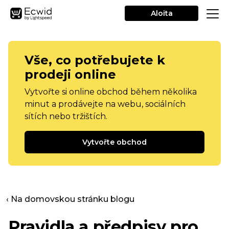
Aloita
Vše, co potřebujete k
prodeji online
Vytvořte si online obchod během několika
minut a prodávejte na webu, sociálních
sítích nebo tržištích.
Vytvořte obchod
‹ Na domovskou stránku blogu
Pravidla a předpisy pro