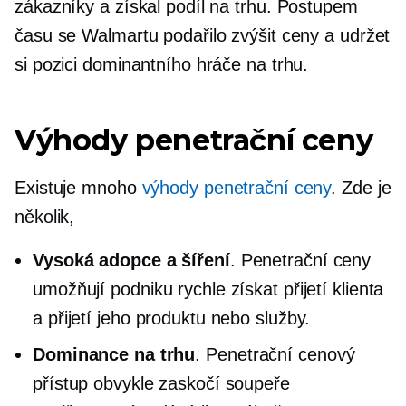
zákazníky a získal podíl na trhu. Postupem
času se Walmartu podařilo zvýšit ceny a udržet
si pozici dominantního hráče na trhu.
Výhody penetrační ceny
Existuje mnoho
výhody penetrační ceny
. Zde je
několik,
Vysoká adopce a šíření
. Penetrační ceny
umožňují podniku rychle získat přijetí klienta
a přijetí jeho produktu nebo služby.
Dominance na trhu
. Penetrační cenový
přístup obvykle zaskočí soupeře