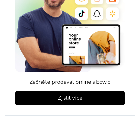
Začněte prodávat online s Ecwid
Zjistit více