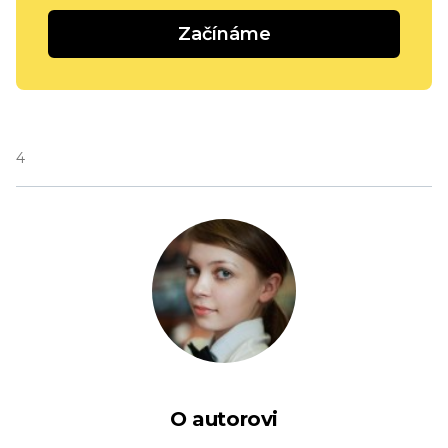
Začínáme
4
O autorovi