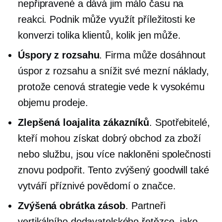
nepřipravené a dává jim málo času na
reakci. Podnik může využít příležitosti ke
konverzi tolika klientů, kolik jen může.
Úspory z rozsahu
. Firma může dosáhnout
úspor z rozsahu a snížit své mezní náklady,
protože cenová strategie vede k vysokému
objemu prodeje.
Zlepšená loajalita zákazníků
. Spotřebitelé,
kteří mohou získat dobrý obchod za zboží
nebo službu, jsou více nakloněni společnosti
znovu podpořit. Tento zvýšený goodwill také
vytváří příznivé povědomí o značce.
Zvýšená obrátka zásob
. Partneři
vertikálního dodavatelského řetězce, jako