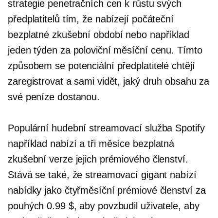
strategie penetračních cen k růstu svých
předplatitelů tím, že nabízejí počáteční
bezplatné zkušební období nebo například
jeden týden za poloviční měsíční cenu. Tímto
způsobem se potenciální předplatitelé chtějí
zaregistrovat a sami vidět, jaký druh obsahu za
své peníze dostanou.
Populární hudební streamovací služba Spotify
například nabízí a
tři měsíce
bezplatná
zkušební verze jejich prémiového členství.
Stává se také, že streamovací gigant nabízí
nabídky jako čtyřměsíční prémiové členství za
pouhých 0.99 $, aby povzbudil uživatele, aby