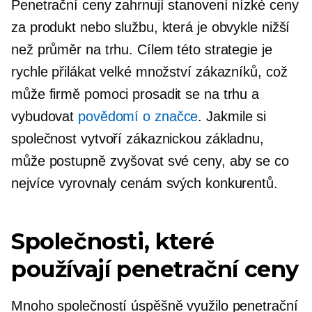
Penetrační ceny zahrnují stanovení nízké ceny
za produkt nebo službu, která je obvykle nižší
než průměr na trhu. Cílem této strategie je
rychle přilákat velké množství zákazníků, což
může firmě pomoci prosadit se na trhu a
vybudovat
povědomí o značce
. Jakmile si
společnost vytvoří zákaznickou základnu,
může postupně zvyšovat své ceny, aby se co
nejvíce vyrovnaly cenám svých konkurentů.
Společnosti, které
používají penetrační ceny
Mnoho společností úspěšně využilo penetrační