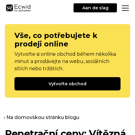
Aan de slag
Vše, co potřebujete k
prodeji online
Vytvořte si online obchod během několika
minut a prodávejte na webu, sociálních
sítích nebo tržištích.
Vytvořte obchod
‹ Na domovskou stránku blogu
Penetrační ceny: Vítězná