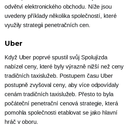
odvětví elektronického obchodu. Níže jsou
uvedeny příklady několika společností, které
využily strategii penetračních cen.
Uber
Když Uber poprvé spustil svůj
Spolujízda
nabízel ceny, které byly výrazně nižší než ceny
tradičních taxislužeb. Postupem času Uber
postupně zvyšoval ceny, aby více odpovídaly
cenám tradičních taxislužeb. Přesto to byla
počáteční penetrační cenová strategie, která
pomohla společnosti etablovat se jako hlavní
hráč v oboru.