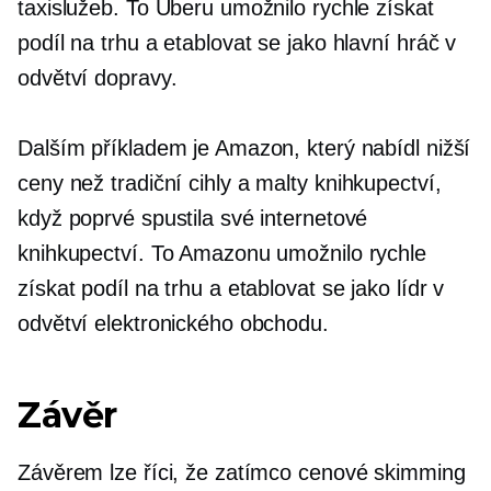
taxislužeb. To Uberu umožnilo rychle získat
podíl na trhu a etablovat se jako hlavní hráč v
odvětví dopravy.
Dalším příkladem je Amazon, který nabídl nižší
ceny než tradiční
cihly a malty
knihkupectví,
když poprvé spustila své internetové
knihkupectví. To Amazonu umožnilo rychle
získat podíl na trhu a etablovat se jako lídr v
odvětví elektronického obchodu.
Závěr
Závěrem lze říci, že zatímco cenové skimming