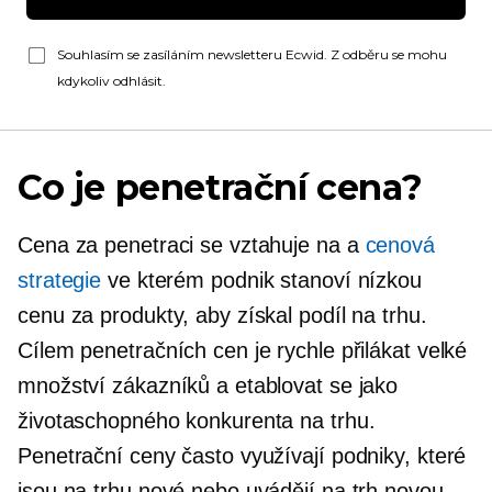
Souhlasím se zasíláním newsletteru Ecwid. Z odběru se mohu
kdykoliv odhlásit.
Co je penetrační cena?
Cena za penetraci se vztahuje na a
cenová
strategie
ve kterém podnik stanoví nízkou
cenu za produkty, aby získal podíl na trhu.
Cílem penetračních cen je rychle přilákat velké
množství zákazníků a etablovat se jako
životaschopného konkurenta na trhu.
Penetrační ceny často využívají podniky, které
jsou na trhu nové nebo uvádějí na trh novou