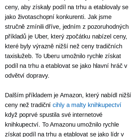
ceny, aby získaly podíl na trhu a etablovaly se
jako životaschopní konkurenti. Jak jsme
stručně zmínili dříve, jedním z pozoruhodných
příkladů je Uber, který zpočátku nabízel ceny,
které byly výrazně nižší než ceny tradičních
taxislužeb. To Uberu umožnilo rychle získat
podíl na trhu a etablovat se jako hlavní hráč v
odvětví dopravy.
Dalším příkladem je Amazon, který nabídl nižší
ceny než tradiční
cihly a malty
knihkupectví
když poprvé spustila své internetové
knihkupectví. To Amazonu umožnilo rychle
získat podíl na trhu a etablovat se jako lídr v