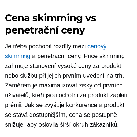
Cena skimming vs
penetrační ceny
Je třeba pochopit rozdíly mezi
cenový
skimming
a penetrační ceny. Price skimming
zahrnuje stanovení vysoké ceny za produkt
nebo službu při jejich prvním uvedení na trh.
Záměrem je maximalizovat zisky od prvních
uživatelů, kteří jsou ochotni za produkt zaplatit
prémii. Jak se zvyšuje konkurence a produkt
se stává dostupnějším, cena se postupně
snižuje, aby oslovila širší okruh zákazníků.