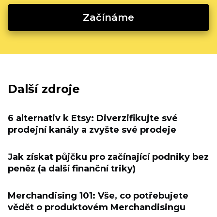
Začínáme
Další zdroje
6 alternativ k Etsy: Diverzifikujte své
prodejní kanály a zvyšte své prodeje
Jak získat půjčku pro začínající podniky bez
peněz (a další finanční triky)
Merchandising 101: Vše, co potřebujete
vědět o produktovém Merchandisingu