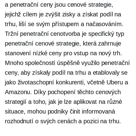
a penetrační ceny jsou cenové strategie,
jejichž cílem je zvýšit zisky a získat podíl na
trhu, liší se svým přístupem a načasováním.
Tržní penetrační cenotvorba je specifický typ
penetrační cenové strategie, která zahrnuje
stanovení nízké ceny pro vstup na nový trh.
Mnoho společností úspěšně využilo penetrační
ceny, aby získaly podíl na trhu a etablovaly se
jako životaschopní konkurenti, včetně Uberu a
Amazonu. Díky pochopení těchto cenových
strategií a toho, jak je lze aplikovat na různé
situace, mohou podniky činit informovaná
rozhodnutí o svých cenách a pozici na trhu.