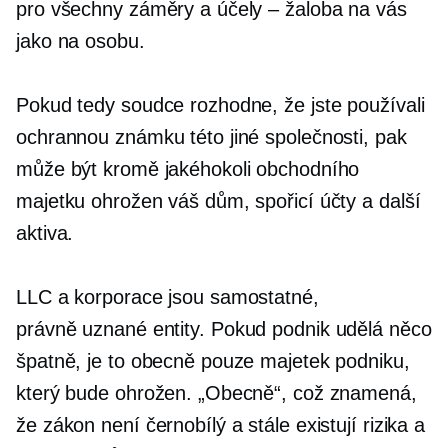
pro všechny záměry a účely – žaloba na vás
jako na osobu.
Pokud tedy soudce rozhodne, že jste používali
ochrannou známku této jiné společnosti, pak
může být kromě jakéhokoli obchodního
majetku ohrožen váš dům, spořicí účty a další
aktiva.
LLC a korporace jsou samostatné,
právně uznané
entity. Pokud podnik udělá něco
špatně, je to obecně pouze majetek podniku,
který bude ohrožen. „Obecně“, což znamená,
že zákon není černobílý a stále existují rizika a