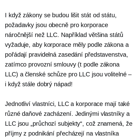
I když zákony se budou lišit
stát od státu,
požadavky jsou obecně pro korporace
náročnější než LLC. Například většina států
vyžaduje, aby korporace měly
podle zákona
a
pořádají pravidelná zasedání představenstva,
zatímco provozní smlouvy (t
podle zákona
LLC) a členské schůze pro LLC jsou volitelné –
i když stále dobrý nápad!
Jednotliví vlastníci, LLC a korporace mají také
různé daňové zacházení. Jedinými vlastníky a
LLC jsou
„průchozí
subjekty“, což znamená, že
příjmy z podnikání přecházejí na vlastníka