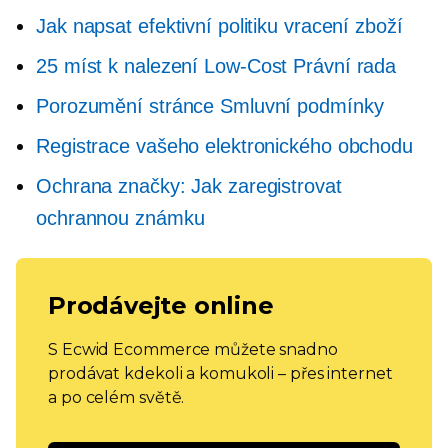
Jak napsat efektivní politiku vracení zboží
25 míst k nalezení
Low-Cost
Právní rada
Porozumění stránce Smluvní podmínky
Registrace vašeho elektronického obchodu
Ochrana značky: Jak zaregistrovat
ochrannou známku
Prodávejte online
S Ecwid Ecommerce můžete snadno
prodávat kdekoli a komukoli – přes internet
a po celém světě.