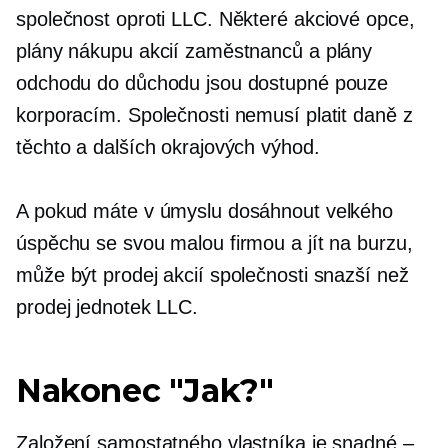
společnost oproti LLC. Některé akciové opce,
plány nákupu akcií zaměstnanců a plány
odchodu do důchodu jsou dostupné pouze
korporacím. Společnosti nemusí platit daně z
těchto a dalších okrajových výhod.
A pokud máte v úmyslu dosáhnout velkého
úspěchu se svou malou firmou a jít na burzu,
může být prodej akcií společnosti snazší než
prodej jednotek LLC.
Nakonec "Jak?"
Založení samostatného vlastníka je snadné –