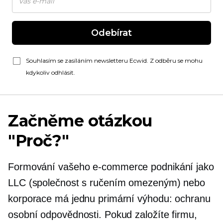
Odebírat
Souhlasím se zasíláním newsletteru Ecwid. Z odběru se mohu
kdykoliv odhlásit.
Začněme otázkou
"Proč?"
Formování vašeho
e-commerce
podnikání jako
LLC (společnost s ručením omezeným) nebo
korporace má jednu primární výhodu: ochranu
osobní odpovědnosti. Pokud založíte firmu,