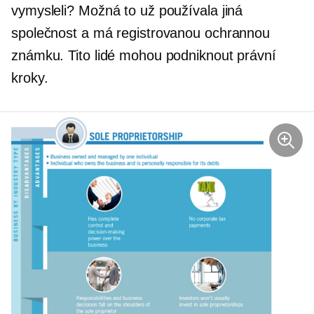
vymysleli? Možná to už používala jiná
společnost a má registrovanou ochrannou
známku. Tito lidé mohou podniknout právní
kroky.