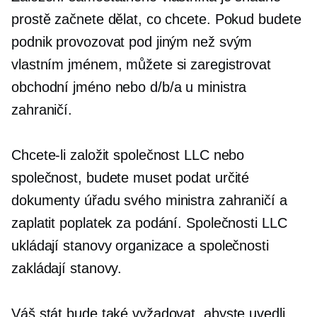
prostě začnete dělat, co chcete. Pokud budete
podnik provozovat pod jiným než svým
vlastním jménem, ​​můžete si zaregistrovat
obchodní jméno nebo d/b/a u ministra
zahraničí.
Chcete-li založit společnost LLC nebo
společnost, budete muset podat určité
dokumenty úřadu svého ministra zahraničí a
zaplatit poplatek za podání. Společnosti LLC
ukládají stanovy organizace a společnosti
zakládají stanovy.
Váš stát bude také vyžadovat, abyste uvedli