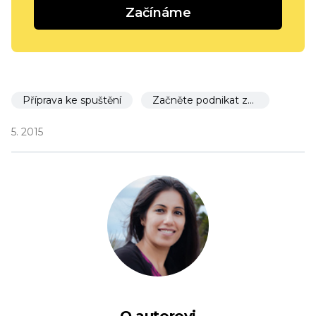
Začínáme
Příprava ke spuštění
Začněte podnikat za 30 dní
5. 2015