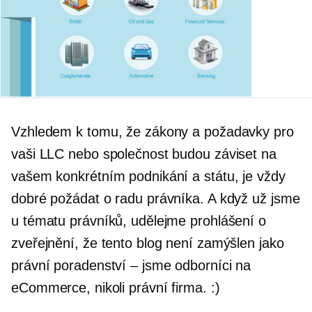
Vzhledem k tomu, že zákony a požadavky pro
vaši LLC nebo společnost budou záviset na
vašem konkrétním podnikání a státu, je vždy
dobré požádat o radu právníka. A když už jsme
u tématu právníků, udělejme prohlášení o
zveřejnění, že tento blog není zamýšlen jako
právní poradenství – jsme odborníci na
eCommerce, nikoli právní firma. :)