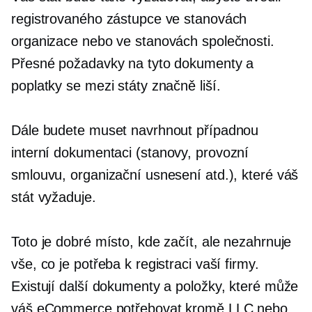
registrovaného zástupce ve stanovách
organizace nebo ve stanovách společnosti.
Přesné požadavky na tyto dokumenty a
poplatky se mezi státy značně liší.
Dále budete muset navrhnout případnou
interní dokumentaci
(stanovy,
provozní
smlouvu, organizační usnesení atd.), které váš
stát vyžaduje.
Toto je dobré místo, kde začít, ale nezahrnuje
vše, co je potřeba k registraci vaší firmy.
Existují další dokumenty a položky, které může
váš eCommerce potřebovat kromě LLC nebo