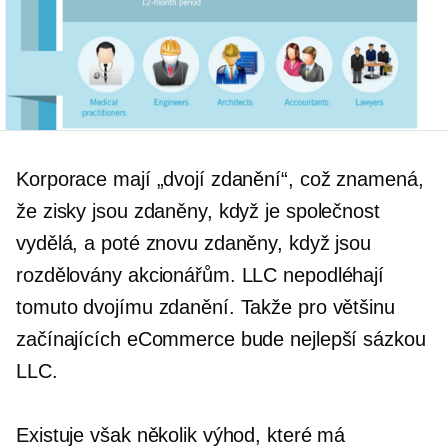
Korporace mají „dvojí zdanění“, což znamená,
že zisky jsou zdaněny, když je společnost
vydělá, a poté znovu zdaněny, když jsou
rozdělovány akcionářům. LLC nepodléhají
tomuto dvojímu zdanění. Takže pro většinu
začínajících eCommerce bude nejlepší sázkou
LLC.
Existuje však několik výhod, které má