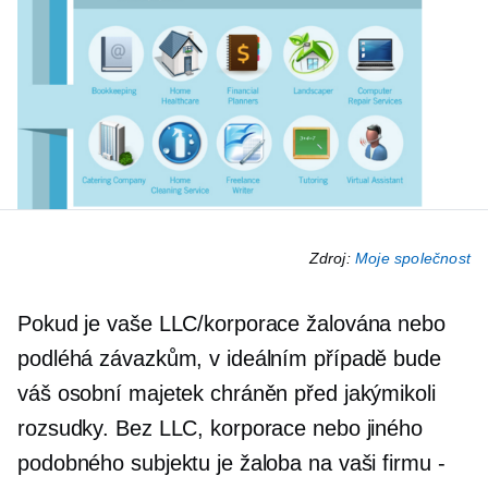
Zdroj:
Moje společnost
Pokud je vaše LLC/korporace žalována nebo
podléhá závazkům, v ideálním případě bude
váš osobní majetek chráněn před jakýmikoli
rozsudky. Bez LLC, korporace nebo jiného
podobného subjektu je žaloba na vaši firmu
-