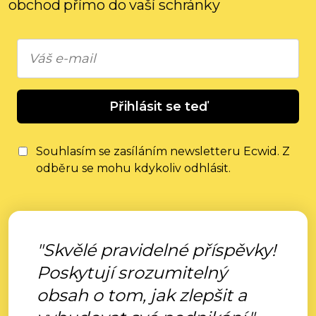
obchod přímo do vaší schránky
Přihlásit se teď
Souhlasím se zasíláním newsletteru Ecwid. Z
odběru se mohu kdykoliv odhlásit.
"Skvělé pravidelné příspěvky!
Poskytují srozumitelný
obsah o tom, jak zlepšit a