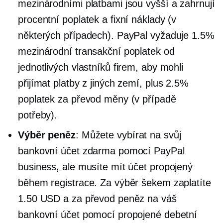
mezinárodními platbami jsou vyšší a zahrnují
procentní poplatek a fixní náklady (v
některých případech). PayPal vyžaduje 1.5%
mezinárodní transakční poplatek od
jednotlivých vlastníků firem, aby mohli
přijímat platby z jiných zemí, plus 2.5%
poplatek za převod měny (v případě
potřeby).
Výběr peněz
: Můžete vybírat na svůj
bankovní účet zdarma pomocí PayPal
business, ale musíte mít účet propojený
během registrace. Za výběr šekem zaplatíte
1.50 USD a za převod peněz na váš
bankovní účet pomocí propojené debetní