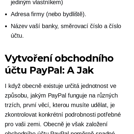
jediným vlastníkem)
Adresa firmy (nebo bydliště).
Název vaší banky, směrovací číslo a číslo
účtu.
Vytvoření obchodního
účtu PayPal: A
Jak
I když obecně existuje určitá jednotnost ve
způsobu, jakým PayPal funguje na různých
trzích, první věcí, kterou musíte udělat, je
zkontrolovat konkrétní podrobnosti potřebné
pro vaši zemi. Obecně je však založení
obchodního účtu PayPal poměrně snadné,