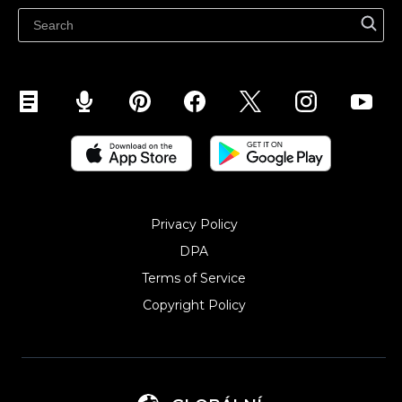
Ecwidi ajaveeb
Abikeskus
Privacy Policy
DPA
Terms of Service
Copyright Policy‎