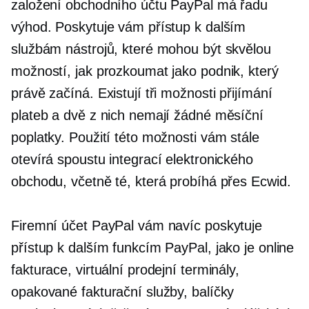
založení obchodního účtu PayPal má řadu
výhod. Poskytuje vám přístup k dalším
službám nástrojů, které mohou být skvělou
možností, jak prozkoumat jako podnik, který
právě začíná. Existují tři možnosti přijímání
plateb a dvě z nich nemají žádné měsíční
poplatky. Použití této možnosti vám stále
otevírá spoustu integrací elektronického
obchodu, včetně té, která probíhá přes Ecwid.
Firemní účet PayPal vám navíc poskytuje
přístup k dalším funkcím PayPal, jako je online
fakturace, virtuální prodejní terminály,
opakované fakturační služby, balíčky