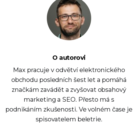
O autorovi
Max pracuje v odvětví elektronického
obchodu posledních šest let a pomáhá
značkám zavádět a zvyšovat obsahový
marketing a SEO. Přesto má s
podnikáním zkušenosti. Ve volném čase je
spisovatelem beletrie.