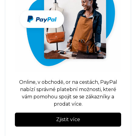
Online,
v obchodě,
or
na cestách,
PayPal
nabízí správné platební možnosti, které
vám pomohou spojit se se zákazníky a
prodat více.
Zjistit více