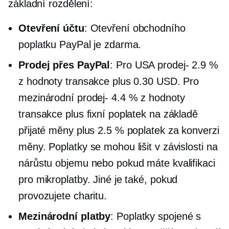
základní rozdělení:
Otevření účtu
: Otevření obchodního
poplatku PayPal je zdarma.
Prodej přes PayPal
: Pro
USA
prodej-
2.9 %
z hodnoty transakce plus 0.30 USD. Pro
mezinárodní
prodej-
4.4 % z hodnoty
transakce plus fixní poplatek na základě
přijaté měny plus 2.5 % poplatek za konverzi
měny. Poplatky se mohou lišit v závislosti na
nárůstu objemu nebo pokud máte kvalifikaci
pro mikroplatby. Jiné je také, pokud
provozujete charitu.
Mezinárodní platby
: Poplatky spojené s