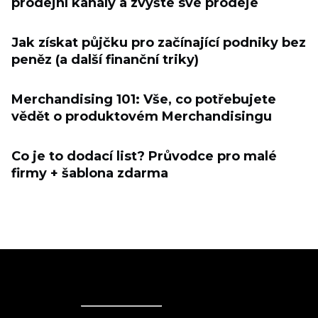
prodejní kanály a zvyšte své prodeje
Jak získat půjčku pro začínající podniky bez
peněz (a další finanční triky)
Merchandising 101: Vše, co potřebujete
vědět o produktovém Merchandisingu
Co je to dodací list? Průvodce pro malé
firmy + šablona zdarma
Ecwid
Ecwid