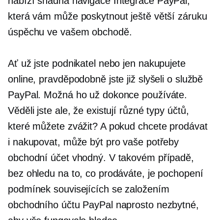
nabízí
snadná navigace
Integrace PayPal,
která vám může poskytnout ještě větší záruku
úspěchu ve vašem obchodě.
Ať už jste podnikatel nebo jen nakupujete
online, pravděpodobně jste již slyšeli o službě
PayPal. Možná ho už dokonce používáte.
Věděli jste ale, že existují různé typy účtů,
které můžete zvážit? A pokud chcete prodávat
i nakupovat, může být pro vaše potřeby
obchodní účet vhodný. V takovém případě,
bez ohledu na to, co prodáváte, je pochopení
podmínek souvisejících se založením
obchodního účtu PayPal naprosto nezbytné,