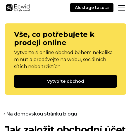
Alustage tasuta
Vše, co potřebujete k
prodeji online
Vytvořte si online obchod během několika
minut a prodávejte na webu, sociálních
sítích nebo tržištích.
Vytvořte obchod
‹ Na domovskou stránku blogu
Jak založit obchodní účet