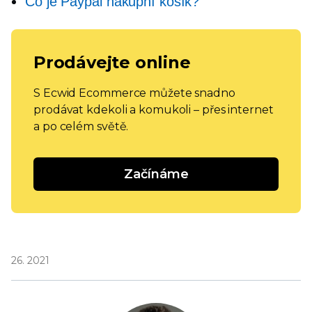
Co je Paypal nákupní košík?
Prodávejte online
S Ecwid Ecommerce můžete snadno
prodávat kdekoli a komukoli – přes internet
a po celém světě.
Začínáme
26. 2021