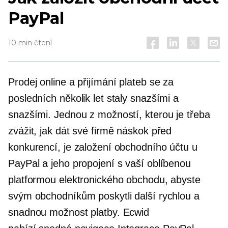
PayPal
10 min čtení
Prodej online a přijímání plateb se za
posledních několik let staly snazšími a
snazšími. Jednou z možností, kterou je třeba
zvážit, jak dát své firmě náskok před
konkurencí, je založení obchodního účtu u
PayPal a jeho propojení s vaší oblíbenou
platformou elektronického obchodu, abyste
svým obchodníkům poskytli další rychlou a
snadnou možnost platby. Ecwid