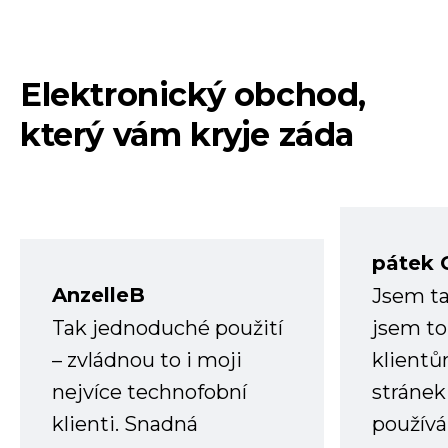
Elektronický obchod,
který vám kryje záda
pátek 
AnzelleB
Jsem ta
Tak jednoduché použití
jsem to
– zvládnou to i moji
klient
nejvíce technofobní
stránek 
klienti. Snadná
používá