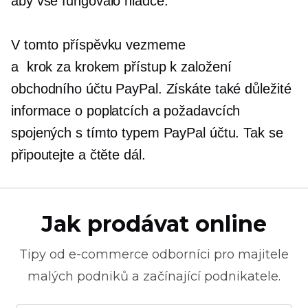
aby vše fungovalo hladce.
V tomto příspěvku vezmeme
a
krok za krokem
přístup k založení
obchodního účtu PayPal. Získáte také důležité
informace o poplatcích a požadavcích
spojených s tímto typem PayPal účtu. Tak se
připoutejte a čtěte dál.
Jak prodávat online
Tipy od
e-commerce
odborníci pro majitele
malých podniků a začínající podnikatele.