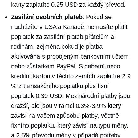
karty zaplatíte 0.25 USD za každý převod.
Zasílání osobních plateb
: Pokud se
nacházíte v USA a Kanadě, nemusíte platit
poplatek za zasílání plateb přátelům a
rodinám, zejména pokud je platba
aktivována s propojeným bankovním účtem
nebo zůstatkem PayPal. S debetní nebo
kreditní kartou v těchto zemích zaplatíte 2.9
% z transakčního poplatku plus fixní
poplatek 0.30 USD. Mezinárodní platby jsou
dražší, ale jsou v rámci
0.3%-3.9%
který
závisí na vašem způsobu platby, včetně
fixního poplatku, který závisí na typu měny,
a 2.5% převodu měny v případě potřeby.