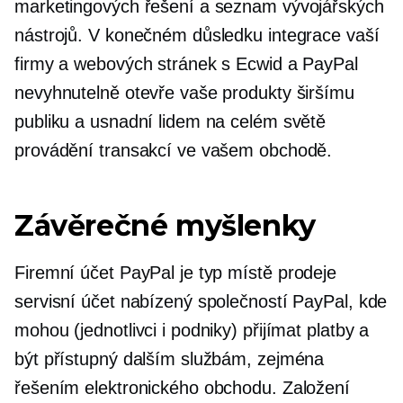
marketingových řešení a seznam vývojářských
nástrojů. V konečném důsledku integrace vaší
firmy a webových stránek s Ecwid a PayPal
nevyhnutelně otevře vaše produkty širšímu
publiku a usnadní lidem na celém světě
provádění transakcí ve vašem obchodě.
Závěrečné myšlenky
Firemní účet PayPal je typ
místě prodeje
servisní účet nabízený společností PayPal, kde
mohou (jednotlivci i podniky) přijímat platby a
být přístupný dalším službám, zejména
řešením elektronického obchodu. Založení