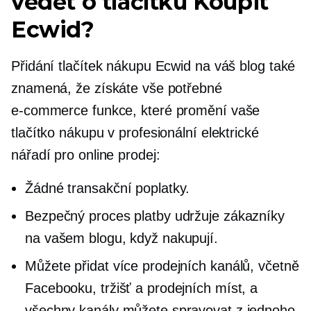
vědět o tlačítku Koupit
Ecwid?
Přidání tlačítek nákupu Ecwid na váš blog také
znamená, že získáte vše potřebné
e-commerce
funkce, které promění vaše
tlačítko nákupu v profesionální elektrické
nářadí pro online prodej:
Žádné transakční poplatky.
Bezpečný proces platby udržuje zákazníky
na vašem blogu, když nakupují.
Můžete přidat více prodejních kanálů, včetně
Facebooku, tržišť a prodejních míst, a
všechny kanály můžete spravovat z jednoho