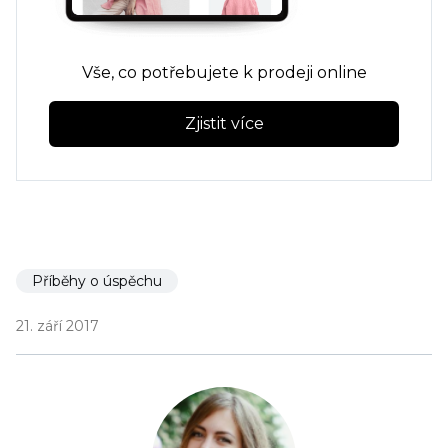
Vše, co potřebujete k prodeji online
Zjistit více
Příběhy o úspěchu
21. září 2017