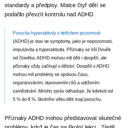
standardy a předpisy. Matce čtyř dětí se
podařilo převzít kontrolu nad ADHD.
Porucha hyperaktivity s deficitem pozornosti
(ADHD) je stav se symptomy, jako je nepozornost,
impulzivita a hyperaktivita. Příznaky se liší člověk
od člověka. ADHD mohou mít děti i dospělí, ale
příznaky vždy začínají v dětství. Dospělí s ADHD
mohou mít problémy se správou času,
organizováním, stanovením cílů a udržením
zaměstnání. Mnoho zpráv odhaduje, že kdekoli od
5 % do 8 %.
školního věku
děti mají poruchu.
Příznaky ADHD mohou představovat skutečné
problémy, když je čas na školní lekci. „Zjistili