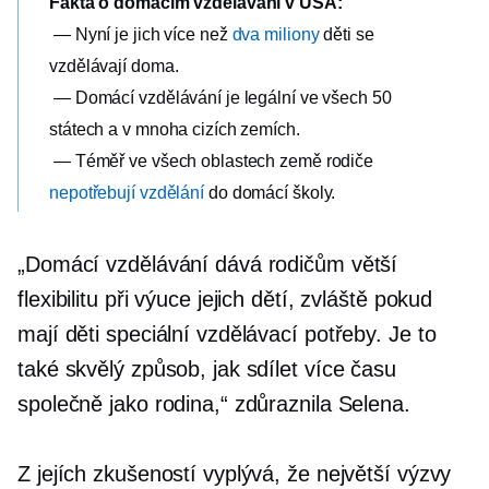
Fakta o domácím vzdělávání v USA:
— Nyní je jich více než
dva miliony
děti se
vzdělávají doma.
— Domácí vzdělávání je legální ve všech 50
státech a v mnoha cizích zemích.
— Téměř ve všech oblastech země rodiče
nepotřebují vzdělání
do domácí školy.
„Domácí vzdělávání dává rodičům větší
flexibilitu při výuce jejich dětí, zvláště pokud
mají děti speciální vzdělávací potřeby. Je to
také skvělý způsob, jak sdílet více času
společně jako rodina,“ zdůraznila Selena.
Z jejích zkušeností vyplývá, že největší výzvy