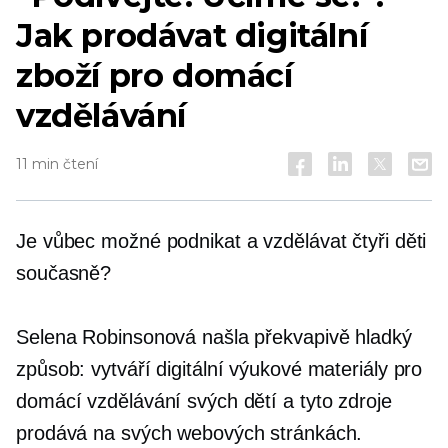
Jak prodávat digitální
zboží pro domácí
vzdělávání
11 min čtení
Je vůbec možné podnikat a vzdělávat čtyři děti
současně?
Selena Robinsonová našla překvapivě hladký
způsob: vytváří digitální výukové materiály pro
domácí vzdělávání svých dětí a tyto zdroje
prodává na svých webových stránkách.