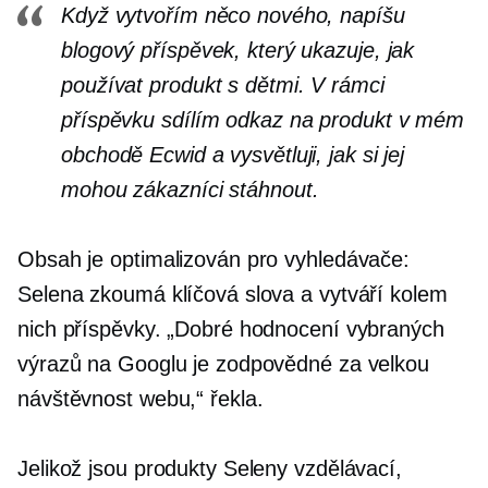
Když vytvořím něco nového, napíšu
blogový příspěvek, který ukazuje, jak
používat produkt s dětmi. V rámci
příspěvku sdílím odkaz na produkt v mém
obchodě Ecwid a vysvětluji, jak si jej
mohou zákazníci stáhnout.
Obsah je optimalizován pro vyhledávače:
Selena zkoumá klíčová slova a vytváří kolem
nich příspěvky. „Dobré hodnocení vybraných
výrazů na Googlu je zodpovědné za velkou
návštěvnost webu,“ řekla.
Jelikož jsou produkty Seleny vzdělávací,