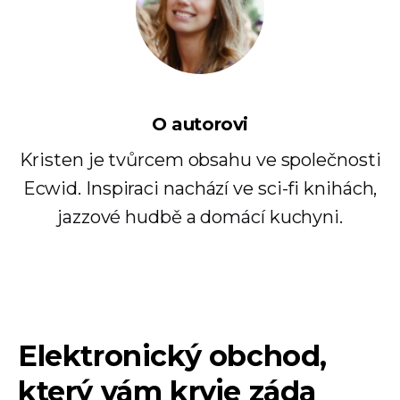
O autorovi
Kristen je tvůrcem obsahu ve společnosti
Ecwid. Inspiraci nachází ve sci-fi knihách,
jazzové hudbě a domácí kuchyni.
Elektronický obchod,
který vám kryje záda