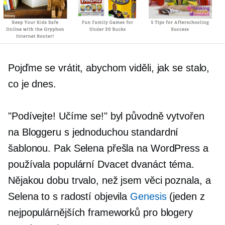
Pojďme se vrátit, abychom viděli, jak se stalo,
co je dnes.
"Podívejte! Učíme se!" byl původně vytvořen
na Bloggeru s jednoduchou standardní
šablonou. Pak Selena přešla na WordPress a
používala populární
Dvacet dvanáct
téma.
Nějakou dobu trvalo, než jsem věci poznala, a
Selena to s radostí objevila
Genesis
(jeden z
nejpopulárnějších frameworků pro blogery