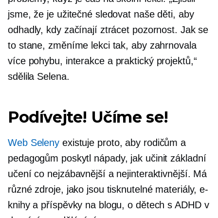
jsme, že je užitečné sledovat naše děti, aby
odhadly, kdy začínají ztrácet pozornost. Jak se
to stane, změníme lekci tak, aby zahrnovala
více pohybu, interakce a
praktický
projektů,“
sdělila Selena.
Podívejte! Učíme se!
Web Seleny
existuje proto, aby rodičům a
pedagogům poskytl nápady, jak učinit základní
učení co nejzábavnější a nejinteraktivnější. Má
různé zdroje, jako jsou tisknutelné materiály, e-
knihy a příspěvky na blogu, o dětech s ADHD v