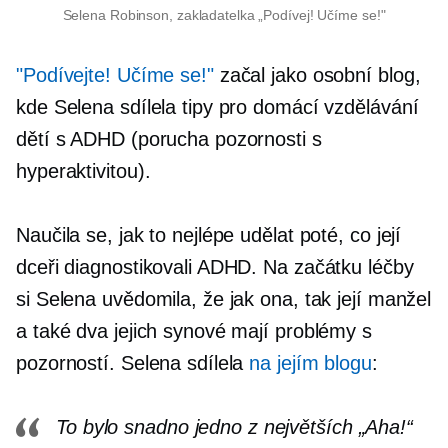
Selena Robinson, zakladatelka „Podívej! Učíme se!"
"Podívejte! Učíme se!"
začal jako osobní blog,
kde Selena sdílela tipy pro domácí vzdělávání
dětí s ADHD (porucha pozornosti s
hyperaktivitou).
Naučila se, jak to nejlépe udělat poté, co její
dceři diagnostikovali ADHD. Na začátku léčby
si Selena uvědomila, že jak ona, tak její manžel
a také dva jejich synové mají problémy s
pozorností. Selena sdílela
na jejím blogu
:
To bylo snadno jedno z největších „Aha!“