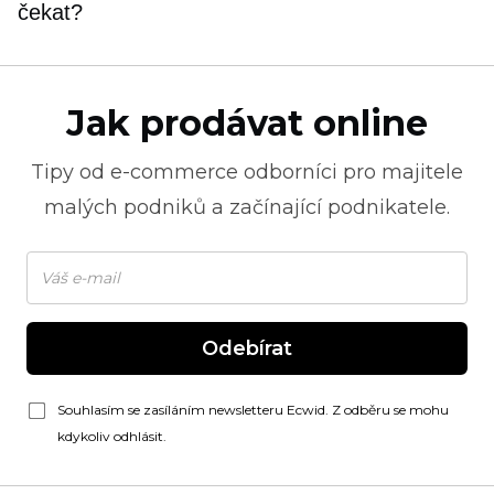
čekat?
Jak prodávat online
Tipy od
e-commerce
odborníci pro majitele
malých podniků a začínající podnikatele.
Odebírat
Souhlasím se zasíláním newsletteru Ecwid. Z odběru se mohu
kdykoliv odhlásit.