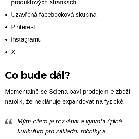
produktových stránkách
Uzavřená facebooková skupina
Pinterest
instagramu
X
Co bude dál?
Momentálně se Selena baví prodejem
e-zboží
natolik, že neplánuje expandovat na fyzické.
Mým cílem je rozvětvit a vytvořit úplné
kurikulum pro základní ročníky a