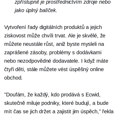
zpřístupnit je prostřednictvím zdroje nebo
jako úplný balíček.
Vytvoření řady digitálních produktů a jejich
ziskovost může chvíli trvat. Ale je skvělé, že
můžete neustále růst, aniž byste mysleli na
zaprášené zásoby, problémy s dodávkami
nebo nezodpovědné dodavatele. I když máte
čtyři děti, stále můžete vést úspěšný online
obchod.
"Doufám, že každý, kdo prodává s Ecwid,
skutečně miluje podniky, které budují, a bude
mít čas se jich držet a zajistit jim úspěch," řekla