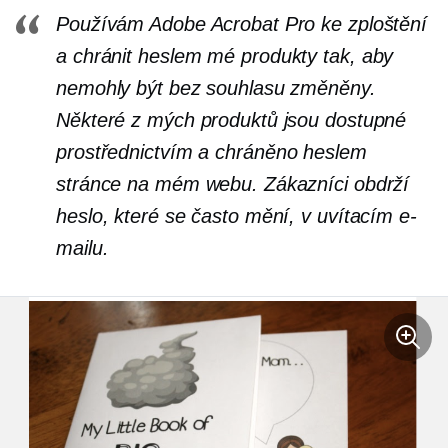
Používám Adobe Acrobat Pro ke zploštění
a
chránit heslem
mé produkty tak, aby
nemohly být bez souhlasu změněny.
Některé z mých produktů jsou dostupné
prostřednictvím a
chráněno heslem
stránce na mém webu. Zákazníci obdrží
heslo, které se často mění, v uvítacím e-
mailu.