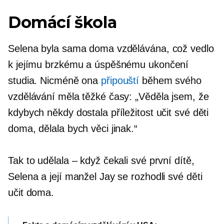
Domácí škola
Selena byla sama doma vzdělávána, což vedlo
k jejímu brzkému a úspěšnému ukončení
studia. Nicméně ona
připouští
během svého
vzdělávání měla těžké časy: „Věděla jsem, že
kdybych někdy dostala příležitost učit své děti
doma, dělala bych věci jinak.“
Tak to udělala – když čekali své první dítě,
Selena a její manžel Jay se rozhodli své děti
učit doma.