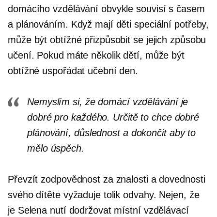
domácího vzdělávání obvykle souvisí s časem
a plánováním. Když mají děti speciální potřeby,
může být obtížné přizpůsobit se jejich způsobu
učení. Pokud máte několik dětí, může být
obtížné uspořádat učební den.
Nemyslím si, že domácí vzdělávání je
dobré pro každého. Určitě to chce dobré
plánování, důslednost a
dokončit
aby to
mělo úspěch.
Převzít zodpovědnost za znalosti a dovednosti
svého dítěte vyžaduje tolik odvahy. Nejen, že
je Selena nutí dodržovat místní vzdělávací