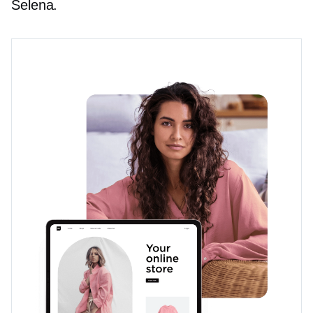
Selena.