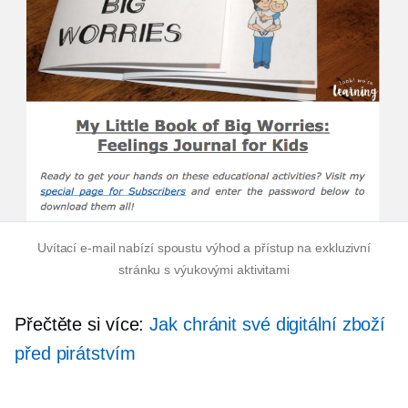
Uvítací e-mail nabízí spoustu výhod a přístup na exkluzivní
stránku s výukovými aktivitami
Přečtěte si více:
Jak chránit své digitální zboží
před pirátstvím