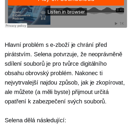
Hlavní problém s
e-zboží
je chrání před
pirátstvím. Selena potvrzuje, že neoprávněně
sdílení souborů
je pro tvůrce digitálního
obsahu obrovský problém. Nakonec ti
nejvytrvalejší najdou způsob, jak je zkopírovat,
ale můžete (a měli byste) přijmout určitá
opatření k zabezpečení svých souborů.
Selena dělá následující: