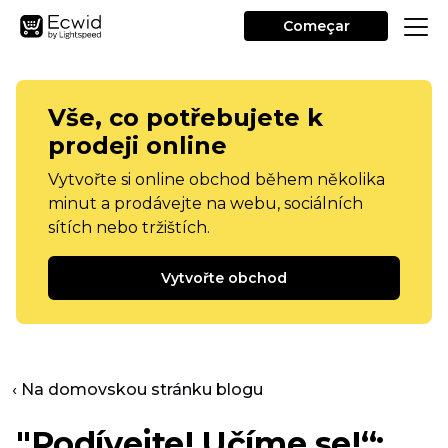
Começar
Vše, co potřebujete k
prodeji online
Vytvořte si online obchod během několika
minut a prodávejte na webu, sociálních
sítích nebo tržištích.
Vytvořte obchod
‹ Na domovskou stránku blogu
"Podívejte! Učíme se!“: