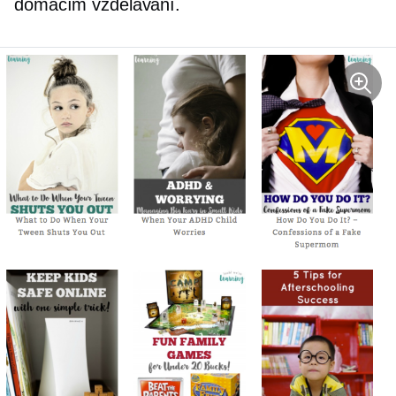
domácím vzdělávání.