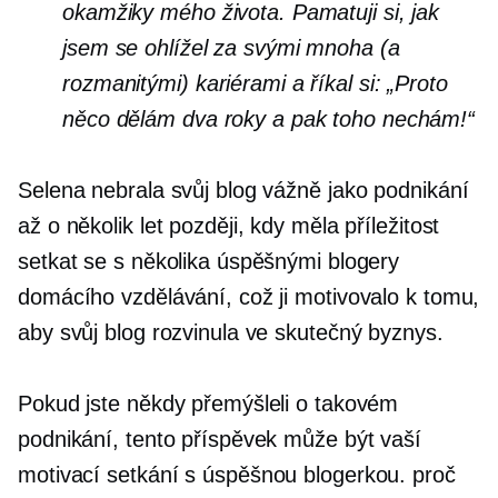
okamžiky mého života. Pamatuji si, jak
jsem se ohlížel za svými mnoha (a
rozmanitými) kariérami a říkal si: „Proto
něco dělám dva roky a pak toho nechám!“
Selena nebrala svůj blog vážně jako podnikání
až o několik let později, kdy měla příležitost
setkat se s několika úspěšnými blogery
domácího vzdělávání, což ji motivovalo k tomu,
aby svůj blog rozvinula ve skutečný byznys.
Pokud jste někdy přemýšleli o takovém
podnikání, tento příspěvek může být vaší
motivací
setkání
s úspěšnou blogerkou. proč