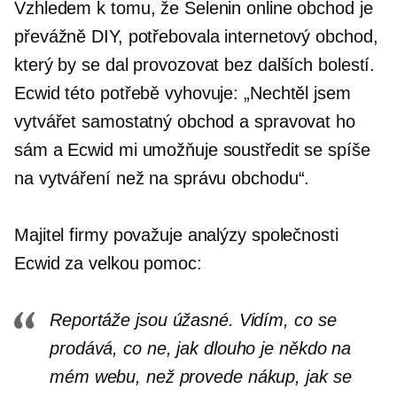
Vzhledem k tomu, že Selenin online obchod je
převážně DIY, potřebovala internetový obchod,
který by se dal provozovat bez dalších bolestí.
Ecwid této potřebě vyhovuje: „Nechtěl jsem
vytvářet samostatný obchod a spravovat ho
sám a Ecwid mi umožňuje soustředit se spíše
na vytváření než na správu obchodu“.
Majitel firmy považuje analýzy společnosti
Ecwid za velkou pomoc:
Reportáže jsou úžasné. Vidím, co se
prodává, co ne, jak dlouho je někdo na
mém webu, než provede nákup, jak se