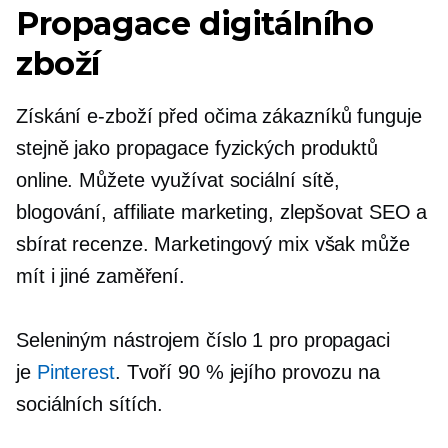
Propagace digitálního
zboží
Získání
e-zboží
před očima zákazníků funguje
stejně jako propagace fyzických produktů
online. Můžete využívat sociální sítě,
blogování, affiliate marketing, zlepšovat SEO a
sbírat recenze. Marketingový mix však může
mít i jiné zaměření.
Seleniným nástrojem číslo 1 pro propagaci
je
Pinterest
. Tvoří 90 % jejího provozu na
sociálních sítích.