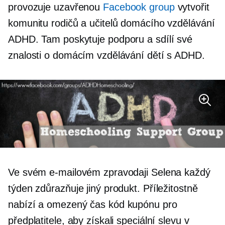
provozuje uzavřenou
Facebook group
vytvořit
komunitu rodičů a učitelů domácího vzdělávání
ADHD. Tam poskytuje podporu a sdílí své
znalosti o domácím vzdělávání dětí s ADHD.
Ve svém e-mailovém zpravodaji Selena každý
týden zdůrazňuje jiný produkt. Příležitostně
nabízí a
omezený čas
kód kupónu pro
předplatitele, aby získali speciální slevu v