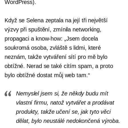
WordPress).
Když se Selena zeptala na její tři největší
výzvy při spuštění, zmínila networking,
propagaci a
know-how:
„Jsem docela
soukromá osoba, zvláště s lidmi, které
neznám, takže vytváření sítí pro mě bylo
obtížné. Nerad se také cítím spam, a proto
bylo obtížné dostat můj web tam.“
Nemyslel jsem si, že někdy budu mít
vlastní firmu, natož vytvářet a prodávat
produkty, takže učení se, jak tyto věci
dělat, bylo neustálé
nedokončená výroba.