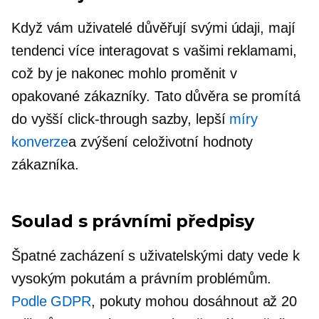
Když vám uživatelé důvěřují svými údaji, mají
tendenci více interagovat s vašimi reklamami,
což by je nakonec mohlo proměnit v
opakované zákazníky. Tato důvěra se promítá
do vyšší
click-through
sazby, lepší
míry
konverze
a zvýšení celoživotní hodnoty
zákazníka.
Soulad s právními předpisy
Špatné zacházení s uživatelskými daty vede k
vysokým pokutám a právním problémům.
Podle GDPR
, pokuty mohou dosáhnout až 20