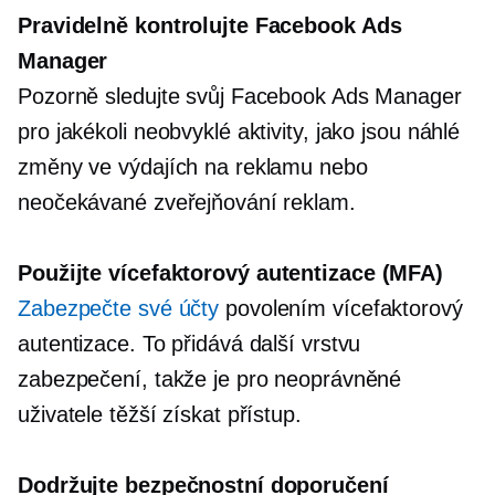
Pravidelně kontrolujte Facebook Ads
Manager
Pozorně sledujte svůj Facebook Ads Manager
pro jakékoli neobvyklé aktivity, jako jsou náhlé
změny ve výdajích na reklamu nebo
neočekávané zveřejňování reklam.
Použijte
vícefaktorový
autentizace (MFA)
Zabezpečte své účty
povolením
vícefaktorový
autentizace. To přidává další vrstvu
zabezpečení, takže je pro neoprávněné
uživatele těžší získat přístup.
Dodržujte bezpečnostní doporučení