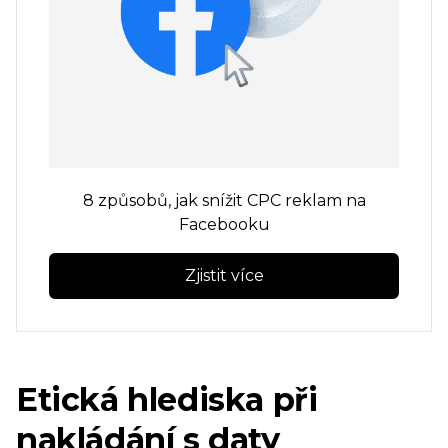
8 způsobů, jak snížit CPC reklam na
Facebooku
Zjistit více
Etická hlediska při
nakládání s daty