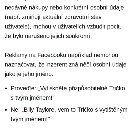
nedávné nákupy nebo konkrétní osobní údaje
(např. zmiňují aktuální zdravotní stav
uživatele), mohou v uživatelích vzbudit pocit,
že bylo narušeno jejich soukromí.
Reklamy na Facebooku například nemohou
naznačovat, že inzerent zná něčí osobní údaje,
jako je jeho jméno.
Proveďte: „Vytiskněte přizpůsobitelné
Tričko
s tvým jménem!"
Ne: „Billy Taylore, vem to
Tričko
s vytištěným
tvým jménem!"