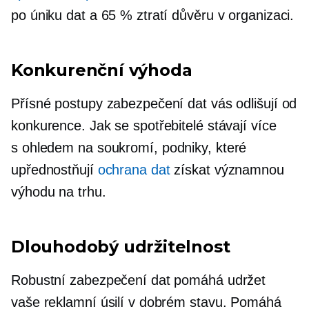
po úniku dat a 65 % ztratí důvěru v organizaci.
Konkurenční výhoda
Přísné postupy zabezpečení dat vás odlišují od
konkurence. Jak se spotřebitelé stávají více
s ohledem na soukromí,
podniky, které
upřednostňují
ochrana dat
získat významnou
výhodu na trhu.
Dlouhodobý
udržitelnost
Robustní zabezpečení dat pomáhá udržet
vaše reklamní úsilí v dobrém stavu. Pomáhá