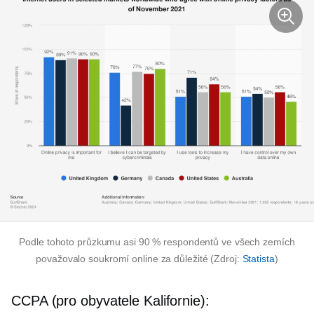
Podle tohoto průzkumu asi 90 % respondentů ve všech zemích
považovalo soukromí online za důležité (Zdroj:
Statista
)
CCPA (pro obyvatele Kalifornie):