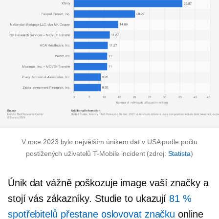
V roce 2023 bylo největším únikem dat v USA podle počtu
postižených uživatelů
T-Mobile
incident (zdroj:
Statista
)
Únik dat vážně poškozuje image vaší značky a
stojí vás zákazníky. Studie to ukazují
81 %
spotřebitelů přestane oslovovat značku
online