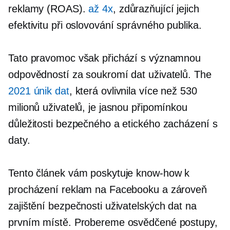
reklamy (ROAS).
až 4x
, zdůrazňující jejich
efektivitu při oslovování správného publika.
Tato pravomoc však přichází s významnou
odpovědností za soukromí dat uživatelů. The
2021 únik dat
, která ovlivnila více než 530
milionů uživatelů, je jasnou připomínkou
důležitosti bezpečného a etického zacházení s
daty.
Tento článek vám poskytuje
know-how
k
procházení reklam na Facebooku a zároveň
zajištění bezpečnosti uživatelských dat na
prvním místě. Probereme osvědčené postupy,