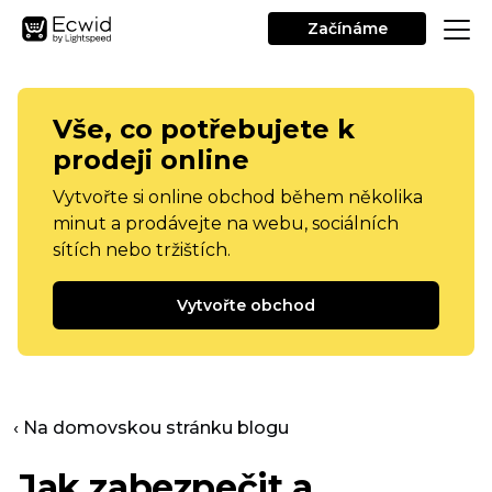
Začínáme
Vše, co potřebujete k
prodeji online
Vytvořte si online obchod během několika
minut a prodávejte na webu, sociálních
sítích nebo tržištích.
Vytvořte obchod
‹ Na domovskou stránku blogu
Jak zabezpečit a