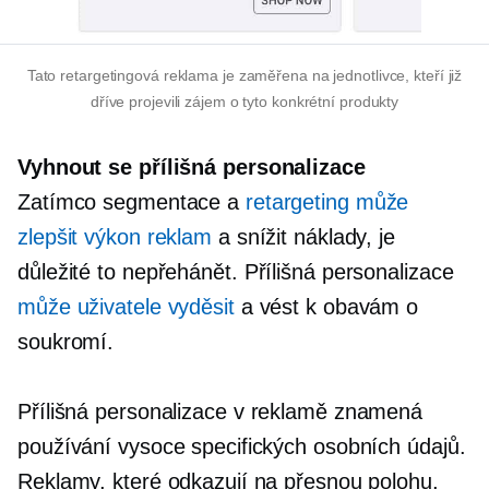
Tato retargetingová reklama je zaměřena na jednotlivce, kteří již
dříve projevili zájem o tyto konkrétní produkty
Vyhnout se
přílišná personalizace
Zatímco segmentace a
retargeting může
zlepšit výkon reklam
a snížit náklady, je
důležité to nepřehánět.
Přílišná personalizace
může uživatele vyděsit
a vést k obavám o
soukromí.
Přílišná personalizace
v reklamě znamená
používání vysoce specifických osobních údajů.
Reklamy, které odkazují na přesnou polohu,