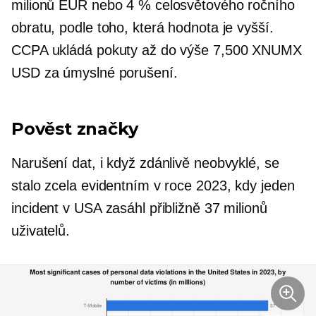
milionů EUR nebo 4 % celosvětového ročního
obratu, podle toho, která hodnota je vyšší.
CCPA ukládá pokuty až do výše 7,500 XNUMX
USD za úmyslné porušení.
Pověst značky
Narušení dat, i když zdánlivě neobvyklé, se
stalo zcela evidentním v roce 2023, kdy jeden
incident v USA zasáhl přibližně 37 milionů
uživatelů.