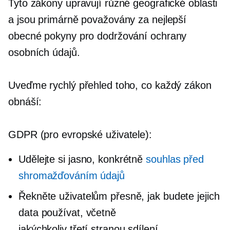
Tyto zákony upravují různé geografické oblasti
a jsou primárně považovány za nejlepší
obecné pokyny pro dodržování ochrany
osobních údajů.
Uveďme rychlý přehled toho, co každý zákon
obnáší:
GDPR (pro evropské uživatele):
Udělejte si jasno, konkrétně
souhlas před
shromažďováním údajů
Řekněte uživatelům přesně, jak budete jejich
data používat, včetně
jakýchkoliv
třetí stranou
sdílení