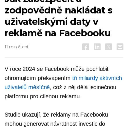
zodpovědně nakládat s
uživatelskými daty v
reklamě na Facebooku
11 min čtení
V roce 2024 se Facebook může pochlubit
ohromujícím překvapením
tři miliardy aktivních
uživatelů měsíčně
, což z něj dělá jedinečnou
platformu pro cílenou reklamu.
Studie ukazují, že reklamy na Facebooku
mohou generovat návratnost investic do