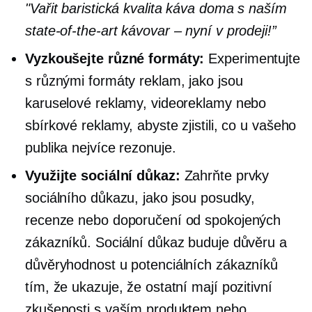
"Vařit
baristická kvalita
káva doma s naším
state-of-the-art
kávovar – nyní v prodeji!”
Vyzkoušejte různé formáty:
Experimentujte
s různými formáty reklam, jako jsou
karuselové reklamy, videoreklamy nebo
sbírkové reklamy, abyste zjistili, co u vašeho
publika nejvíce rezonuje.
Využijte sociální důkaz:
Zahrňte prvky
sociálního důkazu, jako jsou posudky,
recenze nebo doporučení od spokojených
zákazníků. Sociální důkaz buduje důvěru a
důvěryhodnost u potenciálních zákazníků
tím, že ukazuje, že ostatní mají pozitivní
zkušenosti s vaším produktem nebo