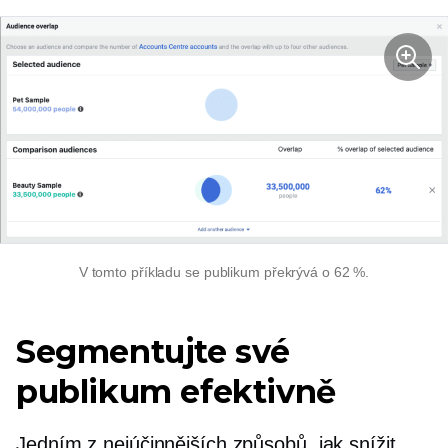
V tomto příkladu se publikum překrývá o 62 %.
Segmentujte své
publikum efektivně
Jedním z nejúčinnějších způsobů, jak snížit