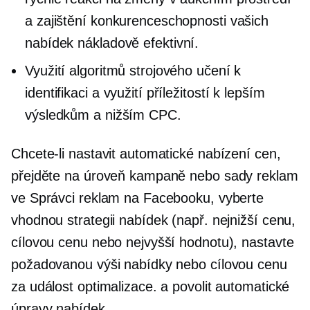
a zajištění konkurenceschopnosti vašich
nabídek
nákladově efektivní.
Využití algoritmů strojového učení k
identifikaci a využití příležitostí k lepším
výsledkům a nižším CPC.
Chcete-li nastavit automatické nabízení cen,
přejděte na úroveň kampaně nebo sady reklam
ve Správci reklam na Facebooku, vyberte
vhodnou strategii nabídek (např. nejnižší cenu,
cílovou cenu nebo nejvyšší hodnotu), nastavte
požadovanou výši nabídky nebo cílovou cenu
za událost optimalizace. a povolit automatické
úpravy nabídek.