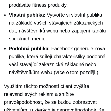
prodáváte fitness produkty.
Vlastní publika:
Vytvořte si vlastní publika
na základě vašich stávajících zákaznických
dat, návštěvníků webu nebo zapojení kanálu
sociálních médií.
Podobná publika:
Facebook generuje nová
publika, která sdílejí charakteristiky podobné
vaší stávající zákaznické základně nebo
návštěvníkům webu (více o tom později.)
Využitím těchto možností cílení zvýšíte
relevanci svých reklam a snížíte
pravděpodobnost, že se budou zobrazovat
uživatelům, u kterých je nepravděpodobné, že