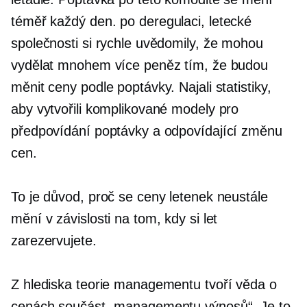
téměř každý den.
po deregulaci,
letecké
společnosti si rychle uvědomily, že mohou
vydělat mnohem více peněz tím, že budou
měnit ceny podle poptávky. Najali statistiky,
aby vytvořili komplikované modely pro
předpovídání poptávky a odpovídající změnu
cen.
To je důvod, proč se ceny letenek neustále
mění v závislosti na tom, kdy si let
zarezervujete.
Z hlediska teorie managementu tvoří věda o
cenách součást „managementu výnosů“. Je to