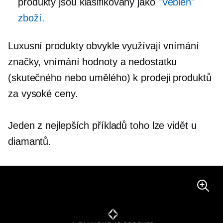
produkty jsou klasifikovány jako
"Veblen"
zboží.
Luxusní produkty obvykle využívají vnímání
značky, vnímání hodnoty a nedostatku
(skutečného nebo umělého) k prodeji produktů
za vysoké ceny.
Jeden z nejlepších příkladů toho lze vidět u
diamantů.