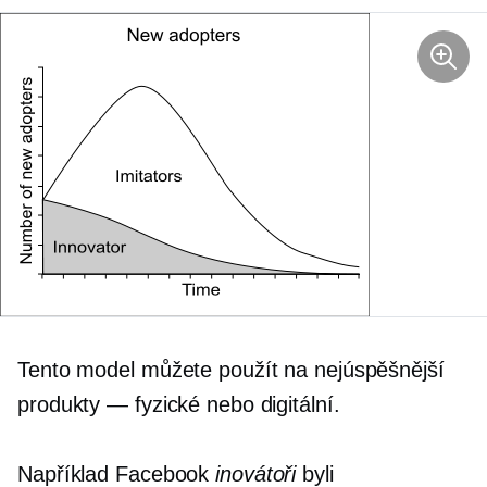
Tento model můžete použít na nejúspěšnější
produkty — fyzické nebo digitální.
Například Facebook
inovátoři
byli