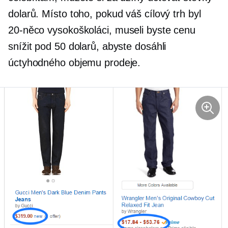
dolarů. Místo toho, pokud váš cílový trh byl
20-něco
vysokoškoláci, museli byste cenu
snížit pod 50 dolarů, abyste dosáhli
úctyhodného objemu prodeje.