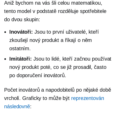
Aniž bychom na vás šli celou matematikou,
tento model v podstatě rozděluje spotřebitele
do dvou skupin:
Inovátoři:
Jsou to první uživatelé, kteří
zkoušejí nový produkt a říkají o něm
ostatním.
Imitátoři:
Jsou to lidé, kteří začnou používat
nový produkt poté, co se již prosadil, často
po doporučení inovátorů.
Počet inovátorů a napodobitelů po nějaké době
vrcholí. Graficky to může být
reprezentován
následovně
: