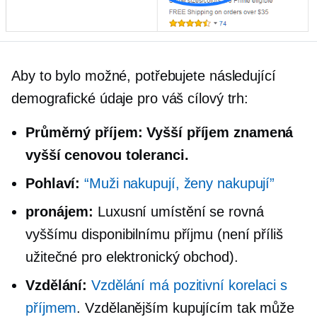
Aby to bylo možné, potřebujete následující
demografické údaje pro váš cílový trh:
Průměrný příjem:
Vyšší příjem znamená
vyšší cenovou toleranci.
Pohlaví:
“Muži nakupují, ženy nakupují”
pronájem:
Luxusní umístění se rovná
vyššímu disponibilnímu příjmu (není příliš
užitečné pro
elektronický obchod).
Vzdělání:
Vzdělání má pozitivní korelaci s
příjmem
. Vzdělanějším kupujícím tak může