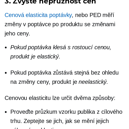
3. Zvyšte nepružnost cen
Cenová elasticita poptávky
, nebo PED měří
změny v poptávce po produktu se změnami
jeho ceny.
Pokud poptávka klesá s rostoucí cenou,
produkt je
elastický.
Pokud poptávka zůstává stejná bez ohledu
na změny ceny, produkt je
neelastický.
Cenovou elasticitu lze určit dvěma způsoby:
Proveďte průzkum vzorku publika z cílového
trhu. Zeptejte se jich, jak se mění jejich