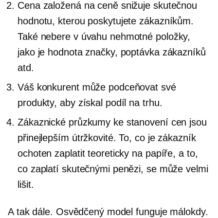
Cena založená na ceně snižuje skutečnou
hodnotu, kterou poskytujete zákazníkům.
Také nebere v úvahu nehmotné položky,
jako je hodnota značky, poptávka zákazníků
atd.
Váš konkurent může podceňovat své
produkty, aby získal podíl na trhu.
Zákaznické průzkumy ke stanovení cen jsou
přinejlepším útržkovité. To, co je zákazník
ochoten zaplatit teoreticky na papíře, a to,
co zaplatí skutečnými penězi, se může velmi
lišit.
A tak dále. Osvědčený model funguje málokdy.