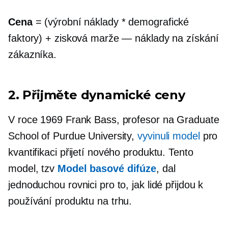
Cena
= (výrobní náklady * demografické
faktory) + zisková marže — náklady na získání
zákazníka.
2. Přijměte dynamické ceny
V roce 1969 Frank Bass, profesor na Graduate
School of Purdue University,
vyvinuli model
pro
kvantifikaci přijetí nového produktu. Tento
model, tzv
Model basové difúze
, dal
jednoduchou rovnici pro to, jak lidé přijdou k
používání produktu na trhu.