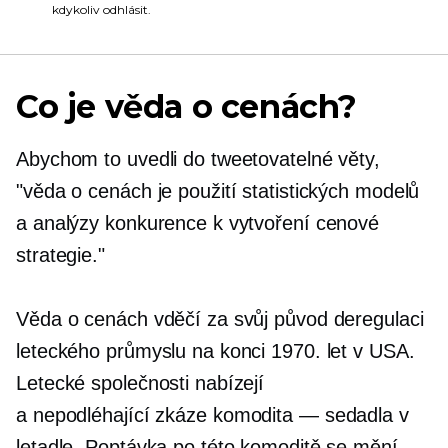
kdykoliv odhlásit.
Co je věda o cenách?
Abychom to uvedli do tweetovatelné věty,
"věda o cenách je použití statistických modelů
a analýzy konkurence k vytvoření cenové
strategie."
Věda o cenách vděčí za svůj původ deregulaci
leteckého průmyslu na konci 1970. let v USA.
Letecké společnosti nabízejí
a
nepodléhající zkáze
komodita — sedadla v
letadle. Poptávka po této komoditě se mění