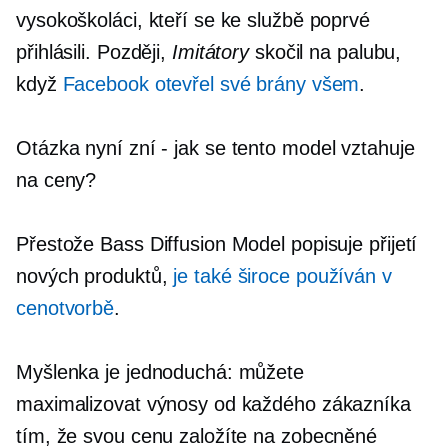
vysokoškoláci, kteří se ke službě poprvé
přihlásili. Později,
Imitátory
skočil na palubu,
když
Facebook otevřel své brány všem
.
Otázka nyní zní
-
jak se tento model vztahuje
na ceny?
Přestože Bass Diffusion Model popisuje přijetí
nových produktů,
je také široce používán v
cenotvorbě
.
Myšlenka je jednoduchá: můžete
maximalizovat výnosy od každého zákazníka
tím, že svou cenu založíte na zobecněné