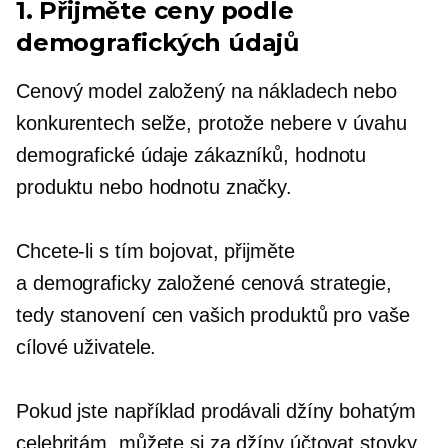
1. Přijměte ceny podle
demografických údajů
Cenový model založený na nákladech nebo
konkurentech selže, protože nebere v úvahu
demografické údaje zákazníků, hodnotu
produktu nebo hodnotu značky.
Chcete-li s tím bojovat, přijměte
a
demograficky založené
cenová strategie,
tedy stanovení cen vašich produktů pro vaše
cílové uživatele.
Pokud jste například prodávali džíny bohatým
celebritám, můžete si za džíny účtovat stovky