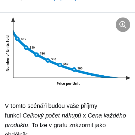
V tomto scénáři budou vaše příjmy
funkcí
Celkový počet nákupů
x
Cena každého
produktu
. To lze v grafu znázornit jako
obdélník: