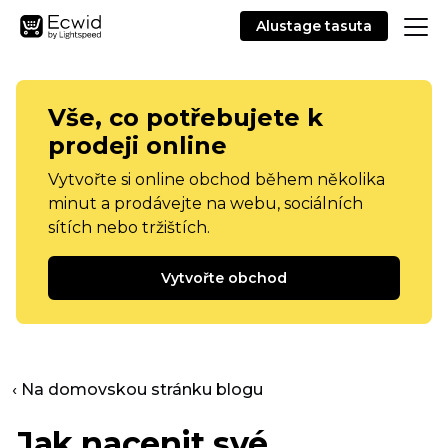
Alustage tasuta
Vše, co potřebujete k
prodeji online
Vytvořte si online obchod během několika
minut a prodávejte na webu, sociálních
sítích nebo tržištích.
Vytvořte obchod
‹ Na domovskou stránku blogu
Jak nacenit své