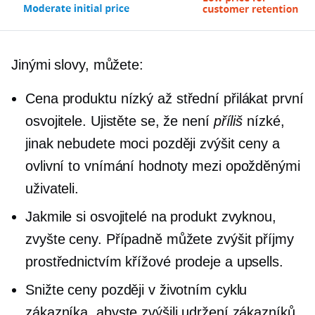
Jinými slovy, můžete:
Cena produktu
nízký až střední
přilákat první
osvojitele. Ujistěte se, že není
příliš
nízké,
jinak nebudete moci později zvýšit ceny a
ovlivní to vnímání hodnoty mezi opožděnými
uživateli.
Jakmile si osvojitelé na produkt zvyknou,
zvyšte ceny. Případně můžete zvýšit příjmy
prostřednictvím
křížové prodeje
a upsells.
Snižte ceny později v životním cyklu
zákazníka, abyste zvýšili udržení zákazníků