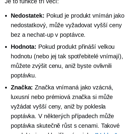
Je to funkce tří věcí:
Nedostatek:
Pokud je produkt vnímán jako
nedostatkový, může vyžadovat vyšší ceny
bez a
nechat-up
v poptávce.
Hodnota:
Pokud produkt přináší velkou
hodnotu (nebo jej tak spotřebitelé vnímají),
můžete zvýšit cenu, aniž byste ovlivnili
poptávku.
Značka:
Značka vnímaná jako vzácná,
luxusní nebo prémiová značka si může
vyžádat vyšší ceny, aniž by poklesla
poptávka. V některých případech může
poptávka skutečně růst s cenami. Takové