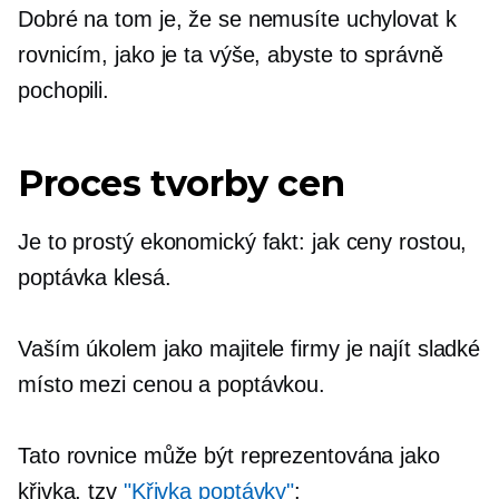
Dobré na tom je, že se nemusíte uchylovat k
rovnicím, jako je ta výše, abyste to správně
pochopili.
Proces tvorby cen
Je to prostý ekonomický fakt: jak ceny rostou,
poptávka klesá.
Vaším úkolem jako majitele firmy je najít sladké
místo mezi cenou a poptávkou.
Tato rovnice může být reprezentována jako
křivka, tzv
"Křivka poptávky"
: