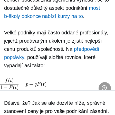
dostatečně důležitý aspekt podnikání
most
b-školy
dokonce nabízí kurzy na to
.
Velké podniky mají často oddané profesionály,
jejichž prodávaným úkolem je zjistit nejlepší
cenu produktů společnosti. Na
předpovědi
poptávky
, používají složité rovnice, které
vypadají asi takto:
Děsivé, že? Jak se ale dozvíte níže, správné
stanovení ceny je pro vaše podnikání zásadní.