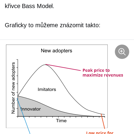
křivce Bass Model.
Graficky to můžeme znázornit takto: