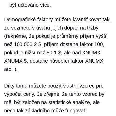
být účtováno více.
Demografické faktory můžete kvantifikovat tak,
že vezmete v úvahu jejich dopad na tržby
(řekněme, že pokud je průměrný příjem vyšší
než 100,000 2 $, příjem dostane faktor 100,
pokud je nižší než 50 1 $, ale nad XNUMX
XNUMX $, dostane násobící faktor XNUMX
atd. ).
Díky tomu můžete použít vlastní vzorec pro
výpočet ceny. Je zřejmé, že tento vzorec by
měl být založen na statistické analýze, ale
něco tak základního může fungovat: