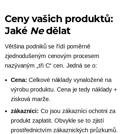
Ceny vašich produktů:
Jaké
Ne
dělat
Většina podniků se řídí poměrně
zjednodušeným cenovým procesem
nazývaným „tři C“ cen. Jedná se o:
Cena:
Celkové náklady vynaložené na
výrobu produktu. Cena je tedy náklady +
zisková marže.
zákazníci:
Co jsou zákazníci ochotni za
produkt zaplatit. Obvykle se to zjistí
prostřednictvím zákaznických průzkumů.