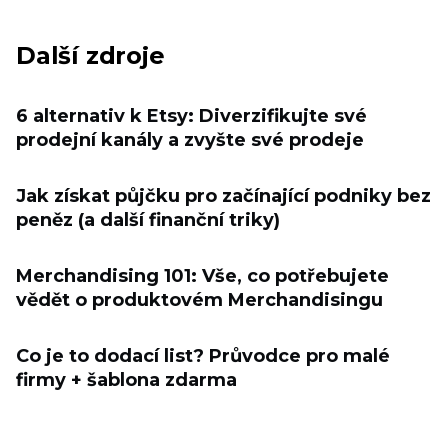
Další zdroje
6 alternativ k Etsy: Diverzifikujte své
prodejní kanály a zvyšte své prodeje
Jak získat půjčku pro začínající podniky bez
peněz (a další finanční triky)
Merchandising 101: Vše, co potřebujete
vědět o produktovém Merchandisingu
Co je to dodací list? Průvodce pro malé
firmy + šablona zdarma