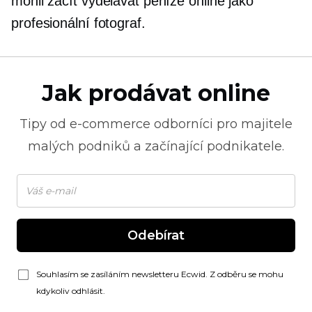
mohli začít vydělávat peníze online jako
profesionální fotograf.
Jak prodávat online
Tipy od
e-commerce
odborníci pro majitele
malých podniků a začínající podnikatele.
Odebírat
Souhlasím se zasíláním newsletteru Ecwid. Z odběru se mohu
kdykoliv odhlásit.