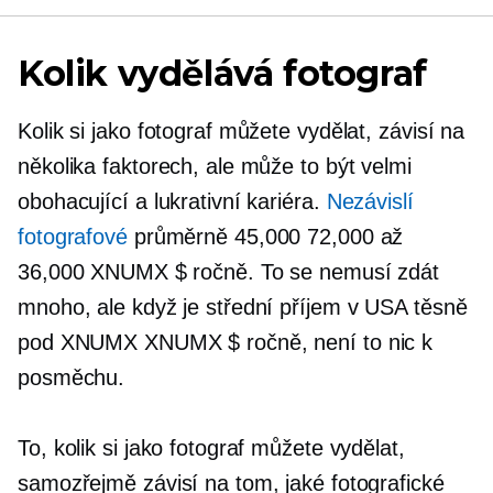
Kolik vydělává fotograf
Kolik si jako fotograf můžete vydělat, závisí na
několika faktorech, ale může to být velmi
obohacující a lukrativní kariéra.
Nezávislí
fotografové
průměrně 45,000 72,000 až
36,000 XNUMX $ ročně. To se nemusí zdát
mnoho, ale když je střední příjem v USA těsně
pod XNUMX XNUMX $ ročně, není to nic k
posměchu.
To, kolik si jako fotograf můžete vydělat,
samozřejmě závisí na tom, jaké fotografické