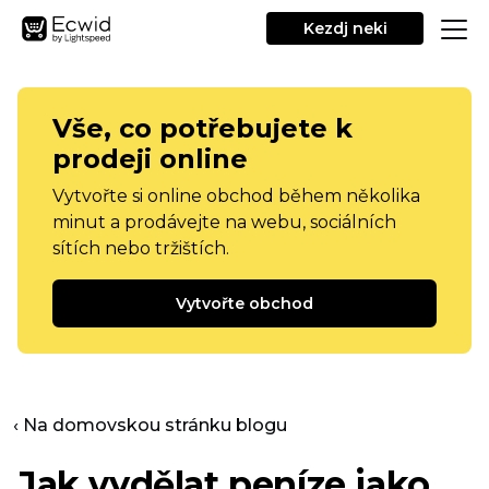
Kezdj neki
Vše, co potřebujete k
prodeji online
Vytvořte si online obchod během několika
minut a prodávejte na webu, sociálních
sítích nebo tržištích.
Vytvořte obchod
‹ Na domovskou stránku blogu
Jak vydělat peníze jako