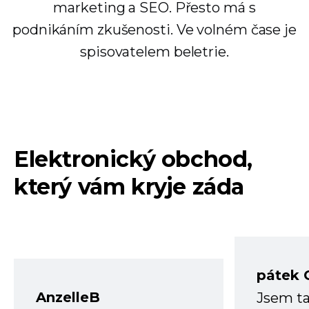
marketing a SEO. Přesto má s
podnikáním zkušenosti. Ve volném čase je
spisovatelem beletrie.
Elektronický obchod,
který vám kryje záda
pátek 
AnzelleB
Jsem ta