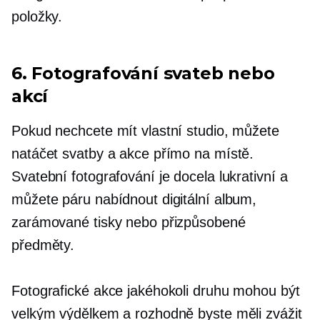
položky.
6. Fotografování svateb nebo
akcí
Pokud nechcete mít vlastní studio, můžete
natáčet svatby a akce přímo na místě.
Svatební fotografování je docela lukrativní a
můžete páru nabídnout digitální album,
zarámované tisky nebo přizpůsobené
předměty.
Fotografické akce jakéhokoli druhu mohou být
velkým výdělkem a rozhodně byste měli zvážit