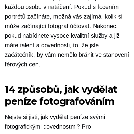
každou osobu v natáčení. Pokud s focením
portrétů začínáte, možná vás zajímá, kolik si
může začínající fotograf účtovat. Nakonec,
pokud nabídnete
vysoce kvalitní
služby a již
máte talent a dovednosti, to, že jste
začátečník, by vám nemělo bránit ve stanovení
férových cen.
14 způsobů, jak vydělat
peníze fotografováním
Nejste si jisti, jak vydělat peníze svými
fotografickými dovednostmi? Pro