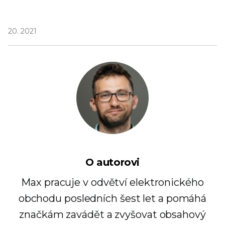
20. 2021
O autorovi
Max pracuje v odvětví elektronického
obchodu posledních šest let a pomáhá
značkám zavádět a zvyšovat obsahový