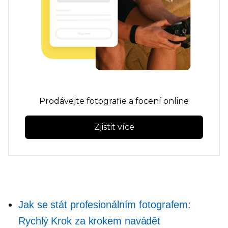
Prodávejte fotografie a focení online
Zjistit více
Jak se stát profesionálním fotografem:
Rychlý
Krok za krokem
navádět