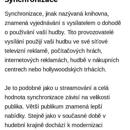
Synchronizace, jinak nazývaná knihovna,
znamená vyjednávání s vysílatelem o dohodě
o používání vaší hudby. Tito provozovatelé
vysílání použijí vaši hudbu ve své síťové
televizní reklamě, počítačových hrách,
internetových reklamách, hudbě v nákupních
centrech nebo hollywoodských trhácích.
Je to podobné jako u streamování a celá
hodnota synchronizace závisí na velikosti
publika. Větší publikum znamená lepší
nabídky. Stejně jako v současné době v
hudební krajině dochází k modernizaci