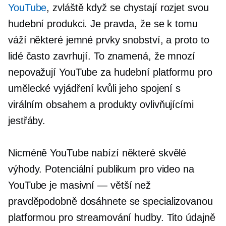
YouTube
, zvláště když se chystají rozjet svou
hudební produkci. Je pravda, že se k tomu
váží některé jemné prvky snobství, a proto to
lidé často zavrhují. To znamená, že mnozí
nepovažují YouTube za hudební platformu pro
umělecké vyjádření kvůli jeho spojení s
virálním obsahem a produkty ovlivňujícími
jestřáby.
Nicméně YouTube nabízí některé skvělé
výhody. Potenciální publikum pro video na
YouTube je
masivní — větší
než
pravděpodobně dosáhnete se specializovanou
platformou pro streamování hudby. Tito údajně