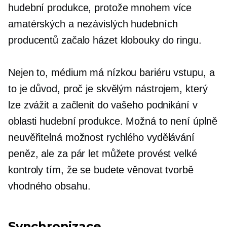
hudební produkce, protože mnohem více
amatérských a nezávislých hudebních
producentů začalo házet klobouky do ringu.
Nejen to, médium má nízkou bariéru vstupu, a
to je důvod, proč je skvělým nástrojem, který
lze zvážit a začlenit do vašeho podnikání v
oblasti hudební produkce. Možná to není úplně
neuvěřitelná možnost rychlého vydělávání
peněz, ale za pár let můžete provést velké
kontroly tím, že se budete věnovat tvorbě
vhodného obsahu.
Synchronizace