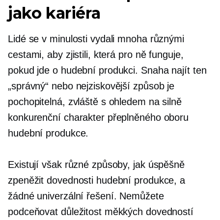
jako kariéra
Lidé se v minulosti vydali mnoha různými
cestami, aby zjistili, která pro ně funguje,
pokud jde o hudební produkci. Snaha najít ten
„správný“ nebo nejziskovější způsob je
pochopitelná, zvláště s ohledem na silně
konkurenční charakter přeplněného oboru
hudební produkce.
Existují však různé způsoby, jak úspěšně
zpeněžit dovednosti hudební produkce, a
žádné univerzální řešení. Nemůžete
podceňovat důležitost měkkých dovedností