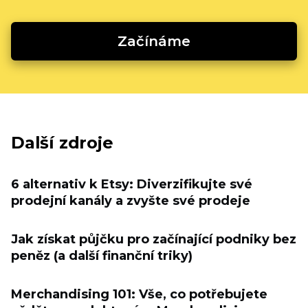
Začínáme
Další zdroje
6 alternativ k Etsy: Diverzifikujte své
prodejní kanály a zvyšte své prodeje
Jak získat půjčku pro začínající podniky bez
peněz (a další finanční triky)
Merchandising 101: Vše, co potřebujete