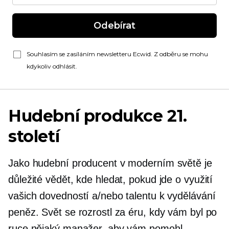
Odebírat
Souhlasím se zasíláním newsletteru Ecwid. Z odběru se mohu
kdykoliv odhlásit.
Hudební produkce 21.
století
Jako hudební producent v moderním světě je
důležité vědět, kde hledat, pokud jde o využití
vašich dovedností a/nebo talentu k vydělávání
peněz. Svět se rozrostl za éru, kdy vám byl po
ruce nějaký manažer, aby vám pomohl