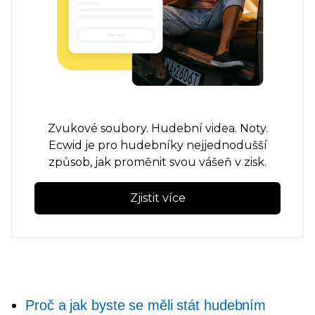
Zvukové soubory. Hudební videa. Noty.
Ecwid je pro hudebníky nejjednodušší
způsob, jak proměnit svou vášeň v zisk.
Zjistit více
Proč a jak byste se měli stát hudebním