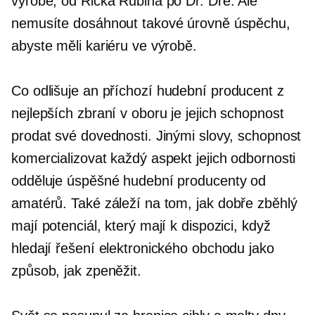
výrobě, od Ricka Rubina po Dr. Dre. Ale
nemusíte dosáhnout takové úrovně úspěchu,
abyste měli kariéru ve výrobě.
Co odlišuje an
příchozí
hudební producent z
nejlepších zbraní v oboru je jejich schopnost
prodat své dovednosti. Jinými slovy, schopnost
komercializovat každý aspekt jejich odbornosti
odděluje úspěšné hudební producenty od
amatérů. Také záleží na tom, jak
dobře zběhlý
mají potenciál, který mají k dispozici, když
hledají řešení elektronického obchodu jako
způsob, jak zpeněžit.