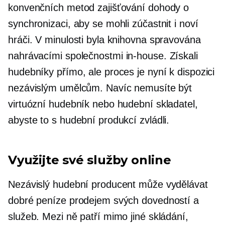
konvenčních metod zajišťování dohody o
synchronizaci, aby se mohli zúčastnit i noví
hráči. V minulosti byla knihovna spravována
nahrávacími společnostmi
in-house.
Získali
hudebníky přímo, ale proces je nyní k dispozici
nezávislým umělcům. Navíc nemusíte být
virtuózní hudebník nebo hudební skladatel,
abyste to s hudební produkcí zvládli.
Využijte své služby online
Nezávislý hudební producent může vydělávat
dobré peníze prodejem svých dovedností a
služeb. Mezi ně patří mimo jiné skládání,