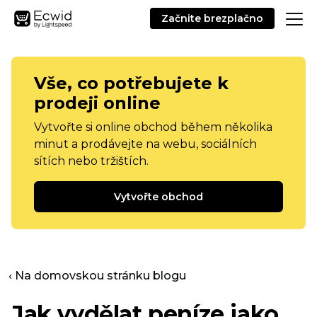
Začnite brezplačno
Vše, co potřebujete k
prodeji online
Vytvořte si online obchod během několika
minut a prodávejte na webu, sociálních
sítích nebo tržištích.
Vytvořte obchod
‹ Na domovskou stránku blogu
Jak vydělat peníze jako