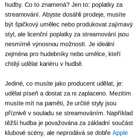
hudby. Co to znamená? Jen to: poplatky za
streamování. Abyste dosáhli prodeje, musíte
být špičkový umělec nebo produkovat zajímavý
styl, ale licenční poplatky za streamování jsou
nesmírně výnosnou možností. Je ideální
zejména pro hudebníky nebo umělce, kteří
chtějí udělat kariéru v hudbě.
Jediné, co musíte jako producent udělat, je:
udělat píseň a dostat za ni zaplaceno. Mezitím
musíte mít na paměti, že určité styly jsou
příznivě v souladu se streamováním. Například
těžší hudba je považována za základní součást
klubové scény, ale neprodává se dobře
Apple