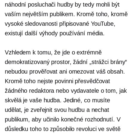
náhodní posluchači hudby by tedy mohli být
vaším největším publikem. Kromě toho, kromě
vysoké sledovanosti připisované YouTube,
existují další výhody používání média.
Vzhledem k tomu, že jde o extrémně
demokratizovaný prostor, žádní „strážci brány“
nebudou prověřovat ani omezovat váš obsah.
Kromě toho nejste povinni přesvědčovat
žádného redaktora nebo vydavatele o tom, jak
skvělá je vaše hudba. Jediné, co musíte
udělat, je zveřejnit svou hudbu a nechat
publikum, aby učinilo konečné rozhodnutí. V
důsledku toho to způsobilo revoluci ve světě