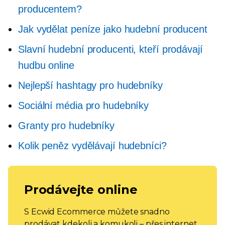
producentem?
Jak vydělat peníze jako hudební producent
Slavní hudební producenti, kteří prodávají
hudbu online
Nejlepší hashtagy pro hudebníky
Sociální média pro hudebníky
Granty pro hudebníky
Kolik peněz vydělávají hudebníci?
Prodávejte online
S Ecwid Ecommerce můžete snadno
prodávat kdekoli a komukoli – přes internet