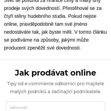
Svět se posunul za hranice
cihly a malty
dny
prodeje svých dovedností. Přestěhoval se za
čtyři stěny hudebního studia. Pokud nejste
online, pravděpodobně tam své jméno
nedostáváte tak, jak byste měli. V tomto článku
se podíváme na způsoby, jakými může
producent zpeněžit své dovednosti.
Jak prodávat online
Tipy od
e-commerce
odborníci pro majitele
malých podniků a začínající podnikatele.