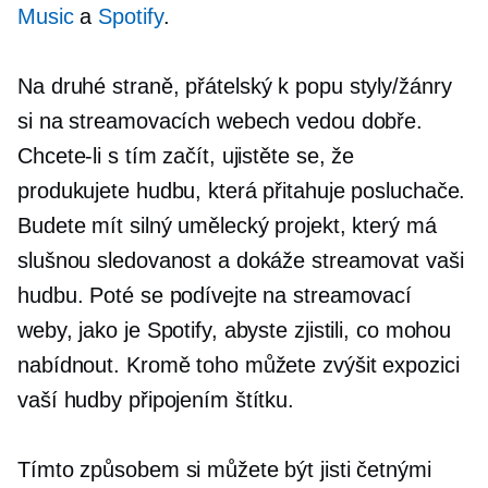
Music
a
Spotify
.
Na druhé straně,
přátelský k popu
styly/žánry
si na streamovacích webech vedou dobře.
Chcete-li s tím začít, ujistěte se, že
produkujete hudbu, která přitahuje posluchače.
Budete mít silný umělecký projekt, který má
slušnou sledovanost a dokáže streamovat vaši
hudbu. Poté se podívejte na streamovací
weby, jako je Spotify, abyste zjistili, co mohou
nabídnout. Kromě toho můžete zvýšit expozici
vaší hudby připojením štítku.
Tímto způsobem si můžete být jisti četnými