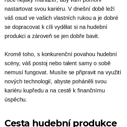
nastartovat
svou kariéru. V dnešní době leží
váš osud ve vašich vlastních rukou a je dobré
se dopracovat k cíli vydělat si na hudební
produkci a zároveň se jen dobře bavit.
Kromě toho, s konkurenční povahou hudební
scény, váš postoj nebo talent samy o sobě
nemusí fungovat. Musíte se připravit na využití
nových technologií, abyste poháněli svou
kariéru kupředu a na cestě k finančnímu
úspěchu.
Cesta hudební produkce