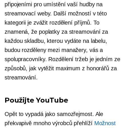
připojeními pro umístění vaší hudby na
streamovací weby. Další možností v této
kategorii je zvážit rozdělení příjmů. To
znamená, že poplatky za streamování za
každou skladbu, kterou vydáte na labelu,
budou rozděleny mezi manažery, vás a
spolupracovníky. Rozdělení tržeb je jedním ze
způsobů, jak vytěžit maximum z honorářů za
streamování.
Použijte YouTube
Opět to vypadá jako samozřejmost. Ale
překvapivě mnoho výrobců přehlíží
Možnost