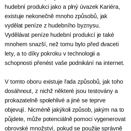
hudební produkci jako a
plný úvazek
Kariéra,
existuje nekonečně mnoho způsobů, jak
vydělat peníze z hudebního byznysu.
Vydělávat peníze hudební produkcí je také
mnohem snazší, než tomu bylo před dvaceti
lety, a to díky pokroku v technologii a
schopnosti přenést vaše podnikání na internet.
V tomto oboru existuje řada způsobů, jak toho
dosáhnout, z nichž některé jsou testovány a
prokazatelně spolehlivé a jiné se teprve
objevují. Nicméně jakýkoli způsob, jakým na to
půjdete, může potenciálně pomoci vygenerovat
obrovské množství, pokud se použije správně