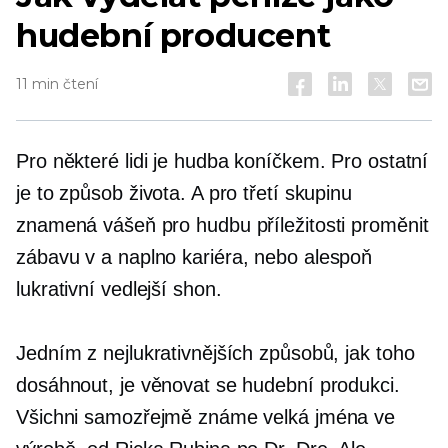
hudební producent
11 min čtení
Pro některé lidi je hudba koníčkem. Pro ostatní
je to způsob života. A pro třetí skupinu
znamená vášeň pro hudbu příležitosti proměnit
zábavu v a
naplno
kariéra, nebo alespoň
lukrativní vedlejší shon.
Jedním z nejlukrativnějších způsobů, jak toho
dosáhnout, je věnovat se hudební produkci.
Všichni samozřejmě známe velká jména ve