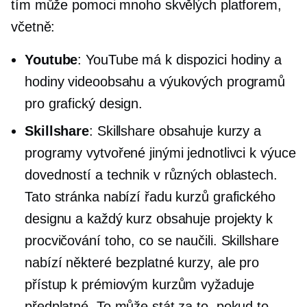
tím může pomoci mnoho skvělých platforem,
včetně:
Youtube
: YouTube má k dispozici hodiny a
hodiny videoobsahu a výukových programů
pro grafický design.
Skillshare
: Skillshare obsahuje kurzy a
programy vytvořené jinými jednotlivci k výuce
dovedností a technik v různých oblastech.
Tato stránka nabízí řadu kurzů grafického
designu a každý kurz obsahuje projekty k
procvičování toho, co se naučili. Skillshare
nabízí některé bezplatné kurzy, ale pro
přístup k prémiovým kurzům vyžaduje
předplatné. To může stát za to, pokud to