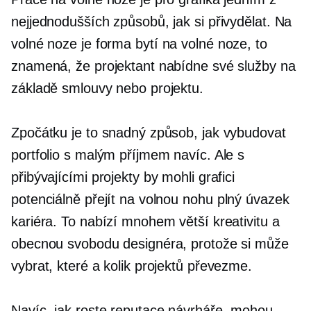
nejjednodušších způsobů, jak si přivydělat. Na
volné noze je forma bytí
na volné noze,
to
znamená, že projektant nabídne své služby na
základě smlouvy nebo projektu.
Zpočátku je to snadný způsob, jak vybudovat
portfolio s malým příjmem navíc. Ale s
přibývajícími projekty by mohli grafici
potenciálně přejít na volnou nohu
plný úvazek
kariéra. To nabízí mnohem větší kreativitu a
obecnou svobodu designéra, protože si může
vybrat, které a kolik projektů převezme.
Navíc, jak roste reputace návrháře, mohou