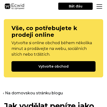
Bắt đầu
Vše, co potřebujete k
prodeji online
Vytvořte si online obchod během několika
minut a prodávejte na webu, sociálních
sítích nebo tržištích.
Vytvořte obchod
‹ Na domovskou stránku blogu
Jak vydělat peníze jako