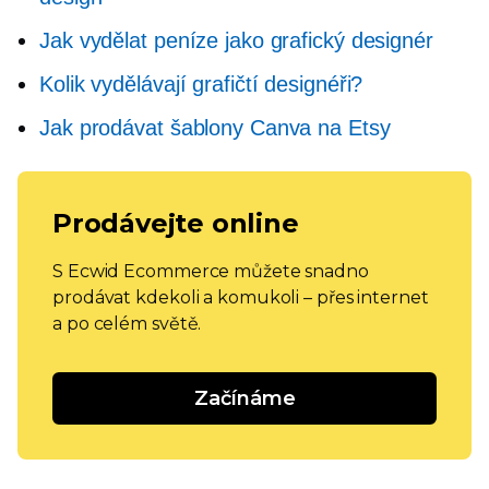
Jak vydělat peníze jako grafický designér
Kolik vydělávají grafičtí designéři?
Jak prodávat šablony Canva na Etsy
Prodávejte online
S Ecwid Ecommerce můžete snadno
prodávat kdekoli a komukoli – přes internet
a po celém světě.
Začínáme