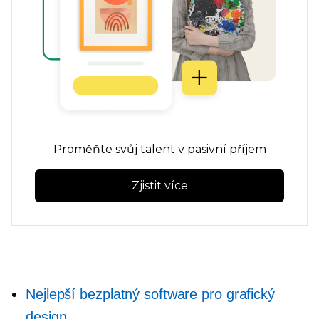
Proměňte svůj talent v pasivní příjem
Zjistit více
Nejlepší bezplatný software pro grafický
design