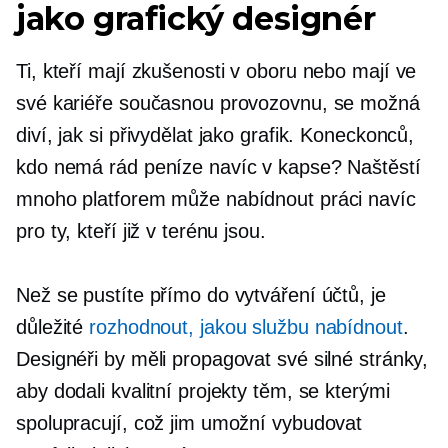
jako grafický designér
Ti, kteří mají zkušenosti v oboru nebo mají ve
své kariéře současnou provozovnu, se možná
diví, jak si přivydělat jako grafik. Koneckonců,
kdo nemá rád peníze navíc v kapse? Naštěstí
mnoho platforem může nabídnout práci navíc
pro ty, kteří již v terénu jsou.
Než se pustíte přímo do vytváření účtů, je
důležité
rozhodnout, jakou službu nabídnout
.
Designéři by měli propagovat své silné stránky,
aby dodali kvalitní projekty těm, se kterými
spolupracují, což jim umožní vybudovat