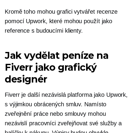
Kromě toho mohou grafici vytvářet recenze
pomocí Upwork, které mohou použít jako
reference s budoucími klienty.
Jak vydělat peníze na
Fiverr jako grafický
designér
Fiverr je další nezávislá platforma jako Upwork,
s výjimkou obrácených smluv. Namísto
zveřejnění práce nebo smlouvy mohou
nezávislí pracovníci zveřejňovat své služby a
balíčky k nákupu. Výpisy budou obvykle