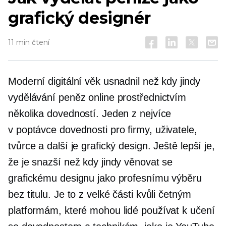
grafický designér
11 min čtení
Moderní digitální věk usnadnil než kdy jindy
vydělávání peněz online prostřednictvím
několika dovedností. Jeden z nejvíce
v poptávce
dovednosti pro firmy, uživatele,
tvůrce a další je grafický design. Ještě lepší je,
že je snazší než kdy jindy věnovat se
grafickému designu jako profesnímu výběru
bez titulu. Je to z velké části kvůli četným
platformám, které mohou lidé používat k učení