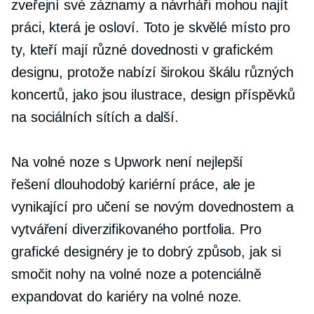
zveřejní své záznamy a návrháři mohou najít
práci, která je osloví. Toto je skvělé místo pro
ty, kteří mají různé dovednosti v grafickém
designu, protože nabízí širokou škálu různých
koncertů, jako jsou ilustrace, design příspěvků
na sociálních sítích a další.
Na volné noze s Upwork není nejlepší
řešení
dlouhodobý
kariérní práce, ale je
vynikající pro učení se novým dovednostem a
vytváření diverzifikovaného portfolia. Pro
grafické designéry je to dobrý způsob, jak si
smočit nohy na volné noze a potenciálně
expandovat do kariéry na volné noze.