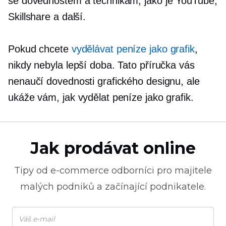
se dovednostem a technikám, jako je YouTube,
Skillshare a další.
Pokud chcete
vydělávat peníze jako grafik
,
nikdy nebyla lepší doba. Tato příručka vás
nenaučí dovednosti grafického designu, ale
ukáže vám, jak vydělat peníze jako grafik.
Jak prodávat online
Tipy od
e-commerce
odborníci pro majitele
malých podniků a začínající podnikatele.