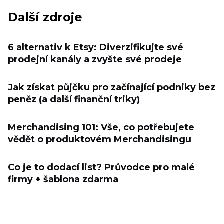
Další zdroje
6 alternativ k Etsy: Diverzifikujte své
prodejní kanály a zvyšte své prodeje
Jak získat půjčku pro začínající podniky bez
peněz (a další finanční triky)
Merchandising 101: Vše, co potřebujete
vědět o produktovém Merchandisingu
Co je to dodací list? Průvodce pro malé
firmy + šablona zdarma