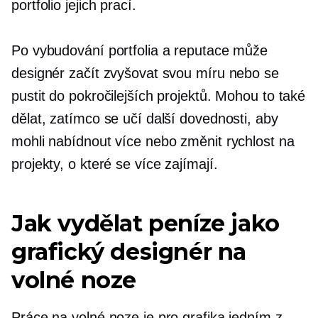
portfolio jejich prací.
Po vybudování portfolia a reputace může
designér začít zvyšovat svou míru nebo se
pustit do pokročilejších projektů. Mohou to také
dělat, zatímco se učí další dovednosti, aby
mohli nabídnout více nebo změnit rychlost na
projekty, o které se více zajímají.
Jak vydělat peníze jako
grafický designér na
volné noze
Práce na volné noze je pro grafika jedním z