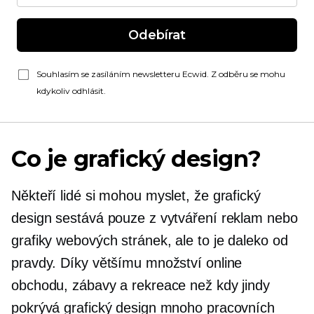
Odebírat
Souhlasím se zasíláním newsletteru Ecwid. Z odběru se mohu
kdykoliv odhlásit.
Co je grafický design?
Někteří lidé si mohou myslet, že grafický
design sestává pouze z vytváření reklam nebo
grafiky webových stránek, ale to je daleko od
pravdy. Díky většímu množství online
obchodu, zábavy a rekreace než kdy jindy
pokrývá grafický design mnoho pracovních