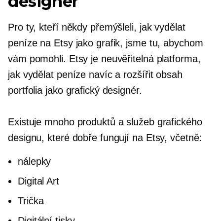
designér
Pro ty, kteří někdy přemýšleli, jak vydělat
peníze na Etsy jako grafik, jsme tu, abychom
vám pomohli. Etsy je neuvěřitelná platforma,
jak vydělat peníze navíc a rozšířit obsah
portfolia jako grafický designér.
Existuje mnoho produktů a služeb grafického
designu, které dobře fungují na Etsy, včetně:
nálepky
Digital Art
Trička
Digitální tisky