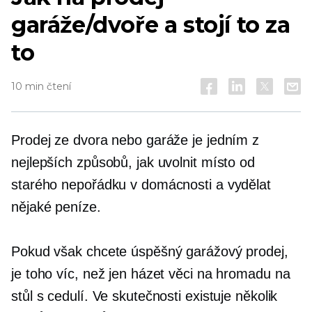
garáže/dvoře a stojí to za
to
10 min čtení
Prodej ze dvora nebo garáže je jedním z
nejlepších způsobů, jak uvolnit místo od
starého nepořádku v domácnosti a vydělat
nějaké peníze.
Pokud však chcete úspěšný garážový prodej,
je toho víc, než jen házet věci na hromadu na
stůl s cedulí. Ve skutečnosti existuje několik