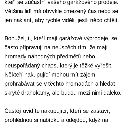
kteří se zúčastní vašeho garážového prodeje.
Většina lidí má obvykle omezený čas nebo se
jen naklání, aby rychle viděli, jestli něco chtějí.
Bohužel, ti, kteří mají garážové výprodeje, se
často připravují na neúspěch tím, že mají
hromady náhodných předmětů nebo
neuspořádaný chaos, který je těžké vyřešit.
Někteří nakupující mohou mít zájem
prohrabávat se v těchto hromadách a hledat
skryté drahokamy, ale budou mezi nimi daleko.
Častěji uvidíte nakupující, kteří se zastaví,
prohlédnou si nabídku a odejdou, když na