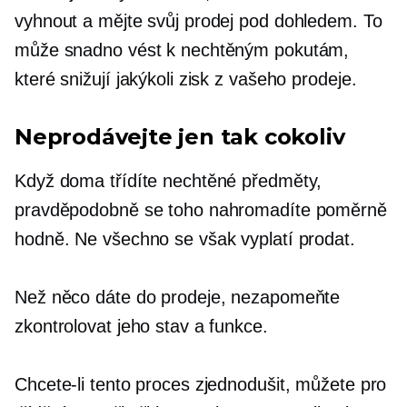
vyhnout a mějte svůj prodej pod dohledem. To
může snadno vést k nechtěným pokutám,
které snižují jakýkoli zisk z vašeho prodeje.
Neprodávejte jen tak cokoliv
Když doma třídíte nechtěné předměty,
pravděpodobně se toho nahromadíte poměrně
hodně. Ne všechno se však vyplatí prodat.
Než něco dáte do prodeje, nezapomeňte
zkontrolovat jeho stav a funkce.
Chcete-li tento proces zjednodušit, můžete pro