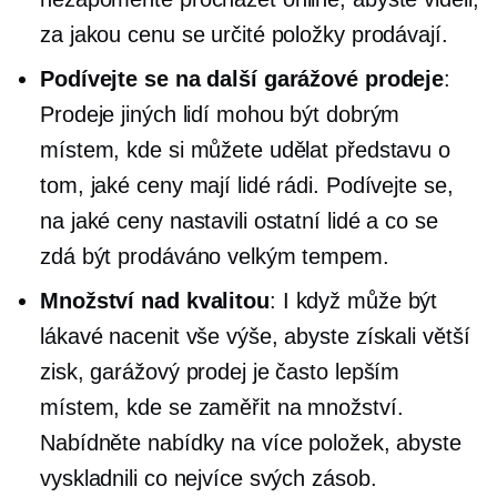
za jakou cenu se určité položky prodávají.
Podívejte se na další garážové prodeje
:
Prodeje jiných lidí mohou být dobrým
místem, kde si můžete udělat představu o
tom, jaké ceny mají lidé rádi. Podívejte se,
na jaké ceny nastavili ostatní lidé a co se
zdá být prodáváno velkým tempem.
Množství nad kvalitou
: I když může být
lákavé nacenit vše výše, abyste získali větší
zisk, garážový prodej je často lepším
místem, kde se zaměřit na množství.
Nabídněte nabídky na více položek, abyste
vyskladnili co nejvíce svých zásob.