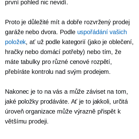
první pohled nic nevidí.
Proto je důležité mít a
dobře rozvržený
prodej
garáže nebo dvora. Podle
uspořádání vašich
položek
, ať už podle kategorií (jako je oblečení,
hračky nebo domácí potřeby) nebo tím, že
máte tabulky pro různé cenové rozpětí,
přebíráte kontrolu nad svým prodejem.
Nakonec je to na vás a může záviset na tom,
jaké položky prodáváte. Ať je to jakkoli, určitá
úroveň organizace může výrazně přispět k
většímu prodeji.