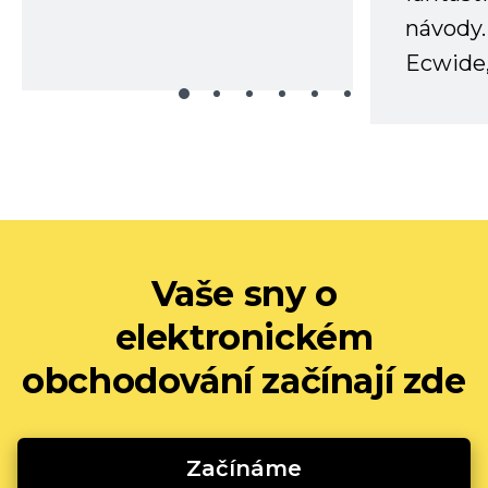
návody.
Ecwide,
Vaše sny o
elektronickém
obchodování začínají zde
Začínáme