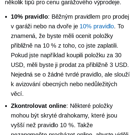
několik tipů pro cenu garážového výprodeje.
10% pravidlo
: Běžným pravidlem pro prodej
v garáži nebo na dvoře je
10% pravidlo
. To
znamená, že byste měli ocenit položky
přibližně na 10 % z toho, co jste zaplatili.
Pokud jste například koupili položku za 30
USD, měli byste ji prodat za přibližně 3 USD.
Nejedná se o žádné tvrdé pravidlo, ale slouží
k avizování obecných nebo nedůležitých
věcí.
Zkontrolovat online
: Některé položky
mohou být skryté drahokamy, které jsou
vyšší než pravidlo 10 %. Takže
nezapomeňte procházet online, abyste viděli,