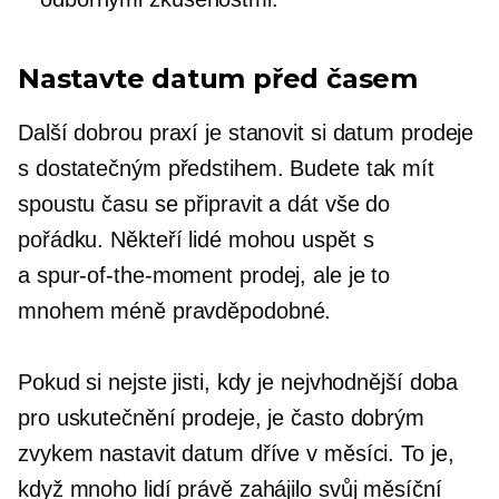
Nastavte datum před časem
Další dobrou praxí je stanovit si datum prodeje
s dostatečným předstihem. Budete tak mít
spoustu času se připravit a dát vše do
pořádku. Někteří lidé mohou uspět s
a
spur-of-the-moment
prodej, ale je to
mnohem méně pravděpodobné.
Pokud si nejste jisti, kdy je nejvhodnější doba
pro uskutečnění prodeje, je často dobrým
zvykem nastavit datum dříve v měsíci. To je,
když mnoho lidí právě zahájilo svůj měsíční