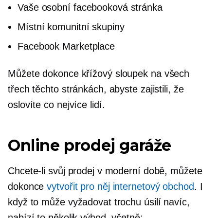
Vaše osobní facebooková stránka
Místní komunitní skupiny
Facebook Marketplace
Můžete dokonce
křížový sloupek
na všech
třech těchto stránkách, abyste zajistili, že
oslovíte co nejvíce lidí.
Online prodej garáže
Chcete-li svůj prodej v moderní době, můžete
dokonce
vytvořit pro něj internetový obchod
. I
když to může vyžadovat trochu úsilí navíc,
nabízí to několik výhod, včetně: