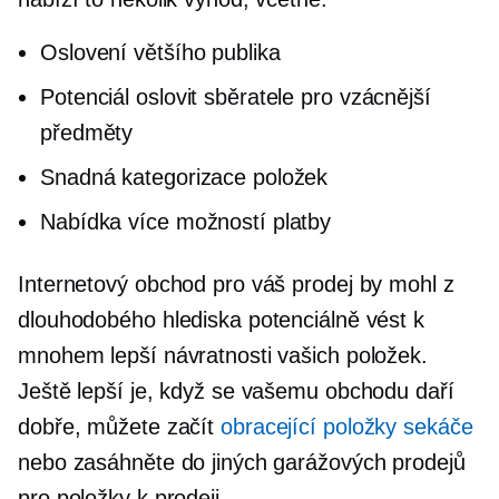
Oslovení většího publika
Potenciál oslovit sběratele pro vzácnější
předměty
Snadná kategorizace položek
Nabídka více možností platby
Internetový obchod pro váš prodej by mohl z
dlouhodobého hlediska potenciálně vést k
mnohem lepší návratnosti vašich položek.
Ještě lepší je, když se vašemu obchodu daří
dobře, můžete začít
obracející položky sekáče
nebo zasáhněte do jiných garážových prodejů
pro položky k prodeji.