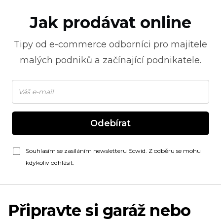
Jak prodávat online
Tipy od
e-commerce
odborníci pro majitele
malých podniků a začínající podnikatele.
Odebírat
Souhlasím se zasíláním newsletteru Ecwid. Z odběru se mohu
kdykoliv odhlásit.
Připravte si garáž nebo