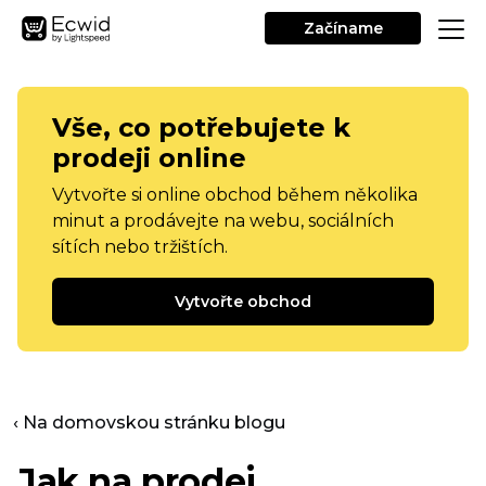
Začíname
Vše, co potřebujete k
prodeji online
Vytvořte si online obchod během několika
minut a prodávejte na webu, sociálních
sítích nebo tržištích.
Vytvořte obchod
‹ Na domovskou stránku blogu
Jak na prodej