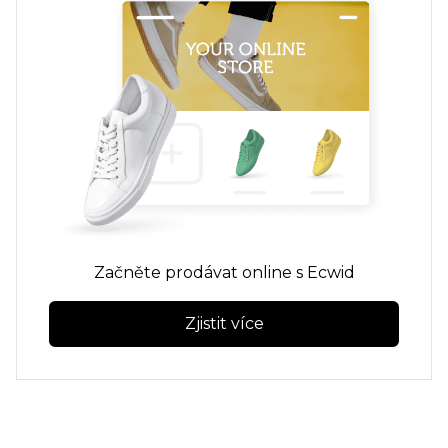
Začněte prodávat online s Ecwid
Zjistit více