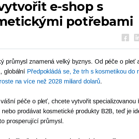
vytvořit e-shop s
metickými potřebami
ý průmysl znamená velký byznys. Od péče o pleť 
, globální
Předpokládá se, že trh s kosmetikou do 
roste na více než 2028 miliard dolarů
.
vášní péče o pleť, chcete vytvořit specializovanou
nebo prodávat kosmetické produkty B2B, teď je id
to prosperující průmysl.