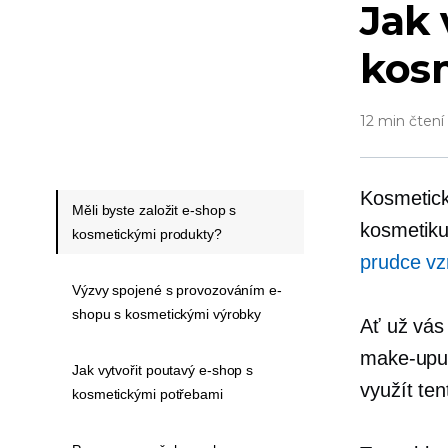
Jak 
kos
12 min čtení
Kosmetick
Měli byste založit e-shop s
kosmetiku
kosmetickými produkty?
prudce vz
Výzvy spojené s provozováním e-
shopu s kosmetickými výrobky
Ať už vás 
make-upu 
Jak vytvořit poutavý e-shop s
využít ten
kosmetickými potřebami