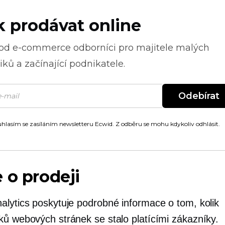
k prodávat online
 od
e-commerce
odborníci pro majitele malých
ků a začínající podnikatele.
Odebírat
hlasím se zasíláním newsletteru Ecwid. Z odběru se mohu kdykoliv odhlásit.
 o prodeji
alytics poskytuje podrobné informace o tom, kolik
ků webových stránek se stalo platícími zákazníky.