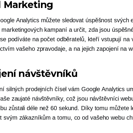
l Marketing
ogle Analytics můžete sledovat úspěšnost svých 
 marketingových kampaní a určit, zda jsou úspěšné
 se podíváte na počet odběratelů, kteří vstupují na
ictvím vašeho zpravodaje, a na jejich zapojení na 
ení návštěvníků
ní silných prodejních čísel vám Google Analytics u
vaše zaujaté návštěvníky, což jsou návštěvníci webu
u zůstali déle než 60 sekund. Díky tomu můžete 
 svým zákazníkům a tomu, co od vašeho webu cht