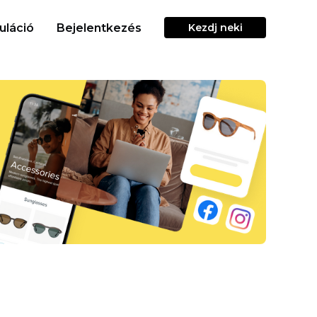
uláció
Bejelentkezés
Kezdj neki