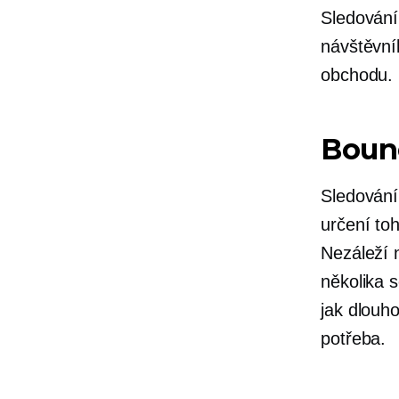
Sledování
návštěvní
obchodu.
Boun
Sledování
určení to
Nezáleží 
několika s
jak dlouho
potřeba.