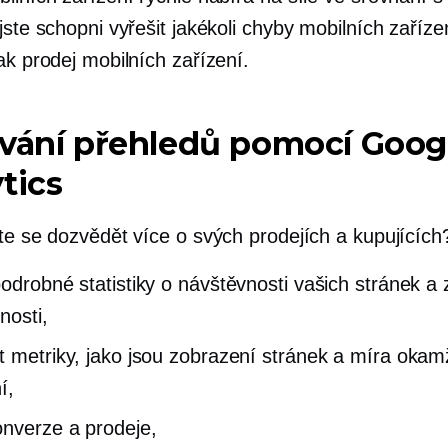
jste schopni vyřešit jakékoli chyby mobilních zaříze
ak prodej mobilních zařízení.
ávání přehledů pomocí Goog
tics
ste se dozvědět více o svých prodejích a kupujícíc
podrobné statistiky o návštěvnosti vašich stránek a 
nosti,
t metriky, jako jsou zobrazení stránek a míra okam
í,
onverze a prodeje,