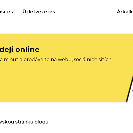
sítés
Üzletvezetés
Árkalk
deji online
 minut a prodávejte na webu, sociálních sítích
vskou stránku blogu