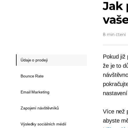
Jak 
vaš
8 min čtení
Pokud již
Údaje o prodeji
že je to d
návštěvno
Bounce Rate
pokračujte
Email Marketing
nastavení
Zapojení návštěvníků
Více než 
abyste měl
Výsledky sociálních médií