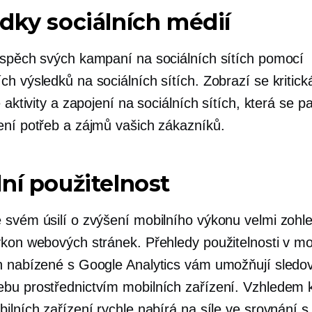
dky sociálních médií
úspěch svých kampaní na sociálních sítích pomocí
h výsledků na sociálních sítích. Zobrazí se kritick
e aktivity a zapojení na sociálních sítích, která se pa
ení potřeb a zájmů vašich zákazníků.
ní použitelnost
 svém úsilí o zvýšení mobilního výkonu velmi zohl
ýkon webových stránek. Přehledy použitelnosti v mo
h nabízené s Google Analytics vám umožňují sledo
bu prostřednictvím mobilních zařízení. Vzhledem 
bilních zařízení rychle nabírá na síle ve srovnání 