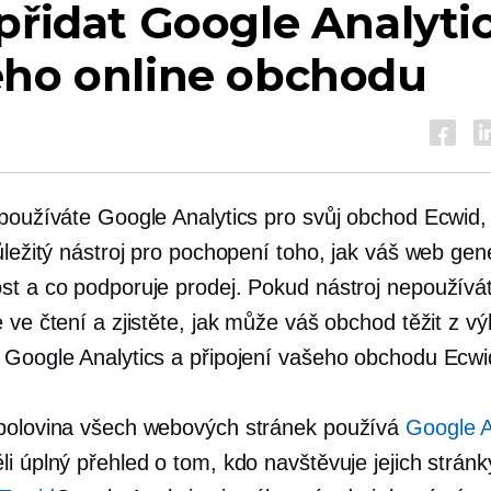
přidat Google Analyti
eho online obchodu
 používáte Google Analytics pro svůj obchod Ecwid, 
ůležitý nástroj pro pochopení toho, jak váš web gen
st a co podporuje prodej. Pokud nástroj nepoužívá
 ve čtení a zjistěte, jak může váš obchod těžit z v
 Google Analytics a připojení vašeho obchodu Ecwi
polovina všech webových stránek používá
Google A
i úplný přehled o tom, kdo navštěvuje jejich stránk