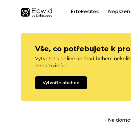
Értékesítés
Népszerű
Vše, co potřebujete k pro
Vytvořte si online obchod během několika
nebo tržištích.
Vytvořte obchod
‹ Na domo