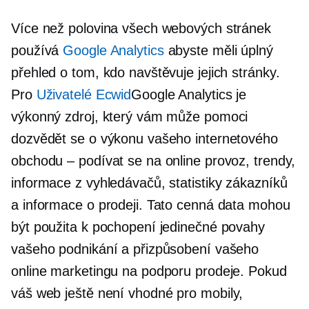
Více než polovina všech webových stránek
používá
Google Analytics
abyste měli úplný
přehled o tom, kdo navštěvuje jejich stránky.
Pro
Uživatelé Ecwid
Google Analytics je
výkonný zdroj, který vám může pomoci
dozvědět se o výkonu vašeho internetového
obchodu – podívat se na online provoz, trendy,
informace z vyhledávačů, statistiky zákazníků
a informace o prodeji. Tato cenná data mohou
být použita k pochopení jedinečné povahy
vašeho podnikání a přizpůsobení vašeho
online marketingu na podporu prodeje. Pokud
váš web ještě není
vhodné pro mobily,