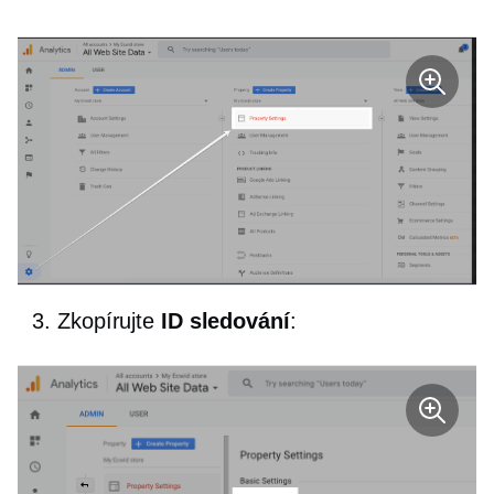
Zkopírujte
ID sledování
: