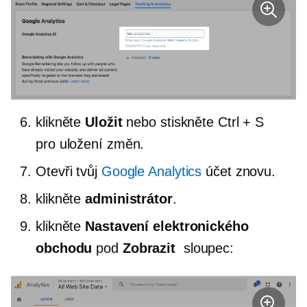
klikněte
Uložit
nebo stiskněte Ctrl + S
pro uložení změn.
Otevři tvůj
Google Analytics
účet znovu.
klikněte
administrátor
.
klikněte
Nastavení elektronického
obchodu
pod
Zobrazit
sloupec: