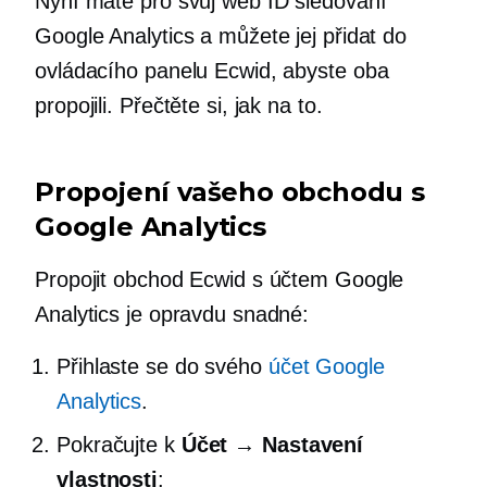
Nyní máte pro svůj web ID sledování
Google Analytics a můžete jej přidat do
ovládacího panelu Ecwid, abyste oba
propojili. Přečtěte si, jak na to.
Propojení vašeho obchodu s
Google Analytics
Propojit obchod Ecwid s účtem Google
Analytics je opravdu snadné:
Přihlaste se do svého
účet Google
Analytics
.
Pokračujte k
Účet → Nastavení
vlastnosti
: