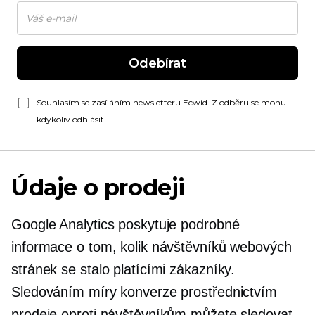
Odebírat
Souhlasím se zasíláním newsletteru Ecwid. Z odběru se mohu
kdykoliv odhlásit.
Údaje o prodeji
Google Analytics poskytuje podrobné
informace o tom, kolik návštěvníků webových
stránek se stalo platícími zákazníky.
Sledováním míry konverze prostřednictvím
prodeje oproti návštěvníkům můžete sledovat