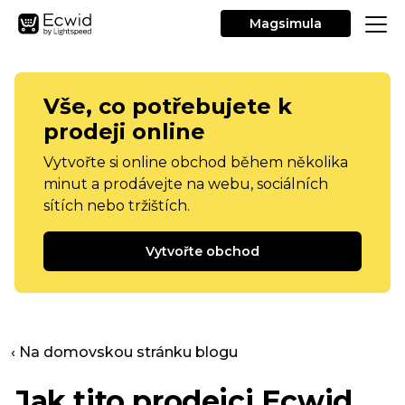
Magsimula
Vše, co potřebujete k
prodeji online
Vytvořte si online obchod během několika
minut a prodávejte na webu, sociálních
sítích nebo tržištích.
Vytvořte obchod
‹ Na domovskou stránku blogu
Jak tito prodejci Ecwid