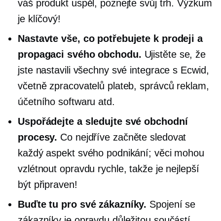
váš produkt uspěl, poznejte svůj trh. Výzkum
je klíčový!
Nastavte vše, co potřebujete k prodeji a
propagaci svého obchodu.
Ujistěte se, že
jste nastavili všechny své integrace s Ecwid,
včetně zpracovatelů plateb, správců reklam,
účetního softwaru atd.
Uspořádejte a sledujte své obchodní
procesy.
Co nejdříve začněte sledovat
každý aspekt svého podnikání; věci mohou
vzlétnout opravdu rychle, takže je nejlepší
být připraven!
Buďte tu pro své zákazníky.
Spojení se
zákazníky je opravdu důležitou součástí