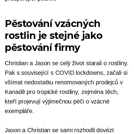
Pěstování vzácných
rostlin je stejné jako
pěstování firmy
Christian a Jason se celý život starali o rostliny.
Pak s
související s COVID
lockdowns, začali si
všímat nedostatku renomovaných prodejců v
Kanadě pro tropické rostliny, zejména těch,
kteří projevují výjimečnou péči o vzácné
exempláře.
Jason a Christian se sami rozhodli dovézt