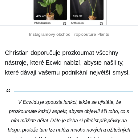
Instagramový obchod Tropicouture Plants
Christian doporučuje prozkoumat všechny
nástroje, které Ecwid nabízí, abyste našli ty,
které dávají vašemu podnikání největší smysl.
V Ecwidu je spousta funkcí, takže se ujistěte, že
prozkoumáte každý aspekt, abyste objevili šíři toho, co s
ním můžete dělat. Dále je třeba si přečíst příspěvky na
blogu, protože tam lze nalézt mnoho nových a užitečných