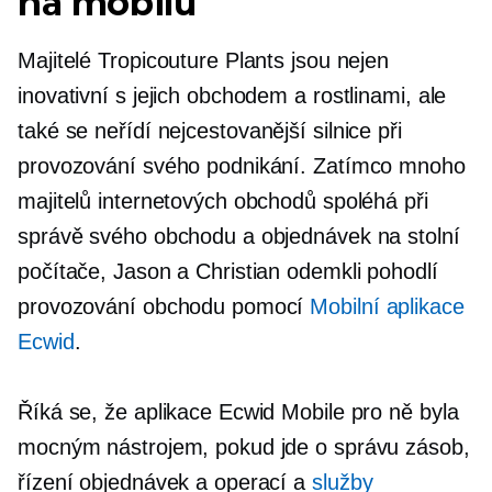
na mobilu
Majitelé Tropicouture Plants jsou nejen
inovativní s jejich obchodem a rostlinami, ale
také se neřídí
nejcestovanější silnice
při
provozování svého podnikání. Zatímco mnoho
majitelů internetových obchodů spoléhá při
správě svého obchodu a objednávek na stolní
počítače, Jason a Christian odemkli pohodlí
provozování obchodu pomocí
Mobilní aplikace
Ecwid
.
Říká se, že aplikace Ecwid Mobile pro ně byla
mocným nástrojem, pokud jde o správu zásob,
řízení objednávek a operací a
služby