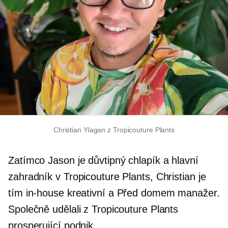
Christian Ylagan z Tropicouture Plants
Zatímco Jason je důvtipný chlapík a hlavní
zahradník v Tropicouture Plants, Christian je
tím
in-house
kreativní a
Před domem
manažer.
Společně udělali z Tropicouture Plants
prosperující podnik.