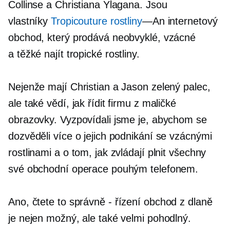
Collinse a Christiana Ylagana. Jsou
vlastníky
Tropicouture rostliny
—An
internetový
obchod, který prodává neobvyklé, vzácné
a
těžké najít
tropické rostliny.
Nejenže mají Christian a Jason zelený palec,
ale také vědí, jak řídit firmu z maličké
obrazovky. Vyzpovídali jsme je, abychom se
dozvěděli více o jejich podnikání se vzácnými
rostlinami a o tom, jak zvládají plnit všechny
své obchodní operace pouhým telefonem.
Ano, čtete to
správně - řízení
obchod z dlaně
je nejen možný, ale také velmi pohodlný.