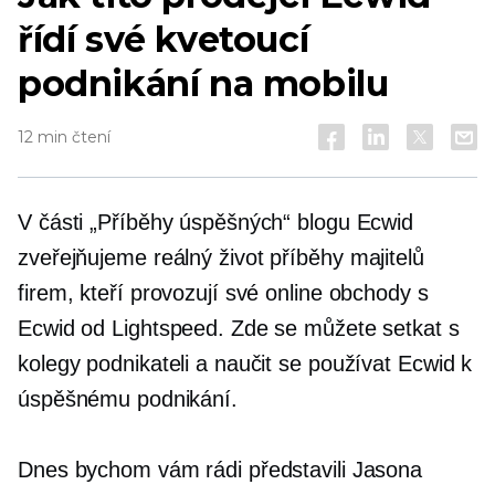
řídí své kvetoucí
podnikání na mobilu
12 min čtení
V části „Příběhy úspěšných“ blogu Ecwid
zveřejňujeme
reálný život
příběhy majitelů
firem, kteří provozují své online obchody s
Ecwid od Lightspeed. Zde se můžete setkat s
kolegy podnikateli a naučit se používat Ecwid k
úspěšnému podnikání.
Dnes bychom vám rádi představili Jasona