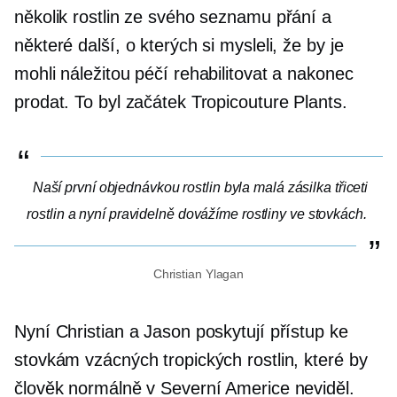
několik rostlin ze svého seznamu přání a
některé další, o kterých si mysleli, že by je
mohli náležitou péčí rehabilitovat a nakonec
prodat. To byl začátek Tropicouture Plants.
Naší první objednávkou rostlin byla malá zásilka třiceti
rostlin a nyní pravidelně dovážíme rostliny ve stovkách.
Christian Ylagan
Nyní Christian a Jason poskytují přístup ke
stovkám vzácných tropických rostlin, které by
člověk normálně v Severní Americe neviděl.