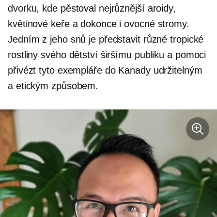
dvorku, kde pěstoval nejrůznější aroidy,
květinové keře a dokonce i ovocné stromy.
Jedním z jeho snů je představit různé tropické
rostliny svého dětství širšímu publiku a pomoci
přivézt tyto exempláře do Kanady udržitelným
a etickým způsobem.