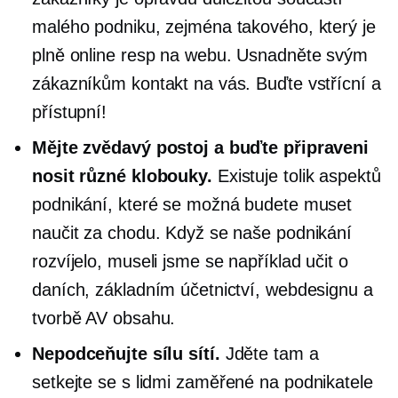
malého podniku, zejména takového, který je
plně online resp
na webu.
Usnadněte svým
zákazníkům kontakt na vás. Buďte vstřícní a
přístupní!
Mějte zvědavý postoj a buďte připraveni
nosit různé klobouky.
Existuje tolik aspektů
podnikání, které se možná budete muset
naučit za chodu. Když se naše podnikání
rozvíjelo, museli jsme se například učit o
daních, základním účetnictví, webdesignu a
tvorbě AV obsahu.
Nepodceňujte sílu sítí.
Jděte tam a
setkejte se s lidmi
zaměřené na podnikatele