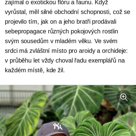
zajímal o exotickou flóru a faunu. Když
vyrůstal, měl silné obchodní schopnosti, což se
projevilo tím, jak on a jeho bratři prodávali
sebepropagace
různých pokojových rostlin
svým sousedům v mladém věku. Ve svém
srdci má zvláštní místo pro aroidy a orchideje:
v průběhu let vždy choval řadu exemplářů na
každém místě, kde žil.