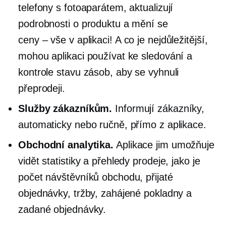
telefony s fotoaparátem, aktualizují
podrobnosti o produktu a mění se
ceny – vše
v aplikaci! A co je nejdůležitější,
mohou aplikaci používat ke sledování a
kontrole stavu zásob, aby se vyhnuli
přeprodeji.
Služby zákazníkům.
Informují zákazníky,
automaticky nebo ručně, přímo z aplikace.
Obchodní analytika.
Aplikace jim umožňuje
vidět statistiky a přehledy prodeje, jako je
počet návštěvníků obchodu, přijaté
objednávky, tržby, zahájené pokladny a
zadané objednávky.