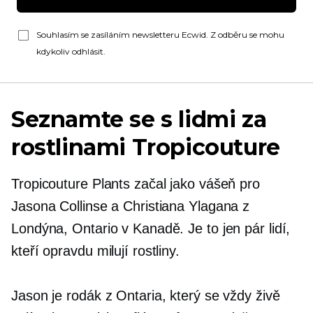
Souhlasím se zasíláním newsletteru Ecwid. Z odběru se mohu
kdykoliv odhlásit.
Seznamte se s lidmi za
rostlinami Tropicouture
Tropicouture Plants začal jako vášeň pro
Jasona Collinse a Christiana Ylagana z
Londýna, Ontario v Kanadě. Je to jen pár lidí,
kteří opravdu milují rostliny.
Jason je rodák z Ontaria, který se vždy živě