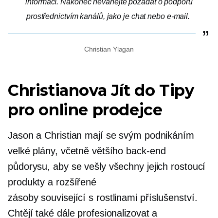
informací. Nakonec neváhejte požádat o podporu
prostřednictvím kanálů, jako je chat nebo e-mail.
Christian Ylagan
Christianova
Jít do
Tipy
pro online prodejce
Jason a Christian mají se svým podnikáním
velké plány, včetně většího
back-end
půdorysu, aby se vešly všechny jejich rostoucí
produkty a rozšířené
zásoby
související s rostlinami
příslušenství.
Chtějí také dále profesionalizovat a