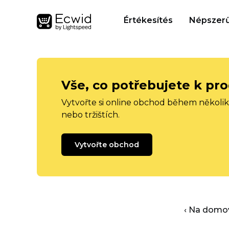
Értékesítés
Népszerű
Vše, co potřebujete k pro
Vytvořte si online obchod během několika
nebo tržištích.
Vytvořte obchod
‹ Na domo