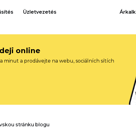
sítés
Üzletvezetés
Árkalk
deji online
 minut a prodávejte na webu, sociálních sítích
vskou stránku blogu