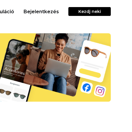
uláció
Bejelentkezés
Kezdj neki