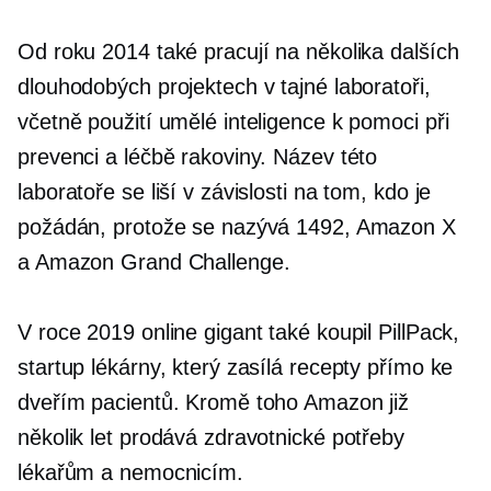
Od roku 2014 také pracují na několika dalších
dlouhodobých projektech v tajné laboratoři,
včetně použití umělé inteligence k pomoci při
prevenci a léčbě rakoviny. Název této
laboratoře se liší v závislosti na tom, kdo je
požádán, protože se nazývá 1492, Amazon X
a Amazon Grand Challenge.
V roce 2019 online gigant také koupil PillPack,
startup lékárny, který zasílá recepty přímo ke
dveřím pacientů. Kromě toho Amazon již
několik let prodává zdravotnické potřeby
lékařům a nemocnicím.