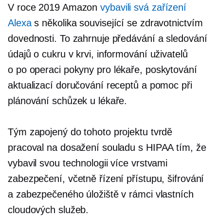
V roce 2019 Amazon
vybavili svá zařízení
Alexa
s několika
související se zdravotnictvím
dovednosti. To zahrnuje předávání a sledování
údajů o cukru v krvi, informování uživatelů
o
po operaci
pokyny pro lékaře, poskytování
aktualizací doručování receptů a pomoc při
plánování schůzek u lékaře.
Tým zapojený do tohoto projektu tvrdě
pracoval na dosažení souladu s HIPAA tím, že
vybavil svou technologii více vrstvami
zabezpečení, včetně řízení přístupu, šifrování
a zabezpečeného úložiště v rámci vlastních
cloudových služeb.