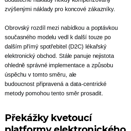
zvýšenými náklady pro koncové zákazníky.
Obrovský rozdíl mezi nabídkou a poptávkou
současného modelu vedl k další touze po
dalším
přímý spotřebitel
(D2C) lékařský
elektronický obchod. Stále panuje nejistota
ohledně správné implementace a způsobu
úspěchu v tomto směru, ale
budoucnost připravená
a
data-centrické
metody pomohou tento směr prosadit.
Překážky kvetoucí
platformy elektronického