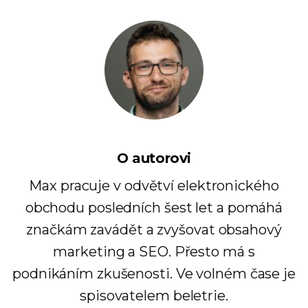
O autorovi
Max pracuje v odvětví elektronického
obchodu posledních šest let a pomáhá
značkám zavádět a zvyšovat obsahový
marketing a SEO. Přesto má s
podnikáním zkušenosti. Ve volném čase je
spisovatelem beletrie.