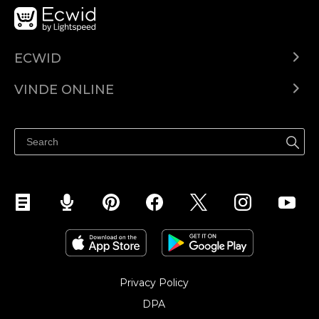
ECWID
Ecwid.com
VINDE ONLINE
Prețuri
Vinde oriunde
Centrul de ajutor
Vinde pe Facebook
Vinde pe Instagram
Privacy Policy
DPA