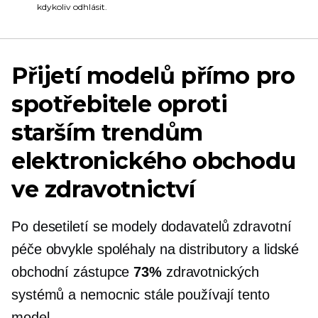
kdykoliv odhlásit.
Přijetí modelů přímo pro
spotřebitele oproti
starším trendům
elektronického obchodu
ve zdravotnictví
Po desetiletí se modely dodavatelů zdravotní
péče obvykle spoléhaly na distributory a lidské
obchodní zástupce
73%
zdravotnických
systémů a nemocnic stále používají tento
model.