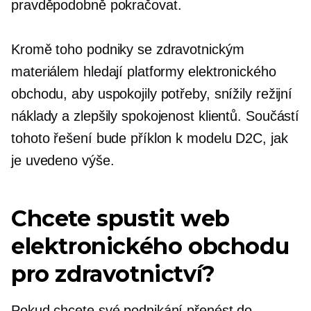
pravděpodobně pokračovat.
Kromě toho podniky se zdravotnickým
materiálem hledají platformy elektronického
obchodu, aby uspokojily potřeby, snížily režijní
náklady a zlepšily spokojenost klientů. Součástí
tohoto řešení bude příklon k modelu D2C, jak
je uvedeno výše.
Chcete spustit web
elektronického obchodu
pro zdravotnictví?
Pokud chcete své podnikání přenést do