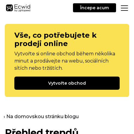
Începe acum
Vše, co potřebujete k
prodeji online
Vytvořte si online obchod během několika
minut a prodávejte na webu, sociálních
sítích nebo tržištích.
Vytvořte obchod
‹ Na domovskou stránku blogu
Přehled trendů