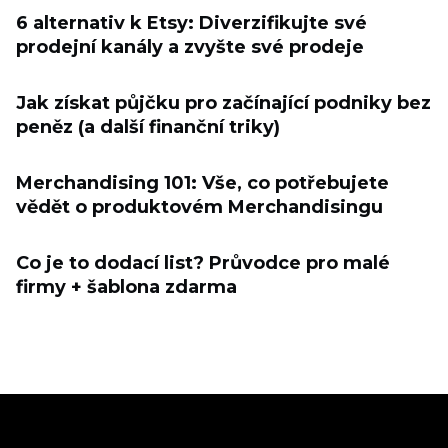
6 alternativ k Etsy: Diverzifikujte své
prodejní kanály a zvyšte své prodeje
Jak získat půjčku pro začínající podniky bez
peněz (a další finanční triky)
Merchandising 101: Vše, co potřebujete
vědět o produktovém Merchandisingu
Co je to dodací list? Průvodce pro malé
firmy + šablona zdarma