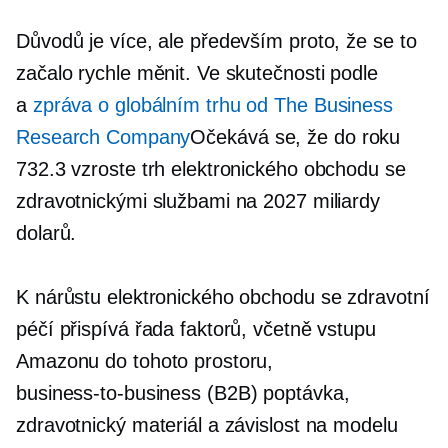
Důvodů je více, ale především proto, že se to
začalo rychle měnit. Ve skutečnosti podle
a
zpráva o globálním trhu od The Business
Research Company
Očekává se, že do roku
732.3 vzroste trh elektronického obchodu se
zdravotnickými službami na 2027 miliardy
dolarů.
K nárůstu elektronického obchodu se zdravotní
péčí přispívá řada faktorů, včetně vstupu
Amazonu do tohoto prostoru,
business-to-business
(B2B) poptávka,
zdravotnický materiál a závislost na modelu