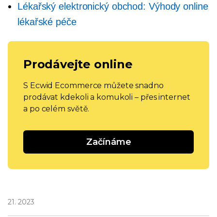
Lékařský elektronický obchod: Výhody online
lékařské péče
Prodávejte online
S Ecwid Ecommerce můžete snadno
prodávat kdekoli a komukoli – přes internet
a po celém světě.
Začínáme
21. 2023