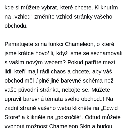
kde si můžete vybrat, které chcete. Kliknutím
na „vzhled“ změníte vzhled stránky vašeho
obchodu.
Pamatujete si na funkci Chameleon, o které
jsme krátce hovořili, když jsme se seznamovali
s vaším novým webem? Pokud patříte mezi
lidi, kteří mají rádi chaos a chcete, aby váš
obchod měl úplně jiné barevné schéma než
vaše původní stránka, nebojte se. Můžete
upravit barevná témata svého obchodu! Na
zadní straně vašeho webu klikněte na „Ecwid
Store“ a klikněte na „pokročilé“. Odtud můžete
vypnout možnost Chameleon Skin a budou