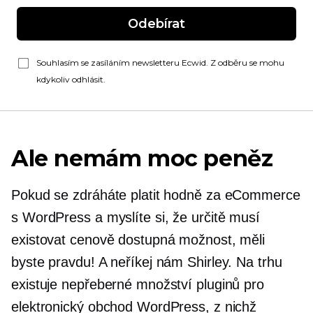
Odebírat
Souhlasím se zasíláním newsletteru Ecwid. Z odběru se mohu
kdykoliv odhlásit.
Ale nemám moc peněz
Pokud se zdráháte platit hodně za eCommerce
s WordPress a myslíte si, že určitě musí
existovat cenově dostupná možnost, měli
byste pravdu! A neříkej nám Shirley. Na trhu
existuje nepřeberné množství pluginů pro
elektronický obchod WordPress, z nichž