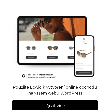
Použijte Ecwid k vytvoření online obchodu
na vašem webu WordPress
Zjistit více