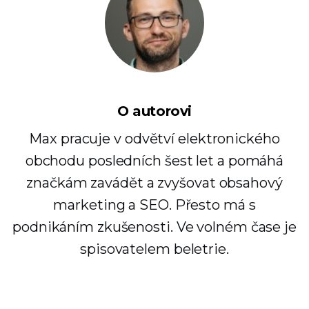
O autorovi
Max pracuje v odvětví elektronického
obchodu posledních šest let a pomáhá
značkám zavádět a zvyšovat obsahový
marketing a SEO. Přesto má s
podnikáním zkušenosti. Ve volném čase je
spisovatelem beletrie.