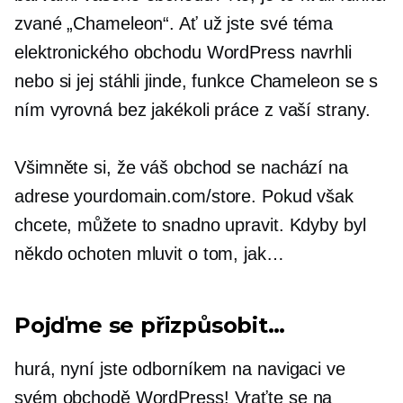
zvané „Chameleon“. Ať už jste své téma
elektronického obchodu WordPress navrhli
nebo si jej stáhli jinde, funkce Chameleon se s
ním vyrovná bez jakékoli práce z vaší strany.
Všimněte si, že váš obchod se nachází na
adrese yourdomain.com/store. Pokud však
chcete, můžete to snadno upravit. Kdyby byl
někdo ochoten mluvit o tom, jak…
Pojďme se přizpůsobit…
hurá,
nyní jste odborníkem na navigaci ve
svém obchodě WordPress! Vraťte se na