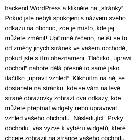
backend WordPress a klikněte na „stránky“.
Pokud jste nebyli spokojeni s názvem svého
odkazu na obchod, zde je místo, kde jej
můžete změnit! Upřímně řečeno, neliší se to
od změny jiných stránek ve vašem obchodě,
pokud jste s tím obeznámeni. Tlačítko „upravit
obchod“ nahoře dělá přesně to samé jako
tlačítko „upravit vzhled“. Kliknutím na něj se
dostanete na stránku, kde se vám na levé
straně obrazovky zobrazí dva odkazy, kde
můžete přepínat widgety nebo upravovat
vzhled vašeho obchodu. Následující „Prvky
obchodu“ vás vyzve k výběru widgetů, které
chcete zobrazit na stránce vašeho obchodu,