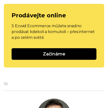
Prodávejte online
S Ecwid Ecommerce můžete snadno
prodávat kdekoli a komukoli – přes internet
a po celém světě.
Začínáme
10