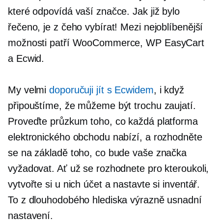
které odpovídá vaší značce. Jak již bylo
řečeno, je z čeho vybírat! Mezi nejoblíbenější
možnosti patří WooCommerce, WP EasyCart
a Ecwid.
My velmi
doporučuji jít s Ecwidem
, i když
připouštíme, že můžeme být trochu zaujatí.
Proveďte průzkum toho, co každá platforma
elektronického obchodu nabízí, a rozhodněte
se na základě toho, co bude vaše značka
vyžadovat. Ať už se rozhodnete pro kteroukoli,
vytvořte si u nich účet a nastavte si inventář.
To z dlouhodobého hlediska výrazně usnadní
nastavení.