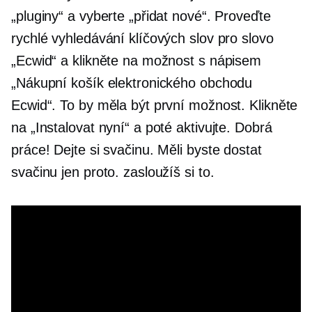
„pluginy“ a vyberte „přidat nové“. Proveďte
rychlé vyhledávání klíčových slov pro slovo
„Ecwid“ a klikněte na možnost s nápisem
„Nákupní košík elektronického obchodu
Ecwid“. To by měla být první možnost. Klikněte
na „Instalovat nyní“ a poté aktivujte. Dobrá
práce! Dejte si svačinu. Měli byste dostat
svačinu jen proto. zasloužíš si to.