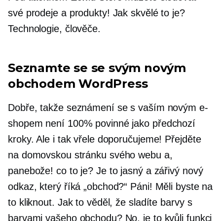
své prodeje a produkty! Jak skvělé to je?
Technologie, člověče.
Seznamte se se svým novým
obchodem WordPress
Dobře, takže seznámení se s vaším novým e-
shopem není 100% povinné jako předchozí
kroky. Ale i tak vřele doporučujeme! Přejděte
na domovskou stránku svého webu a,
panebože! co to je? Je to jasný a zářivý nový
odkaz, který říká „obchod?“ Páni! Měli byste na
to kliknout. Jak to věděl, že sladíte barvy s
barvami vašeho obchodu? No, je to kvůli funkci