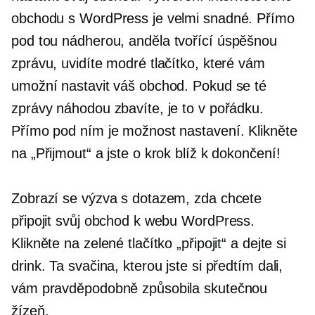
obchodu s WordPress je velmi snadné. Přímo
pod tou nádherou,
anděla tvořící
úspěšnou
zprávu, uvidíte modré tlačítko, které vám
umožní nastavit váš obchod. Pokud se té
zprávy náhodou zbavíte, je to v pořádku.
Přímo pod ním je možnost nastavení. Klikněte
na „Přijmout“ a jste o krok blíž k dokončení!
Zobrazí se výzva s dotazem, zda chcete
připojit svůj obchod k webu WordPress.
Klikněte na zelené tlačítko „připojit“ a dejte si
drink. Ta svačina, kterou jste si předtím dali,
vám pravděpodobně způsobila skutečnou
žízeň.