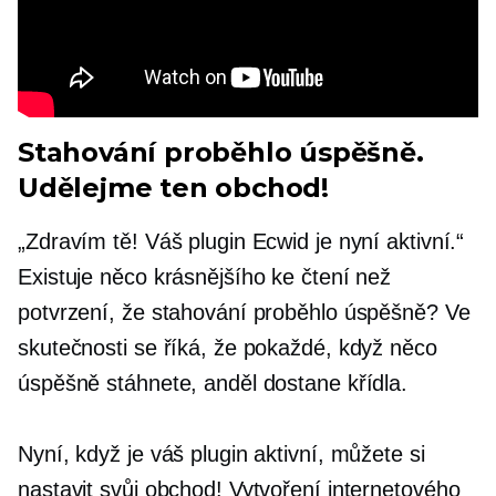
Stahování proběhlo úspěšně.
Udělejme ten obchod!
„Zdravím tě! Váš plugin Ecwid je nyní aktivní.“
Existuje něco krásnějšího ke čtení než
potvrzení, že stahování proběhlo úspěšně? Ve
skutečnosti se říká, že pokaždé, když něco
úspěšně stáhnete, anděl dostane křídla.
Nyní, když je váš plugin aktivní, můžete si
nastavit svůj obchod! Vytvoření internetového