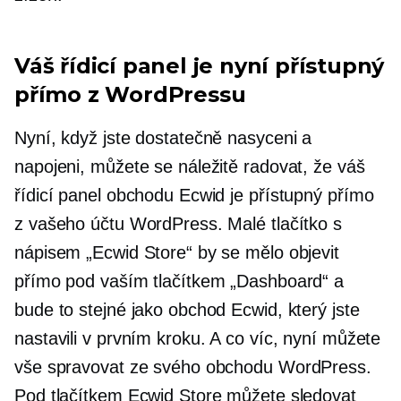
Váš řídicí panel je nyní přístupný
přímo z WordPressu
Nyní, když jste dostatečně nasyceni a
napojeni, můžete se náležitě radovat, že váš
řídicí panel obchodu Ecwid je přístupný přímo
z vašeho účtu WordPress. Malé tlačítko s
nápisem „Ecwid Store“ by se mělo objevit
přímo pod vaším tlačítkem „Dashboard“ a
bude to stejné jako obchod Ecwid, který jste
nastavili v prvním kroku. A co víc, nyní můžete
vše spravovat ze svého obchodu WordPress.
Pod tlačítkem Ecwid Store můžete sledovat