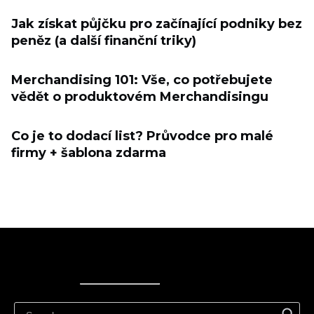
Jak získat půjčku pro začínající podniky bez
peněz (a další finanční triky)
Merchandising 101: Vše, co potřebujete
vědět o produktovém Merchandisingu
Co je to dodací list? Průvodce pro malé
firmy + šablona zdarma
Ecwid
Ecwid
Ecwidi ajaveeb