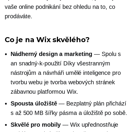
vaše online podnikání bez ohledu na to, co
prodáváte.
Co je na Wix skvělého?
Nádherný design a marketing
— Spolu s
an
snadný-k-použití
Díky všestranným
nástrojům a návrháři umělé inteligence pro
tvorbu webu je tvorba webových stránek
zábavnou platformou Wix.
Spousta úložiště
— Bezplatný plán přichází
s až 500 MB šířky pásma a úložiště po sobě.
Skvělé pro mobily
— Wix upřednostňuje