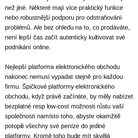
než jiné. Některé mají více
praktický
funkce
nebo robustnější podporu pro odstraňování
problémů. Ale bez ohledu na to, co prodáváte,
není lepší čas začít autenticky kultivovat své
podnikání online.
Nejlepší platforma elektronického obchodu
nakonec nemusí vypadat stejně pro každou
firmu. Špičkové platformy elektronického
obchodu, když právě začínáte, by měly nabízet
bezplatné resp
low-cost
možnosti růstu vaší
společnosti namísto toho, abyste okamžitě
potopili všechny své peníze do jediné
platformy. Kromě toho bude mít skvělá