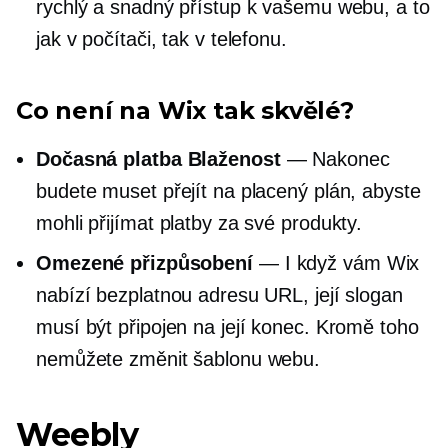
rychlý a snadný přístup k vašemu webu, a to
jak v počítači, tak v telefonu.
Co není na Wix tak skvělé?
Dočasná platba Blaženost
— Nakonec
budete muset přejít na placený plán, abyste
mohli přijímat platby za své produkty.
Omezené přizpůsobení
— I když vám Wix
nabízí bezplatnou adresu URL, její slogan
musí být připojen na její konec. Kromě toho
nemůžete změnit šablonu webu.
Weebly