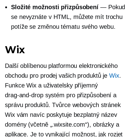
Složité možnosti přizpůsobení
— Pokud
se nevyznáte v HTML, můžete mít trochu
potíže se změnou tématu svého webu.
Wix
Další oblíbenou platformou elektronického
obchodu pro prodej vašich produktů je
Wix
.
Funkce Wix a
uživatelsky příjemný
drag-and-drop
systém pro přizpůsobení a
správu produktů. Tvůrce webových stránek
Wix vám navíc poskytuje bezplatný název
domény (včetně „.wixsite.com“), obrázky a
aplikace. Je to vynikající možnost, jak rozjet