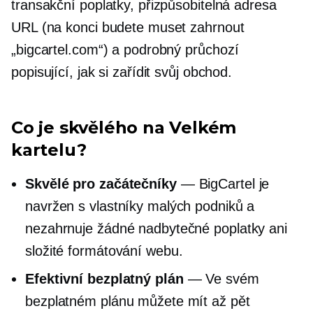
transakční poplatky, přizpůsobitelná adresa
URL (na konci budete muset zahrnout
„bigcartel.com“) a podrobný
průchozí
popisující, jak si zařídit svůj obchod.
Co je skvělého na Velkém
kartelu?
Skvělé pro začátečníky
— BigCartel je
navržen s vlastníky malých podniků a
nezahrnuje žádné nadbytečné poplatky ani
složité formátování webu.
Efektivní bezplatný plán
— Ve svém
bezplatném plánu můžete mít až pět