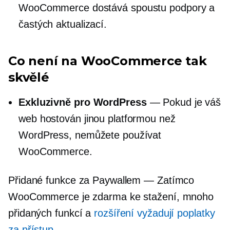
WooCommerce dostává spoustu podpory a
častých aktualizací.
Co není na WooCommerce tak
skvělé
Exkluzivně pro WordPress
— Pokud je váš
web hostován jinou platformou než
WordPress, nemůžete používat
WooCommerce.
Přidané funkce za Paywallem — Zatímco
WooCommerce je zdarma ke stažení, mnoho
přidaných funkcí a
rozšíření vyžadují poplatky
za přístup
.