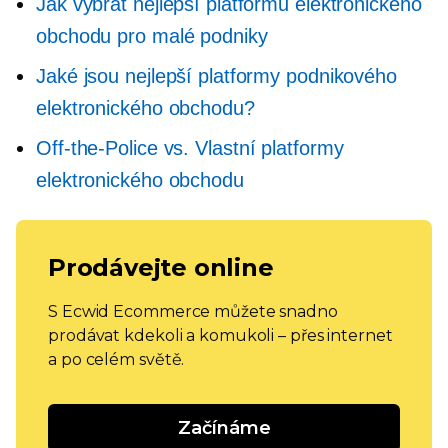
Jak vybrat nejlepší platformu elektronického
obchodu pro malé podniky
Jaké jsou nejlepší platformy podnikového
elektronického obchodu?
Off-the-Police
vs. Vlastní platformy
elektronického obchodu
Prodávejte online
S Ecwid Ecommerce můžete snadno
prodávat kdekoli a komukoli – přes internet
a po celém světě.
Začínáme