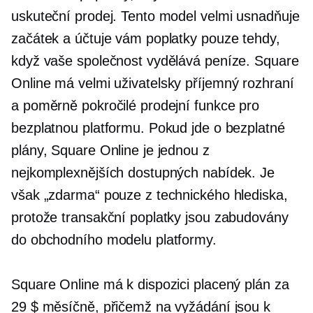
uskuteční prodej. Tento model velmi usnadňuje
začátek a účtuje vám poplatky pouze tehdy,
když vaše společnost vydělává peníze. Square
Online má velmi
uživatelsky příjemný
rozhraní
a poměrně pokročilé prodejní funkce pro
bezplatnou platformu. Pokud jde o bezplatné
plány, Square Online je jednou z
nejkomplexnějších dostupných nabídek. Je
však „zdarma“ pouze z technického hlediska,
protože transakční poplatky jsou zabudovány
do obchodního modelu platformy.
Square Online má k dispozici placený plán za
29 $ měsíčně, přičemž na vyžádání jsou k