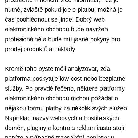
nutné, zvláště pokud jde o platbu, možná je
čas poohlédnout se jinde! Dobrý web
elektronického obchodu bude navržen
profesionálně a bude mít jasné pokyny pro
prodej produktů a náklady.
Kromě toho byste měli analyzovat, zda
platforma poskytuje
low-cost
nebo bezplatné
služby. Po pravdě řečeno, některé platformy
elektronického obchodu mohou požádat o
nějakou formu platby za několik svých služeb.
Například názvy webových a hostitelských
domén, pluginy a kontrola reklam často stojí
peníze a případné transakční poplatky u