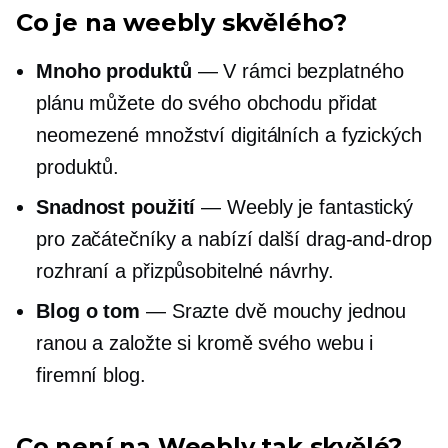
Co je na weebly skvělého?
Mnoho produktů
— V rámci bezplatného
plánu můžete do svého obchodu přidat
neomezené množství digitálních a fyzických
produktů.
Snadnost použití
— Weebly je fantastický
pro začátečníky a nabízí další
drag-and-drop
rozhraní a přizpůsobitelné návrhy.
Blog o tom
— Srazte dvě mouchy jednou
ranou a založte si kromě svého webu i
firemní blog.
Co není na Weebly tak skvělé?