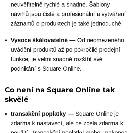
neuvěřitelně rychlé a snadné. Šablony
návrhů jsou čisté a profesionální a vytváření
záznamů o produktech je také jednoduché.
Vysoce škálovatelné
— Od neomezeného
uvádění produktů až po pokročilé prodejní
funkce, je velmi snadné rozšířit své
podnikání s Square Online.
Co není na Square Online tak
skvělé
transakční poplatky
— Square Online je
zdarma k nastavení, ale ne zcela zdarma k
použití. Transakční poplatky mohou nakonec