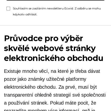
Souhlasím se zasíláním newsletteru Ecwid. Z odběru se mohu
kdykoliv odhlásit.
Průvodce pro výběr
skvělé webové stránky
elektronického obchodu
Existuje mnoho věcí, na které je třeba dávat
pozor jako známky užitečné platformy
elektronického obchodu. Za prvé, musí být
transparentní ohledně strategií své společnosti
a používání stránek. Pokud máte pocit, že
prozradíte mnohem více informací, než je