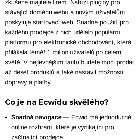
zkušené majitele firem. Nabízí pluginy pro
stávající doménu webu a novým uživatelům
poskytuje startovací web. Snadné použití pro
každého prodejce z nich udělalo populární
platformu pro elektronické obchodování, která
přilákala téměř 1 milion uživatelů po celém
světě. V nejlevnějším tarifu budete moci prodat
až deset produktů a také nastavit možnosti
dopravy a platby.
Co je na Ecwidu skvělého?
Snadná navigace
— Ecwid má jednoduché
online rozhraní, které je vynikající pro
začínající prodejce.