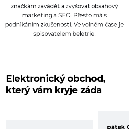
značkám zavádět a zvyšovat obsahový
marketing a SEO. Přesto má s
podnikáním zkušenosti. Ve volném čase je
spisovatelem beletrie.
Elektronický obchod,
který vám kryje záda
pátek 