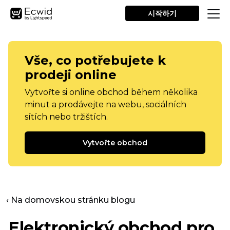
시작하기
Vše, co potřebujete k
prodeji online
Vytvořte si online obchod během několika
minut a prodávejte na webu, sociálních
sítích nebo tržištích.
Vytvořte obchod
‹ Na domovskou stránku blogu
Elektronický obchod pro