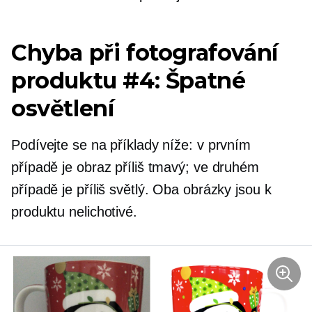
Chyba při fotografování
produktu #4: Špatné
osvětlení
Podívejte se na příklady níže: v prvním
případě je obraz příliš tmavý; ve druhém
případě je příliš světlý. Oba obrázky jsou k
produktu nelichotivé.