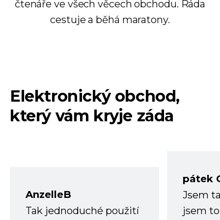
čtenáře ve všech věcech obchodu. Ráda
cestuje a běhá maratony.
Elektronický obchod,
který vám kryje záda
pátek 
AnzelleB
Jsem ta
Tak jednoduché použití
jsem to