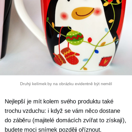
Druhý kelímek by na obrázku evidentně být neměl
Nejlepší je mít kolem svého produktu také
trochu vzduchu: i když se vám něco dostane
do záběru (majitelé domácích zvířat to získají),
budete moci snímek později oříznout.