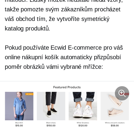
takže pomozte svým zákazníkům procházet
váš obchod tím, že vytvoříte symetrický
katalog produktů.
Pokud používáte Ecwid
E-commerce
pro váš
online nákupní košík automaticky přizpůsobí
poměr obrázků vámi vybrané mřížce: