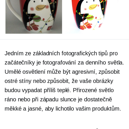
Jedním ze základních fotografických tipů pro
začátečníky je fotografování za denního světla.
Umělé osvětlení může být agresivní, způsobit
ostré stíny nebo způsobit, že vaše obrázky
budou vypadat příliš teplé. Přirozené světlo
ráno nebo při západu slunce je dostatečně
měkké a jasné, aby lichotilo vašim produktům.