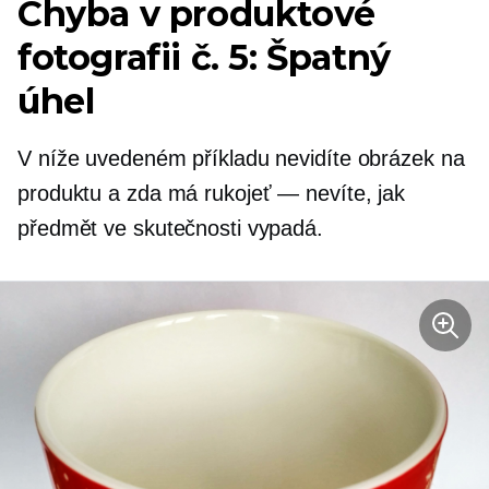
Chyba v produktové
fotografii č. 5: Špatný
úhel
V níže uvedeném příkladu nevidíte obrázek na
produktu a zda má rukojeť — nevíte, jak
předmět ve skutečnosti vypadá.