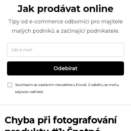
Jak prodávat online
Tipy od
e-commerce
odborníci pro majitele
malých podniků a začínající podnikatele.
Odebírat
Souhlasím se zasíláním newsletteru Ecwid. Z odběru se mohu
kdykoliv odhlásit.
Chyba při fotografování