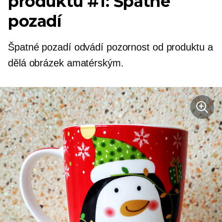
produktu #1: Špatné
pozadí
Špatné pozadí odvádí pozornost od produktu a
dělá obrázek amatérským.