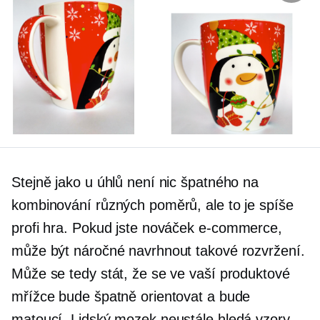
Stejně jako u úhlů není nic špatného na
kombinování různých poměrů, ale to je spíše
profi hra. Pokud jste nováček
e-commerce,
může být náročné navrhnout takové rozvržení.
Může se tedy stát, že se ve vaší produktové
mřížce bude špatně orientovat a bude
matoucí. Lidský mozek neustále hledá vzory,