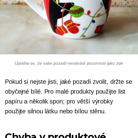
Ujistěte se, že vaše pozadí neodvádí pozornost jako zde
Pokud si nejste jisti, jaké pozadí zvolit, držte se
obyčejné bílé. Pro malé produkty použijte list
papíru a několik spon; pro větší výrobky
použijte silnou látku nebo bílou stěnu.
Chyba v produktové