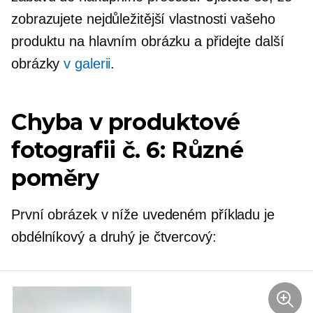
zobrazujete nejdůležitější vlastnosti vašeho
produktu na hlavním obrázku a přidejte další
obrázky
v galerii
.
Chyba v produktové
fotografii č. 6: Různé
poměry
První obrázek v níže uvedeném příkladu je
obdélníkový a druhý je čtvercový: