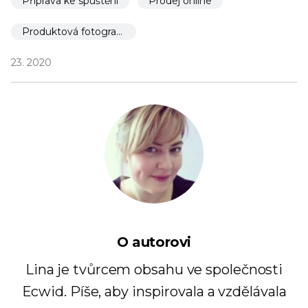
Příprava ke spuštění
Prodej online
Produktová fotografie
23. 2020
O autorovi
Lina je tvůrcem obsahu ve společnosti
Ecwid. Píše, aby inspirovala a vzdělávala