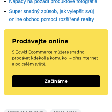
Nápady na pozadí produktové fotografie
Super snadný způsob, jak vylepšit svůj
online obchod pomocí rozšířené reality
Prodávejte online
S Ecwid Ecommerce můžete snadno
prodávat kdekoli a komukoli – přes internet
a po celém světě.
Začínáme