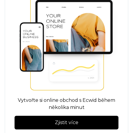
Vytvořte si online obchod s Ecwid během
několika minut
Zjistit více