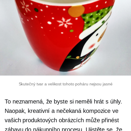
Skutečný tvar a velikost tohoto poháru nejsou jasné
To neznamená, že byste si neměli hrát s úhly.
Naopak, kreativní a nečekaná kompozice ve
vašich produktových obrázcích může přinést
zábavu do nákupního procesu. Ujistěte se, že