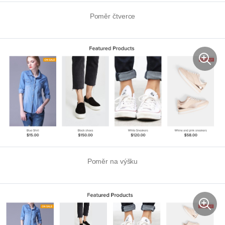
Poměr čtverce
Poměr na výšku