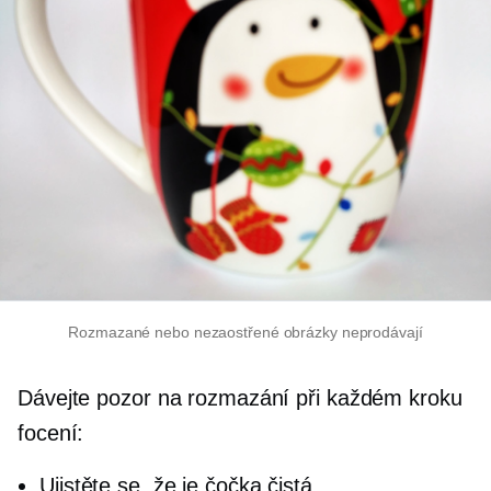
Rozmazané nebo nezaostřené obrázky neprodávají
Dávejte pozor na rozmazání při každém kroku
focení:
Ujistěte se, že je čočka čistá