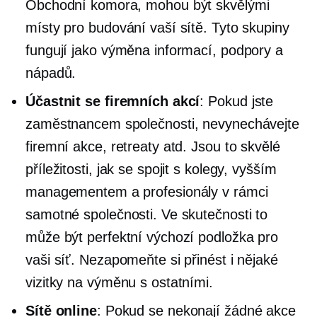
Obchodní komora, mohou být skvělými
místy pro budování vaší sítě. Tyto skupiny
fungují jako výměna informací, podpory a
nápadů.
Účastnit se firemních akcí
: Pokud jste
zaměstnancem společnosti, nevynechávejte
firemní akce, retreaty atd. Jsou to skvělé
příležitosti, jak se spojit s kolegy, vyšším
managementem a profesionály v rámci
samotné společnosti. Ve skutečnosti to
může být perfektní výchozí podložka pro
vaši síť. Nezapomeňte si přinést i nějaké
vizitky na výměnu s ostatními.
Sítě online
: Pokud se nekonají žádné akce