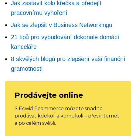
Jak zastavit kolo křečka a předejít
pracovnímu vyhoření
Jak se zlepšit v Business Networkingu
21 tipů pro vybudování dokonalé domácí
kanceláře
8 skvělých blogů pro zlepšení vaší finanční
gramotnosti
Prodávejte online
S Ecwid Ecommerce můžete snadno
prodávat kdekoli a komukoli – přes internet
a po celém světě.