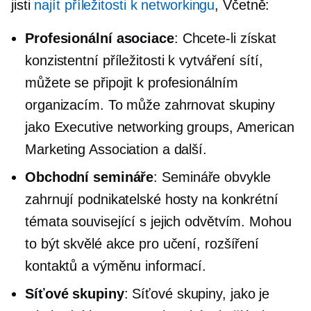
jisti
najít příležitosti k networkingu
, Včetně:
Profesionální asociace
: Chcete-li získat
konzistentní příležitosti k vytváření sítí,
můžete se připojit k profesionálním
organizacím. To může zahrnovat skupiny
jako Executive networking groups, American
Marketing Association a další.
Obchodní semináře
: Semináře obvykle
zahrnují podnikatelské hosty na konkrétní
témata související s jejich odvětvím. Mohou
to být skvělé akce pro učení, rozšíření
kontaktů a výměnu informací.
Síťové skupiny
: Síťové skupiny, jako je