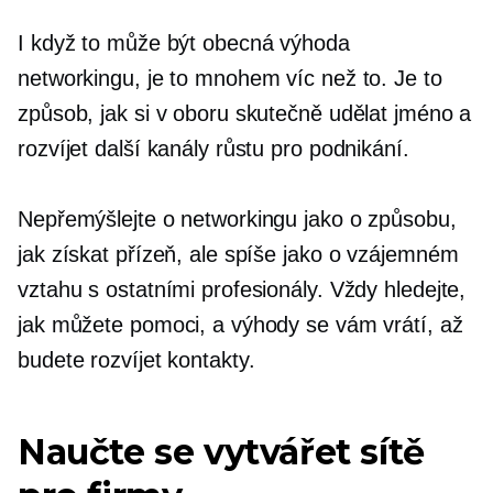
I když to může být obecná výhoda
networkingu, je to mnohem víc než to. Je to
způsob, jak si v oboru skutečně udělat jméno a
rozvíjet další kanály růstu pro podnikání.
Nepřemýšlejte o networkingu jako o způsobu,
jak získat přízeň, ale spíše jako o vzájemném
vztahu s ostatními profesionály. Vždy hledejte,
jak můžete pomoci, a výhody se vám vrátí, až
budete rozvíjet kontakty.
Naučte se vytvářet sítě