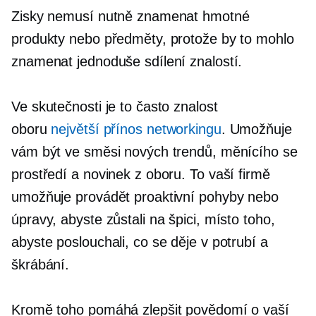
Zisky nemusí nutně znamenat hmotné
produkty nebo předměty, protože by to mohlo
znamenat jednoduše sdílení znalostí.
Ve skutečnosti je to často znalost
oboru
největší přínos networkingu
. Umožňuje
vám být ve směsi nových trendů, měnícího se
prostředí a novinek z oboru. To vaší firmě
umožňuje provádět proaktivní pohyby nebo
úpravy, abyste zůstali na špici, místo toho,
abyste poslouchali, co se děje v potrubí a
škrábání.
Kromě toho pomáhá zlepšit povědomí o vaší