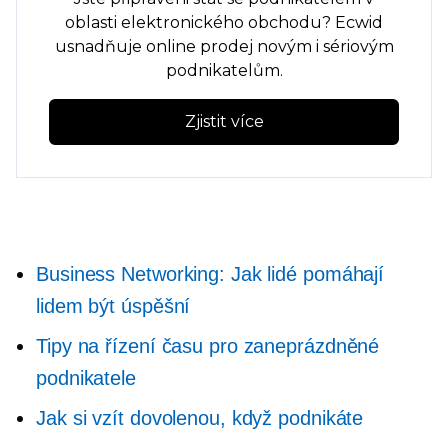
oblasti elektronického obchodu? Ecwid
usnadňuje online prodej novým i sériovým
podnikatelům.
Zjistit více
Business Networking: Jak lidé pomáhají
lidem být úspěšní
Tipy na řízení času pro zaneprázdněné
podnikatele
Jak si vzít dovolenou, když podnikáte