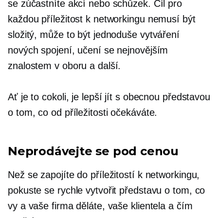
se zúčastníte akcí nebo schůzek. Cíl pro
každou příležitost k networkingu nemusí být
složitý, může to být jednoduše vytváření
nových spojení, učení se nejnovějším
znalostem v oboru a další.
Ať je to cokoli, je lepší jít s obecnou představou
o tom, co od příležitosti očekáváte.
Neprodávejte se pod cenou
Než se zapojíte do příležitostí k networkingu,
pokuste se rychle vytvořit představu o tom, co
vy a vaše firma děláte, vaše klientela a čím