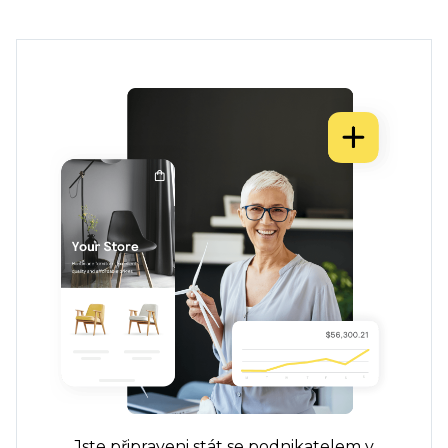
Jste připraveni stát se podnikatelem v