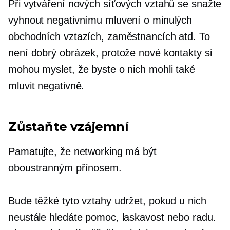
Při vytváření nových síťových vztahů se snažte
vyhnout negativnímu mluvení o minulých
obchodních vztazích, zaměstnancích atd. To
není dobrý obrázek, protože nové kontakty si
mohou myslet, že byste o nich mohli také
mluvit negativně.
Zůstaňte vzájemní
Pamatujte, že networking má být
oboustranným přínosem.
Bude těžké tyto vztahy udržet, pokud u nich
neustále hledáte pomoc, laskavost nebo radu.