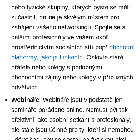
nebo fyzické skupiny, kterých byste se měli
zúčastnit, online je skvělým místem pro
zahájení vašeho networkingu. Spojte se s
dalšími profesionály ve vašem okolí
prostřednictvím sociálních sítí popř
obchodní
platformy, jako je LinkedIn
. Oslovte staré
přátele nebo kolegy s podobnými
obchodními zájmy nebo kolegy v příbuzných
odvětvích.
Webináře
: Webináře jsou v podstatě jen
semináře pořádané online. Nemusí být tak
efektivní jako osobní setkání s profesionály,
ale stále jsou účinné pro ty, kteří si nemohou
udělat čas, aby se dostali na fyzickou akci.