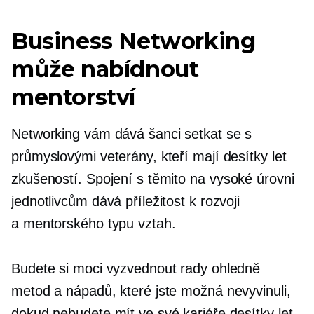
Business Networking
může nabídnout
mentorství
Networking vám dává šanci setkat se s
průmyslovými veterány, kteří mají desítky let
zkušeností. Spojení s těmito
na vysoké úrovni
jednotlivcům dává příležitost k rozvoji
a
mentorského typu
vztah.
Budete si moci vyzvednout rady ohledně
metod a nápadů, které jste možná nevyvinuli,
dokud nebudete mít ve své kariéře desítky let.