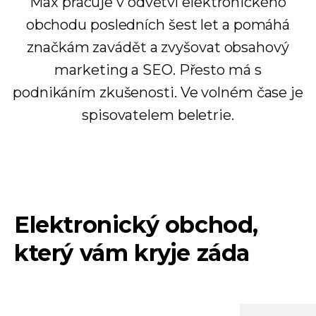
Max pracuje v odvětví elektronického
obchodu posledních šest let a pomáhá
značkám zavádět a zvyšovat obsahový
marketing a SEO. Přesto má s
podnikáním zkušenosti. Ve volném čase je
spisovatelem beletrie.
Elektronický obchod,
který vám kryje záda