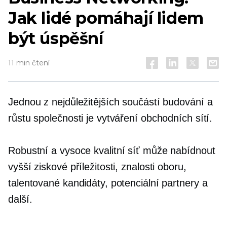
Jak lidé pomáhají lidem
být úspěšní
11 min čtení
Jednou z nejdůležitějších součástí budování a
růstu společnosti je vytváření obchodních sítí.
Robustní a
vysoce kvalitní
síť může nabídnout
vyšší ziskové příležitosti, znalosti oboru,
talentované kandidáty, potenciální partnery a
další.