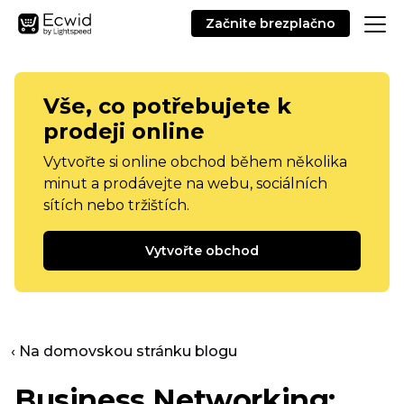
Začnite brezplačno
Vše, co potřebujete k
prodeji online
Vytvořte si online obchod během několika
minut a prodávejte na webu, sociálních
sítích nebo tržištích.
Vytvořte obchod
‹ Na domovskou stránku blogu
Business Networking: