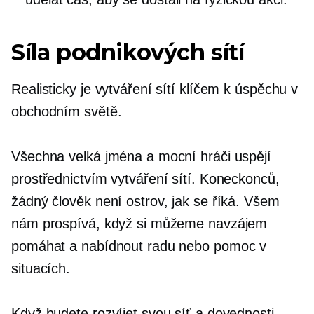
Síla podnikových sítí
Realisticky je vytváření sítí klíčem k úspěchu v
obchodním světě.
Všechna velká jména a mocní hráči uspějí
prostřednictvím vytváření sítí. Koneckonců,
žádný člověk není ostrov, jak se říká. Všem
nám prospívá, když si můžeme navzájem
pomáhat a nabídnout radu nebo pomoc v
situacích.
Když budete rozvíjet svou síť a dovednosti,