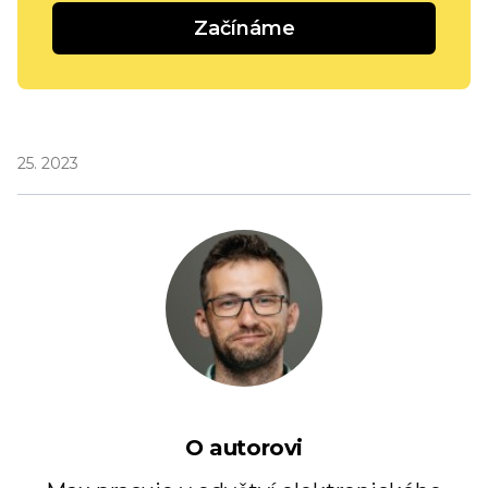
Začínáme
25. 2023
O autorovi