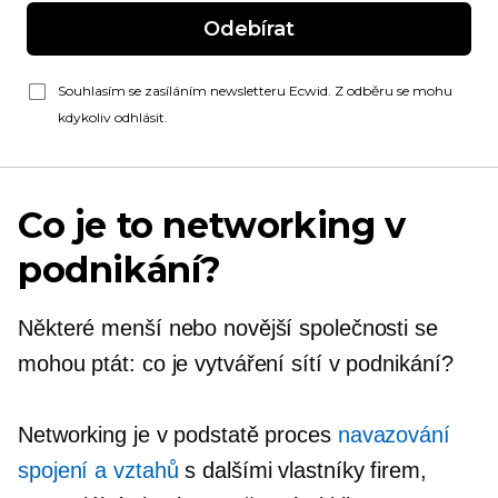
Odebírat
Souhlasím se zasíláním newsletteru Ecwid. Z odběru se mohu
kdykoliv odhlásit.
Co je to networking v
podnikání?
Některé menší nebo novější společnosti se
mohou ptát: co je vytváření sítí v podnikání?
Networking je v podstatě proces
navazování
spojení a vztahů
s dalšími vlastníky firem,