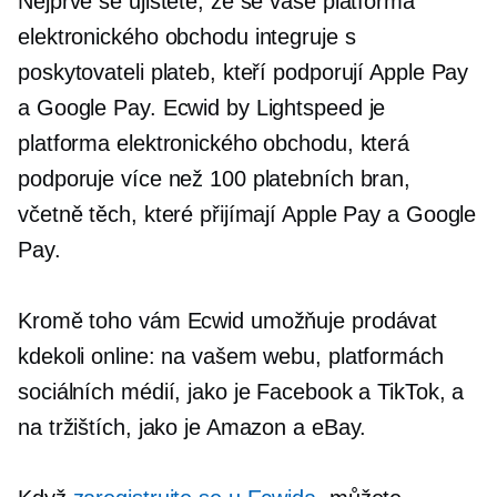
Nejprve se ujistěte, že se vaše platforma
elektronického obchodu integruje s
poskytovateli plateb, kteří podporují Apple Pay
a Google Pay. Ecwid by Lightspeed je
platforma elektronického obchodu, která
podporuje více než 100 platebních bran,
včetně těch, které přijímají Apple Pay a Google
Pay.
Kromě toho vám Ecwid umožňuje prodávat
kdekoli online: na vašem webu, platformách
sociálních médií, jako je Facebook a TikTok, a
na tržištích, jako je Amazon a eBay.