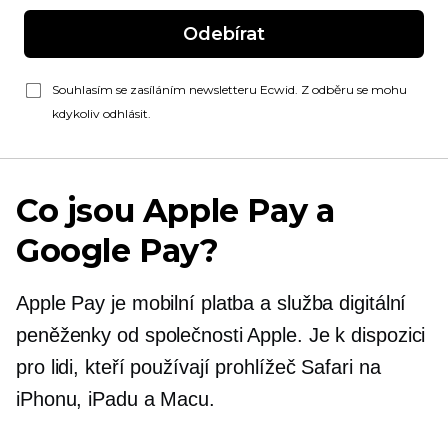
Odebírat
Souhlasím se zasíláním newsletteru Ecwid. Z odběru se mohu
kdykoliv odhlásit.
Co jsou Apple Pay a
Google Pay?
Apple Pay je mobilní platba a služba digitální
peněženky od společnosti Apple. Je k dispozici
pro lidi, kteří používají prohlížeč Safari na
iPhonu, iPadu a Macu.