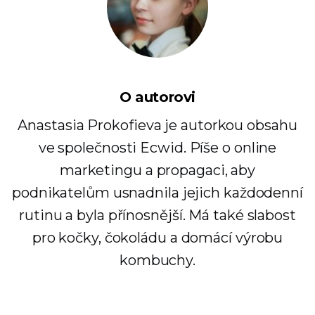
O autorovi
Anastasia Prokofieva je autorkou obsahu
ve společnosti Ecwid. Píše o online
marketingu a propagaci, aby
podnikatelům usnadnila jejich každodenní
rutinu a byla přínosnější. Má také slabost
pro kočky, čokoládu a domácí výrobu
kombuchy.