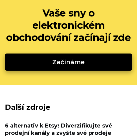
Vaše sny o
elektronickém
obchodování začínají zde
Začínáme
Další zdroje
6 alternativ k Etsy: Diverzifikujte své
prodejní kanály a zvyšte své prodeje