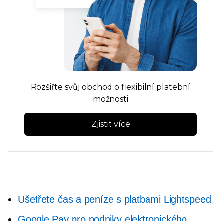
Rozšiřte svůj obchod o flexibilní platební
možnosti
Zjistit více
Ušetřete čas a peníze s platbami Lightspeed
Google Pay pro podniky elektronického