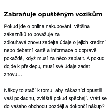
Zabraňuje opuštěným vozíkům
Pokud jde o online nakupování, většina
zákazníků to považuje za
zdlouhavé
znovu zadejte
údaje o jejich kreditní
nebo debetní kartě a informace o dopravě
pokaždé, když musí za něco zaplatit. A pokud
dojde k překlepu, musí své údaje zadat
znovu…
Někdy to stačí k tomu, aby zákazníci opustili
vaši pokladnu, zvláště pokud spěchají. Vrátí se
do vašeho obchodu později a dokončí nákup?