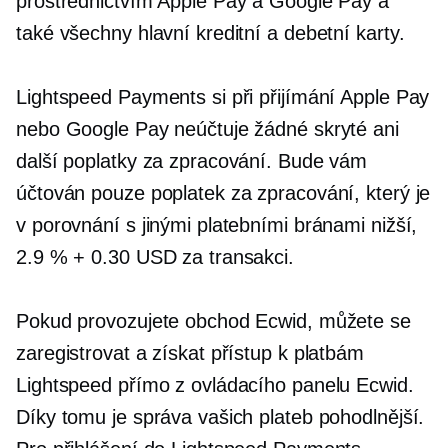
prostřednictvím Apple Pay a Google Pay a
také všechny hlavní kreditní a debetní karty.
Lightspeed Payments si při přijímání Apple Pay
nebo Google Pay neúčtuje žádné skryté ani
další poplatky za zpracování. Bude vám
účtován pouze poplatek za zpracování, který je
v porovnání s jinými platebními bránami nižší,
2.9 % + 0.30 USD za transakci.
Pokud provozujete obchod Ecwid, můžete se
zaregistrovat a získat přístup k platbám
Lightspeed přímo z ovládacího panelu Ecwid.
Díky tomu je správa vašich plateb pohodlnější.