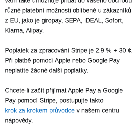
vám také umožňuje přidat do vašeho obchodu
různé platební možnosti oblíbené u zákazníků
z EU, jako je giropay, SEPA, iDEAL, Sofort,
Klarna, Alipay.
Poplatek za zpracování Stripe je 2.9 % + 30 ¢.
Při platbě pomocí Apple nebo Google Pay
neplatíte žádné další poplatky.
Chcete-li začít přijímat Apple Pay a Google
Pay pomocí Stripe, postupujte takto
krok za krokem
průvodce
v našem centru
nápovědy.