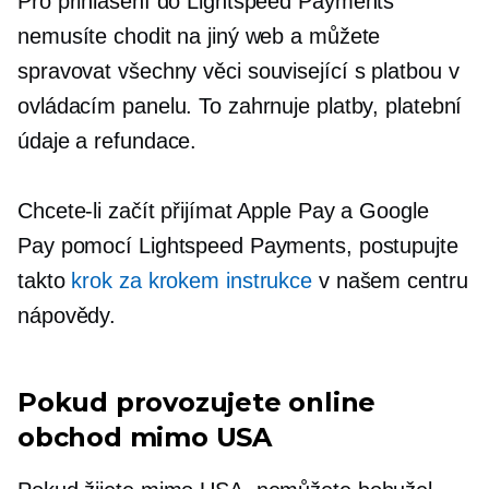
Pro přihlášení do Lightspeed Payments
nemusíte chodit na jiný web a můžete
spravovat všechny věci
související s platbou
v
ovládacím panelu. To zahrnuje platby, platební
údaje a refundace.
Chcete-li začít přijímat Apple Pay a Google
Pay pomocí Lightspeed Payments, postupujte
takto
krok za krokem
instrukce
v našem centru
nápovědy.
Pokud provozujete online
obchod mimo USA