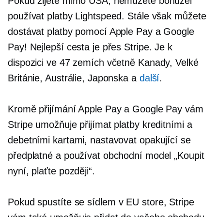
Pokud žijete mimo USA, nemůžete bohužel
používat platby Lightspeed. Stále však můžete
dostávat platby pomocí Apple Pay a Google
Pay! Nejlepší cesta je přes Stripe. Je k
dispozici ve 47 zemích včetně Kanady, Velké
Británie, Austrálie, Japonska a
další
.
Kromě přijímání Apple Pay a Google Pay vám
Stripe umožňuje přijímat platby kreditními a
debetními kartami, nastavovat opakující se
předplatné a používat obchodní model „Koupit
nyní, plaťte později“.
Pokud spustíte
se sídlem v EU
store, Stripe