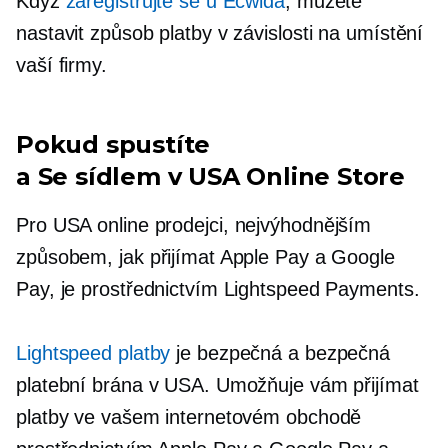
Když
zaregistrujte se u Ecwida
, můžete
nastavit způsob platby v závislosti na umístění
vaší firmy.
Pokud spustíte
a
Se sídlem v USA
Online Store
Pro
USA
online prodejci, nejvýhodnějším
způsobem, jak přijímat Apple Pay a Google
Pay, je prostřednictvím Lightspeed Payments.
Lightspeed platby
je bezpečná a bezpečná
platební brána v USA. Umožňuje vám přijímat
platby ve vašem internetovém obchodě