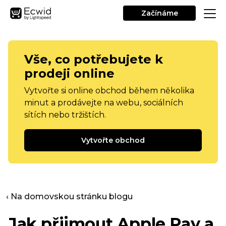
Začínáme
Vše, co potřebujete k
prodeji online
Vytvořte si online obchod během několika
minut a prodávejte na webu, sociálních
sítích nebo tržištích.
Vytvořte obchod
‹ Na domovskou stránku blogu
Jak přijmout Apple Pay a