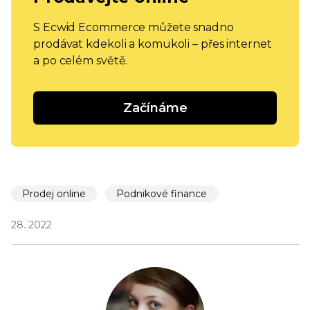
S Ecwid Ecommerce můžete snadno
prodávat kdekoli a komukoli – přes internet
a po celém světě.
Začínáme
Prodej online
Podnikové finance
28. 2022