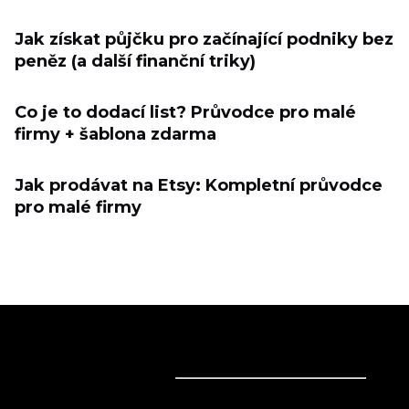
Jak získat půjčku pro začínající podniky bez
peněz (a další finanční triky)
Co je to dodací list? Průvodce pro malé
firmy + šablona zdarma
Jak prodávat na Etsy: Kompletní průvodce
pro malé firmy
Prodávejte online
Prodávejte online
Obchodní řešení
Prodávejte všude