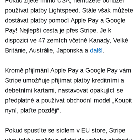
Pokud žijete mimo USA, nemůžete bohužel
používat platby Lightspeed. Stále však můžete
dostávat platby pomocí Apple Pay a Google
Pay! Nejlepší cesta je přes Stripe. Je k
dispozici ve 47 zemích včetně Kanady, Velké
Británie, Austrálie, Japonska a
další
.
Kromě přijímání Apple Pay a Google Pay vám
Stripe umožňuje přijímat platby kreditními a
debetními kartami, nastavovat opakující se
předplatné a používat obchodní model „Koupit
nyní, plaťte později“.
Pokud spustíte
se sídlem v EU
store, Stripe