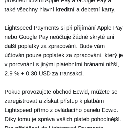
prostřednictvím Apple Pay a Google Pay a
také všechny hlavní kreditní a debetní karty.
Lightspeed Payments si při přijímání Apple Pay
nebo Google Pay neúčtuje žádné skryté ani
další poplatky za zpracování. Bude vám
účtován pouze poplatek za zpracování, který je
v porovnání s jinými platebními bránami nižší,
2.9 % + 0.30 USD za transakci.
Pokud provozujete obchod Ecwid, můžete se
zaregistrovat a získat přístup k platbám
Lightspeed přímo z ovládacího panelu Ecwid.
Díky tomu je správa vašich plateb pohodlnější.