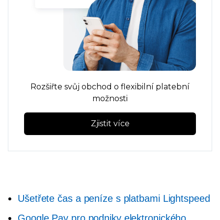
Rozšiřte svůj obchod o flexibilní platební
možnosti
Zjistit více
Ušetřete čas a peníze s platbami Lightspeed
Google Pay pro podniky elektronického