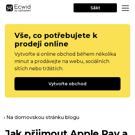
Sākt
Vše, co potřebujete k
prodeji online
Vytvořte si online obchod během několika
minut a prodávejte na webu, sociálních
sítích nebo tržištích.
Vytvořte obchod
‹ Na domovskou stránku blogu
Jak přijmout Apple Pay a