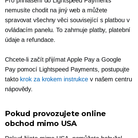
Pro přihlášení do Lightspeed Payments
nemusíte chodit na jiný web a můžete
spravovat všechny věci
související s platbou
v
ovládacím panelu. To zahrnuje platby, platební
údaje a refundace.
Chcete-li začít přijímat Apple Pay a Google
Pay pomocí Lightspeed Payments, postupujte
takto
krok za krokem
instrukce
v našem centru
nápovědy.
Pokud provozujete online
obchod mimo USA