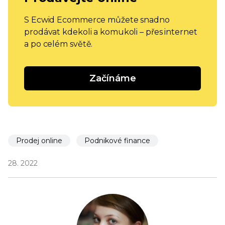
S Ecwid Ecommerce můžete snadno
prodávat kdekoli a komukoli – přes internet
a po celém světě.
Začínáme
Prodej online
Podnikové finance
28. 2022