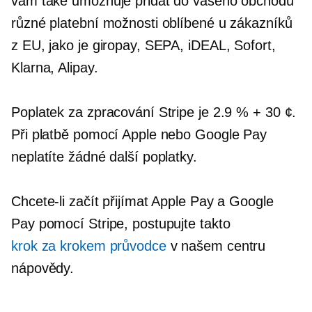
vám také umožňuje přidat do vašeho obchodu
různé platební možnosti oblíbené u zákazníků
z EU, jako je giropay, SEPA, iDEAL, Sofort,
Klarna, Alipay.
Poplatek za zpracování Stripe je 2.9 % + 30 ¢.
Při platbě pomocí Apple nebo Google Pay
neplatíte žádné další poplatky.
Chcete-li začít přijímat Apple Pay a Google
Pay pomocí Stripe, postupujte takto
krok za krokem
průvodce
v našem centru
nápovědy.