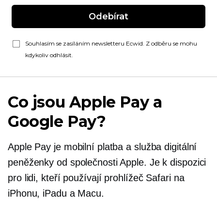
Odebírat
Souhlasím se zasíláním newsletteru Ecwid. Z odběru se mohu
kdykoliv odhlásit.
Co jsou Apple Pay a
Google Pay?
Apple Pay je mobilní platba a služba digitální
peněženky od společnosti Apple. Je k dispozici
pro lidi, kteří používají prohlížeč Safari na
iPhonu, iPadu a Macu.