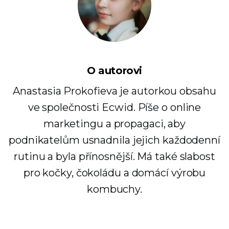
O autorovi
Anastasia Prokofieva je autorkou obsahu
ve společnosti Ecwid. Píše o online
marketingu a propagaci, aby
podnikatelům usnadnila jejich každodenní
rutinu a byla přínosnější. Má také slabost
pro kočky, čokoládu a domácí výrobu
kombuchy.