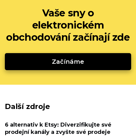
Vaše sny o
elektronickém
obchodování začínají zde
Začínáme
Další zdroje
6 alternativ k Etsy: Diverzifikujte své
prodejní kanály a zvyšte své prodeje