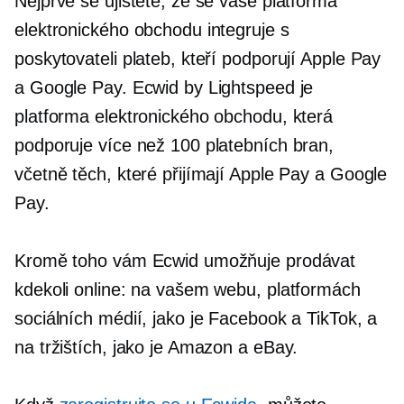
Nejprve se ujistěte, že se vaše platforma
elektronického obchodu integruje s
poskytovateli plateb, kteří podporují Apple Pay
a Google Pay. Ecwid by Lightspeed je
platforma elektronického obchodu, která
podporuje více než 100 platebních bran,
včetně těch, které přijímají Apple Pay a Google
Pay.
Kromě toho vám Ecwid umožňuje prodávat
kdekoli online: na vašem webu, platformách
sociálních médií, jako je Facebook a TikTok, a
na tržištích, jako je Amazon a eBay.