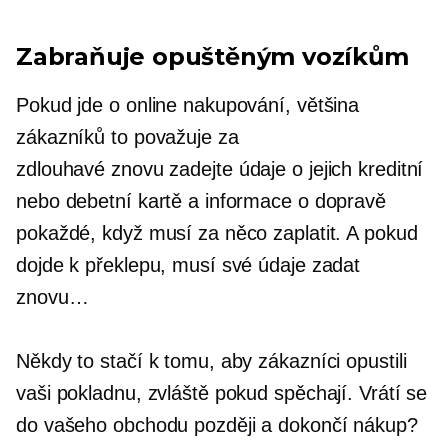
Zabraňuje opuštěným vozíkům
Pokud jde o online nakupování, většina
zákazníků to považuje za
zdlouhavé
znovu zadejte
údaje o jejich kreditní
nebo debetní kartě a informace o dopravě
pokaždé, když musí za něco zaplatit. A pokud
dojde k překlepu, musí své údaje zadat
znovu…
Někdy to stačí k tomu, aby zákazníci opustili
vaši pokladnu, zvláště pokud spěchají. Vrátí se
do vašeho obchodu později a dokončí nákup?