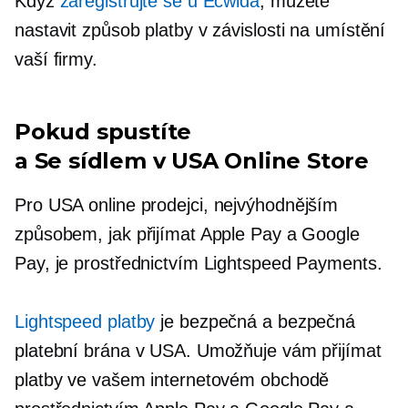
Když
zaregistrujte se u Ecwida
, můžete
nastavit způsob platby v závislosti na umístění
vaší firmy.
Pokud spustíte
a
Se sídlem v USA
Online Store
Pro
USA
online prodejci, nejvýhodnějším
způsobem, jak přijímat Apple Pay a Google
Pay, je prostřednictvím Lightspeed Payments.
Lightspeed platby
je bezpečná a bezpečná
platební brána v USA. Umožňuje vám přijímat
platby ve vašem internetovém obchodě