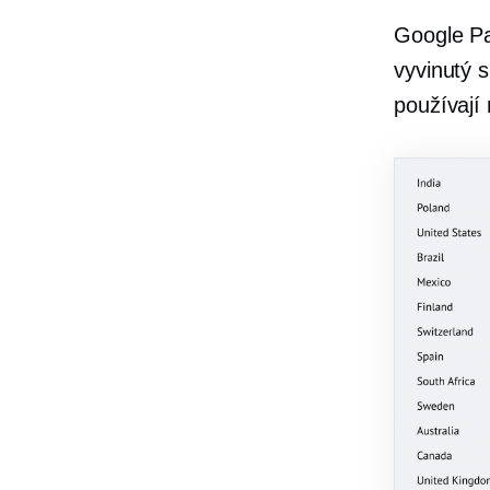
Google Pa
vyvinutý s
používají 