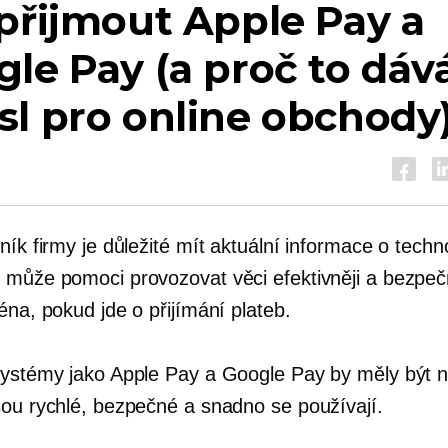
přijmout Apple Pay a
le Pay (a proč to dáv
l pro online obchody
ník firmy je důležité mít aktuální informace o techno
 může pomoci provozovat věci efektivněji a bezpečn
éna, pokud jde o přijímání plateb.
systémy jako Apple Pay a Google Pay by měly být
sou rychlé, bezpečné a snadno se používají.