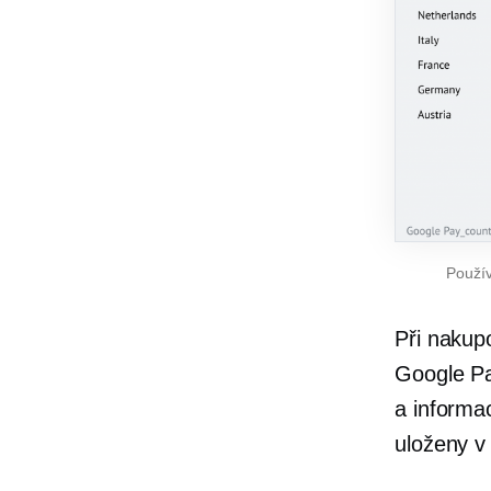
Použív
Při nakup
Google Pa
a informa
uloženy v