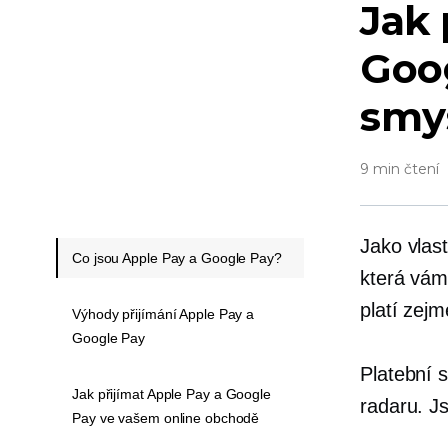
Jak 
Goog
smys
9 min čtení
Jako vlast
Co jsou Apple Pay a Google Pay?
která vám
platí zejm
Výhody přijímání Apple Pay a
Google Pay
Platební 
Jak přijímat Apple Pay a Google
radaru. J
Pay ve vašem online obchodě