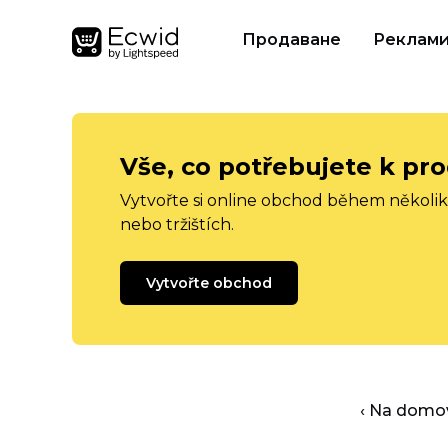
Продаване
Реклам
Vše, co potřebujete k pro
Vytvořte si online obchod během několika
nebo tržištích.
Vytvořte obchod
‹ Na domo