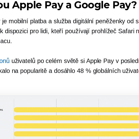
ou Apple Pay a Google Pay?
je mobilní platba a služba digitální peněženky od s
k dispozici pro lidi, kteří používají prohlížeč Safari
acu.
ionů
uživatelů po celém světě si Apple Pay v posled
kalo na popularitě a dosáhlo 48 % globálních uživat