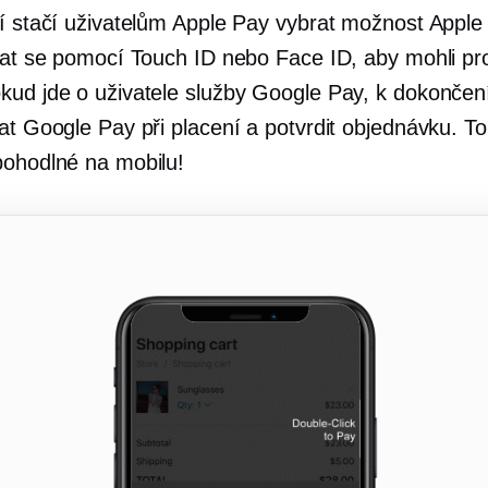
ní stačí uživatelům Apple Pay vybrat možnost Apple
ovat se pomocí Touch ID nebo Face ID, aby mohli pr
kud jde o uživatele služby Google Pay, k dokonče
at Google Pay při placení a potvrdit objednávku. To
pohodlné na mobilu!