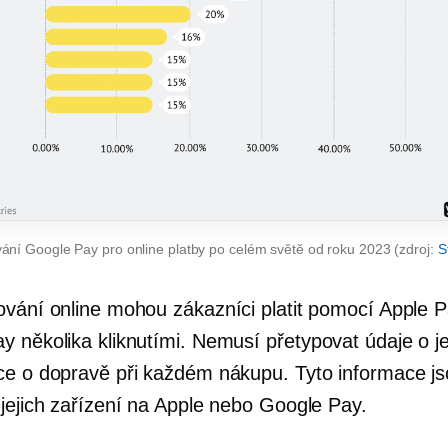
ání Google Pay pro online platby po celém světě od roku 2023 (zdroj:
S
ování online mohou zákazníci platit pomocí Apple 
y několika kliknutími. Nemusí
přetypovat
údaje o je
ce o dopravě při každém nákupu. Tyto informace jso
 jejich zařízení na Apple nebo Google Pay.