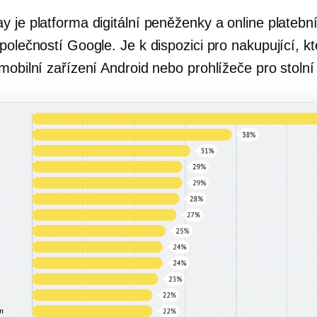
y je platforma digitální peněženky a online platebn
polečností Google. Je k dispozici pro nakupující, kt
mobilní zařízení Android nebo prohlížeče pro stolní