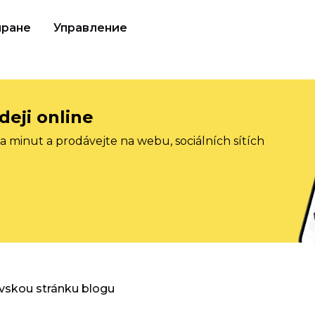
иране
Управление
deji online
 minut a prodávejte na webu, sociálních sítích
vskou stránku blogu