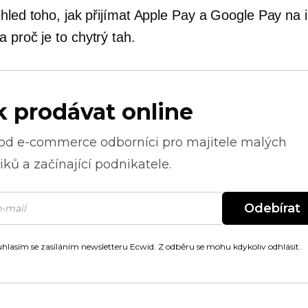
ehled toho, jak přijímat Apple Pay a Google Pay na 
 a
proč je to chytrý tah.
k prodávat online
 od
e-commerce
odborníci pro majitele malých
ků a začínající podnikatele.
Odebírat
hlasím se zasíláním newsletteru Ecwid. Z odběru se mohu kdykoliv odhlásit.