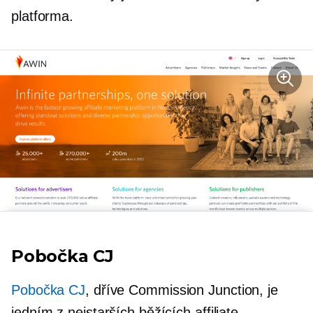
platforma.
Pobočka CJ
Pobočka CJ
, dříve Commission Junction, je
jedním z nejstarších běžících affiliate