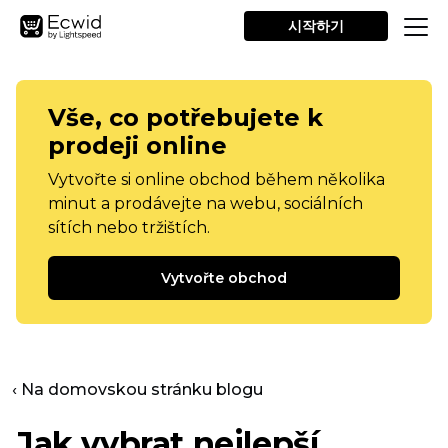
시작하기
Vše, co potřebujete k
prodeji online
Vytvořte si online obchod během několika
minut a prodávejte na webu, sociálních
sítích nebo tržištích.
Vytvořte obchod
‹ Na domovskou stránku blogu
Jak vybrat nejlepší