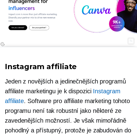
Instagram affiliate
Jeden z novějších a jedinečnějších programů
affiliate marketingu je k dispozici
Instagram
affiliate
. Software pro affiliate marketing tohoto
programu není tak robustní jako některé ze
zavedenějších možností. Je však mimořádně
pohodlný a přístupný, protože je zabudován do