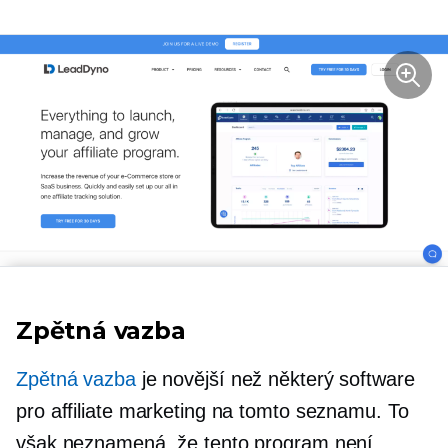
Zpětná vazba
Zpětná vazba
je novější než některý software
pro affiliate marketing na tomto seznamu. To
však neznamená, že tento program není