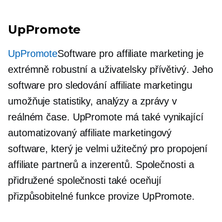
UpPromote
UpPromote
Software pro affiliate marketing je
extrémně robustní a uživatelsky přívětivý. Jeho
software pro sledování affiliate marketingu
umožňuje statistiky, analýzy a zprávy v
reálném čase. UpPromote má také vynikající
automatizovaný affiliate marketingový
software, který je velmi užitečný pro propojení
affiliate partnerů a inzerentů. Společnosti a
přidružené společnosti také oceňují
přizpůsobitelné funkce provize UpPromote.