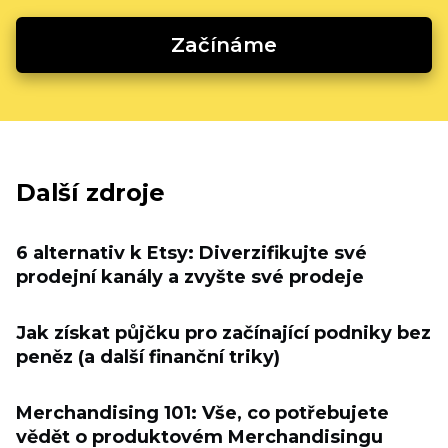
Začínáme
Další zdroje
6 alternativ k Etsy: Diverzifikujte své
prodejní kanály a zvyšte své prodeje
Jak získat půjčku pro začínající podniky bez
peněz (a další finanční triky)
Merchandising 101: Vše, co potřebujete
vědět o produktovém Merchandisingu