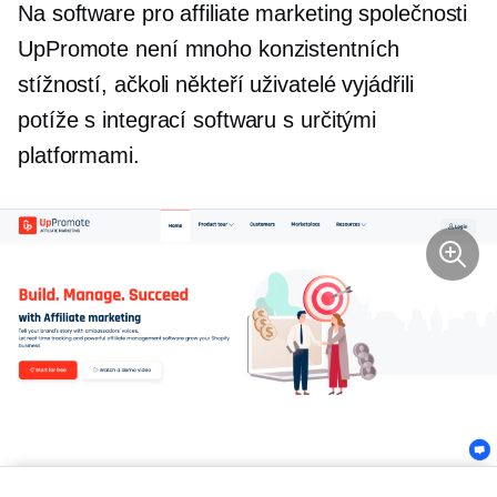
Na software pro affiliate marketing společnosti
UpPromote není mnoho konzistentních
stížností, ačkoli někteří uživatelé vyjádřili
potíže s integrací softwaru s určitými
platformami.