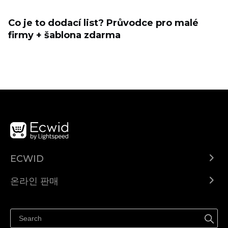
Co je to dodací list? Průvodce pro malé
firmy + šablona zdarma
ECWID
Ecwid.com
온라인 판매
도움말 센터
어디서나 판매하세요
페이스북에서 판매하기
인스타그램에서 판매하기