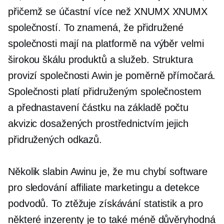
přičemž se účastní více než XNUMX XNUMX
společností. To znamená, že přidružené
společnosti mají na platformě na výběr velmi
širokou škálu produktů a služeb. Struktura
provizí společnosti Awin je poměrně přímočará.
Společnosti platí přidruženým společnostem
a
přednastavení
částku na základě počtu
akvizic dosažených prostřednictvím jejich
přidružených odkazů.
Několik slabin Awinu je, že mu chybí software
pro sledování affiliate marketingu a detekce
podvodů. To ztěžuje získávání statistik a pro
některé inzerenty je to také méně důvěryhodná