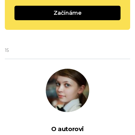
Začínáme
15
O autorovi