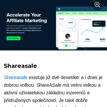
Shareasale
Shareasale
existuje již dvě desetiletí a i dnes je
dobrou volbou. ShareASale má velmi velkou a
aktivní uživatelskou základnu inzerentů a
přidružených společností. Je také dobře