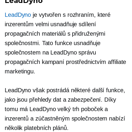
LeadDyno
LeadDyno
je vytvořen s rozhraním, které
inzerentům velmi usnadňuje sdílení
propagačních materiálů s přidruženými
společnostmi. Tato funkce usnadňuje
společnostem na LeadDyno správu
propagačních kampaní prostřednictvím affiliate
marketingu.
LeadDyno však postrádá některé další funkce,
jako jsou přehledy dat a zabezpečení. Díky
tomu má LeadDyno velký trh poboček a
inzerentů a zúčastněným společnostem nabízí
několik platebních plánů.