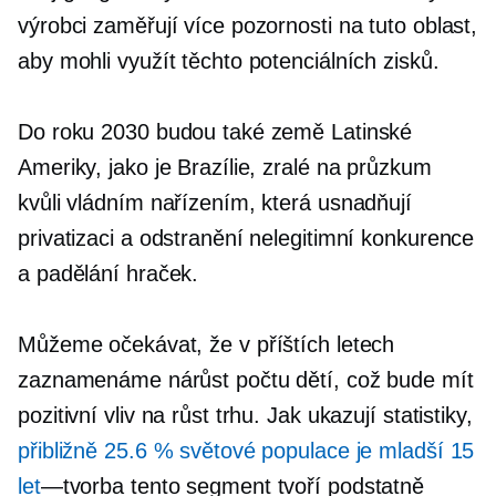
výrobci zaměřují více pozornosti na tuto oblast,
aby mohli využít těchto potenciálních zisků.
Do roku 2030 budou také země Latinské
Ameriky, jako je Brazílie, zralé na průzkum
kvůli vládním nařízením, která usnadňují
privatizaci a odstranění nelegitimní konkurence
a padělání hraček.
Můžeme očekávat, že v příštích letech
zaznamenáme nárůst počtu dětí, což bude mít
pozitivní vliv na růst trhu. Jak ukazují statistiky,
přibližně 25.6 % světové populace je mladší 15
let
—tvorba
tento segment tvoří podstatně