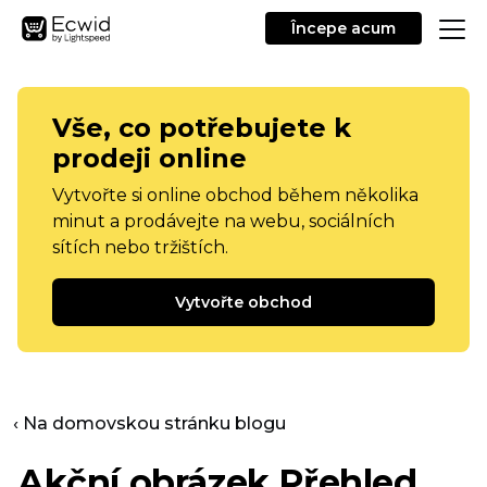
Începe acum
Vše, co potřebujete k
prodeji online
Vytvořte si online obchod během několika
minut a prodávejte na webu, sociálních
sítích nebo tržištích.
Vytvořte obchod
‹ Na domovskou stránku blogu
Akční obrázek Přehled