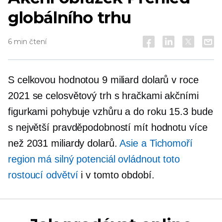
globálního trhu
6 min čtení
S celkovou hodnotou 9 miliard dolarů v roce
2021 se celosvětový trh s hračkami akčními
figurkami pohybuje vzhůru a do roku 15.3 bude
s největší pravděpodobností mít hodnotu více
než 2031 miliardy dolarů.
Asie a Tichomoří
region má silný potenciál ovládnout toto
rostoucí odvětví
i v tomto období.