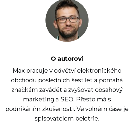
O autorovi
Max pracuje v odvětví elektronického
obchodu posledních šest let a pomáhá
značkám zavádět a zvyšovat obsahový
marketing a SEO. Přesto má s
podnikáním zkušenosti. Ve volném čase je
spisovatelem beletrie.