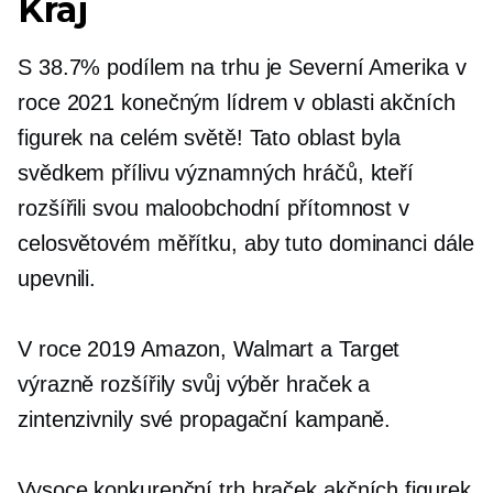
Kraj
S 38.7% podílem na trhu je Severní Amerika v
roce 2021 konečným lídrem v oblasti akčních
figurek na celém světě! Tato oblast byla
svědkem přílivu významných hráčů, kteří
rozšířili svou maloobchodní přítomnost v
celosvětovém měřítku, aby tuto dominanci dále
upevnili.
V roce 2019 Amazon, Walmart a Target
výrazně rozšířily svůj výběr hraček a
zintenzivnily své propagační kampaně.
Vysoce konkurenční trh hraček akčních figurek