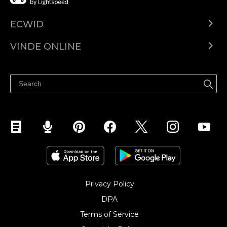
ECWID
Ecwid.com
VINDE ONLINE
Prețuri
Vinde oriunde
Centrul de ajutor
Vinde pe Facebook
Vinde pe Instagram
Privacy Policy
DPA
Terms of Service