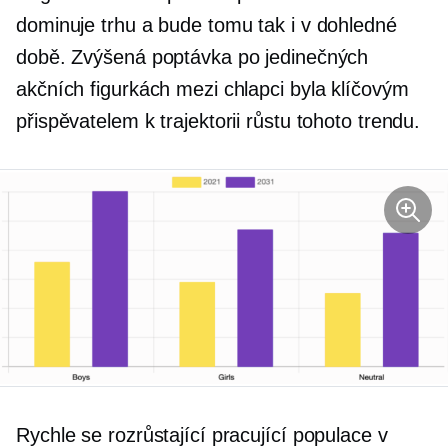
dominuje trhu a bude tomu tak i v dohledné
době. Zvýšená poptávka po jedinečných
akčních figurkách mezi chlapci byla klíčovým
přispěvatelem k trajektorii růstu tohoto trendu.
Rychle se rozrůstající pracující populace v