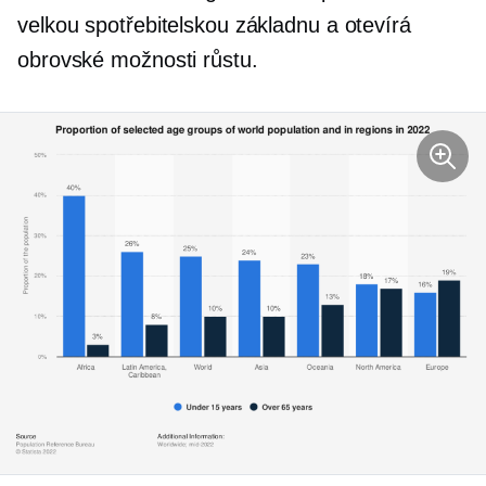
velkou spotřebitelskou základnu a otevírá
obrovské možnosti růstu.