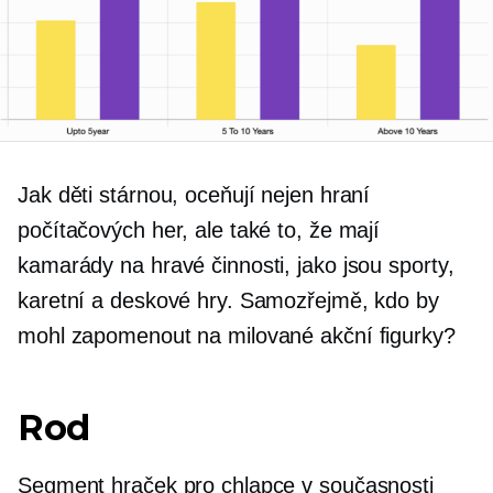
Jak děti stárnou, oceňují nejen hraní
počítačových her, ale také to, že mají
kamarády na hravé činnosti, jako jsou sporty,
karetní a deskové hry. Samozřejmě, kdo by
mohl zapomenout na milované akční figurky?
Rod
Segment hraček pro chlapce v současnosti