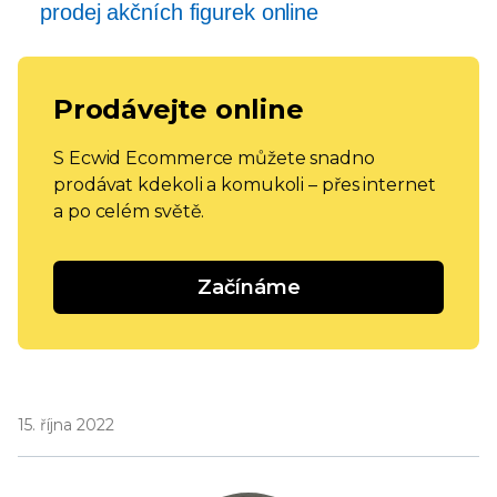
prodej akčních figurek online
Prodávejte online
S Ecwid Ecommerce můžete snadno
prodávat kdekoli a komukoli – přes internet
a po celém světě.
Začínáme
15. října 2022