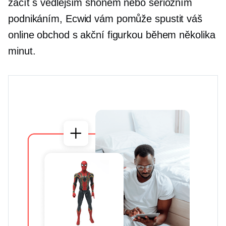
začít s vedlejším shonem nebo seriózním
podnikáním, Ecwid vám pomůže spustit váš
online obchod s akční figurkou během několika
minut.