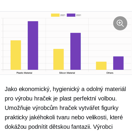
Jako ekonomický, hygienický a odolný materiál
pro výrobu hraček je plast perfektní volbou.
Umožňuje výrobcům hraček vytvářet figurky
prakticky jakéhokoli tvaru nebo velikosti, které
dokážou podnítit dětskou fantazii. Výrobci