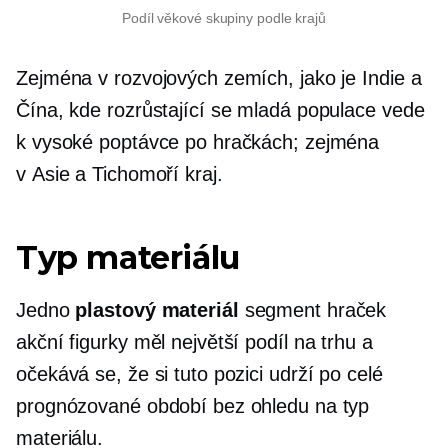
Podíl věkové skupiny podle krajů
Zejména v rozvojových zemích, jako je Indie a
Čína, kde rozrůstající se mladá populace vede
k vysoké poptávce po hračkách; zejména
v
Asie a Tichomoří
kraj.
Typ materiálu
Jedno
plastový materiál
segment hraček
akční figurky měl největší podíl na trhu a
očekává se, že si tuto pozici udrží po celé
prognózované období bez ohledu na typ
materiálu.