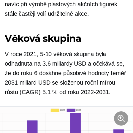
navíc při výrobě plastových akčních figurek
stále častěji volí udržitelné akce.
Věková skupina
V roce 2021,
5-10
věková skupina byla
odhadnuta na 3.6 miliardy USD a očekává se,
že do roku 6 dosáhne působivé hodnoty téměř
2031 miliard USD se složenou roční mírou
růstu (CAGR) 5.1 % od roku
2022-2031.