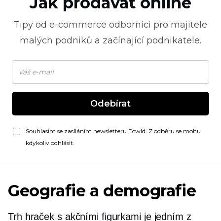
Jak prodávat online
Tipy od
e-commerce
odborníci pro majitele
malých podniků a začínající podnikatele.
Odebírat
Souhlasím se zasíláním newsletteru Ecwid. Z odběru se mohu
kdykoliv odhlásit.
Geografie a demografie
Trh hraček s akčními figurkami je jedním z