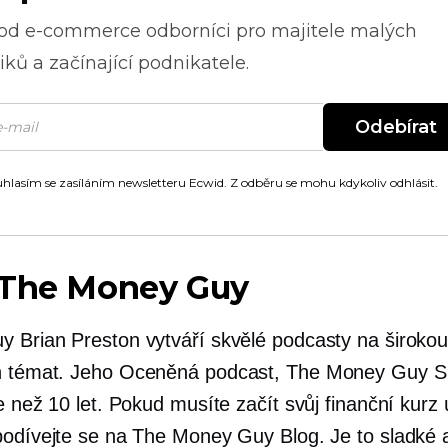
 od
e-commerce
odborníci pro majitele malých
ků a začínající podnikatele.
Odebírat
hlasím se zasíláním newsletteru Ecwid. Z odběru se mohu kdykoliv odhlásit.
 The Money Guy
 Brian Preston vytváří skvělé podcasty na širokou
h témat. Jeho
Oceněná
podcast, The Money Guy S
e než 10 let. Pokud musíte začít svůj finanční kurz
podívejte se na The Money Guy Blog. Je to sladké 