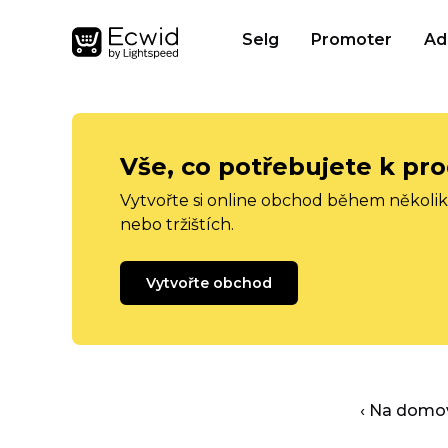
Selg
Promoter
Ad
Vše, co potřebujete k pro
Vytvořte si online obchod během několika
nebo tržištích.
Vytvořte obchod
‹ Na domo