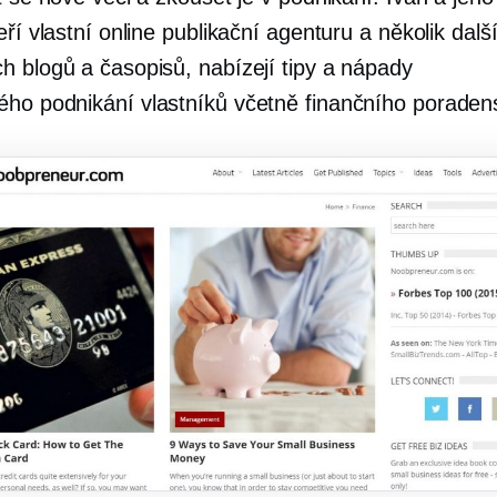
eří vlastní online publikační agenturu a několik dalš
h blogů a časopisů, nabízejí tipy a nápady
ého podnikání
vlastníků včetně finančního poradens