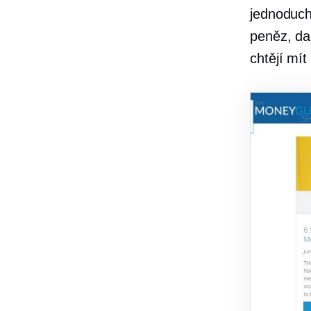
jednoduch
peněz, da
chtějí mít