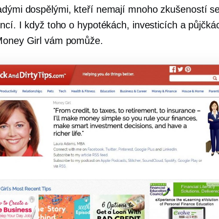
adými dospělými, kteří nemají mnoho zkušeností s
ancí. I když toho o hypotékách, investicích a půjčk
Money Girl vám pomůže.