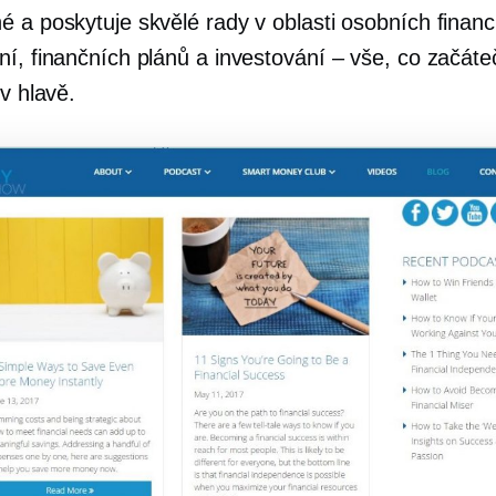
é a poskytuje skvělé rady v oblasti osobních financ
ní, finančních plánů a investování – vše, co začáte
 v hlavě.