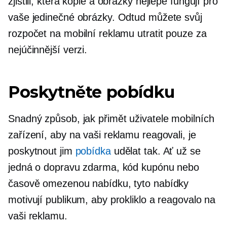
zjistili, která kopie a obrázky nejlépe fungují pro
vaše jedinečné obrázky. Odtud můžete svůj
rozpočet na mobilní reklamu utratit pouze za
nejúčinnější verzi.
Poskytněte pobídku
Snadný způsob, jak přimět uživatele mobilních
zařízení, aby na vaši reklamu reagovali, je
poskytnout jim
pobídka
udělat tak. Ať už se
jedná o dopravu zdarma, kód kupónu nebo
časově omezenou nabídku, tyto nabídky
motivují publikum, aby prokliklo a reagovalo na
vaši reklamu.