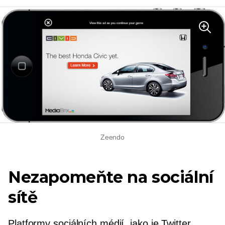
Zeendo
Nezapomeňte na sociální
sítě
Platformy sociálních médií, jako je Twitter,