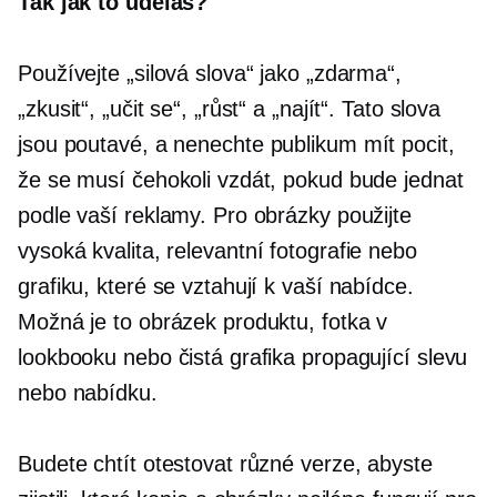
Tak jak to uděláš?
Používejte „silová slova“ jako „zdarma“,
„zkusit“, „učit se“, „růst“ a „najít“. Tato slova
jsou
poutavé,
a nenechte publikum mít pocit,
že se musí čehokoli vzdát, pokud bude jednat
podle vaší reklamy. Pro obrázky použijte
vysoká kvalita,
relevantní fotografie nebo
grafiku, které se vztahují k vaší nabídce.
Možná je to obrázek produktu, fotka v
lookbooku nebo čistá grafika propagující slevu
nebo nabídku.
Budete chtít otestovat různé verze, abyste