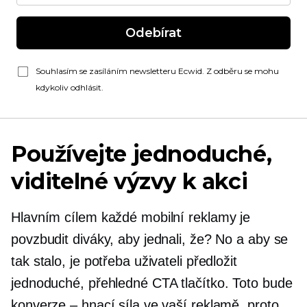
Odebírat
Souhlasím se zasíláním newsletteru Ecwid. Z odběru se mohu
kdykoliv odhlásit.
Používejte jednoduché,
viditelné výzvy k akci
Hlavním cílem každé mobilní reklamy je
povzbudit diváky, aby jednali, že? No a aby se
tak stalo, je potřeba uživateli předložit
jednoduché, přehledné CTA tlačítko. Toto bude
konverze – hnací síla ve vaší reklamě, proto