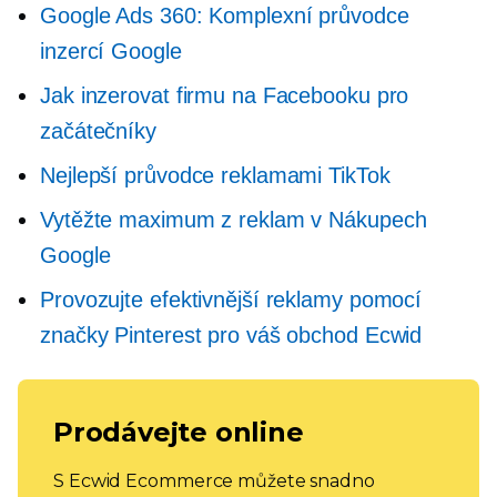
Google Ads 360: Komplexní průvodce
inzercí Google
Jak inzerovat firmu na Facebooku pro
začátečníky
Nejlepší průvodce reklamami TikTok
Vytěžte maximum z reklam v Nákupech
Google
Provozujte efektivnější reklamy pomocí
značky Pinterest pro váš obchod Ecwid
Prodávejte online
S Ecwid Ecommerce můžete snadno