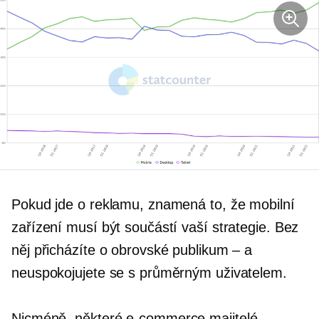
Pokud jde o reklamu, znamená to, že mobilní
zařízení musí být součástí vaší strategie. Bez
něj přicházíte o obrovské publikum – a
neuspokojujete se s průměrným uživatelem.
Nicméně, některé
e-commerce
majitelé