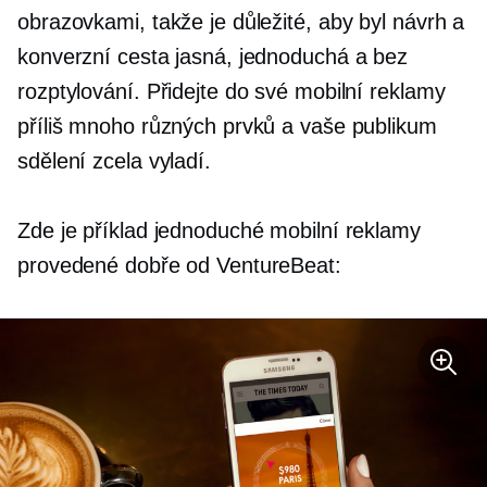
obrazovkami, takže je důležité, aby byl návrh a
konverzní cesta jasná, jednoduchá a bez
rozptylování. Přidejte do své mobilní reklamy
příliš mnoho různých prvků a vaše publikum
sdělení zcela vyladí.
Zde je příklad jednoduché mobilní reklamy
provedené dobře od VentureBeat: