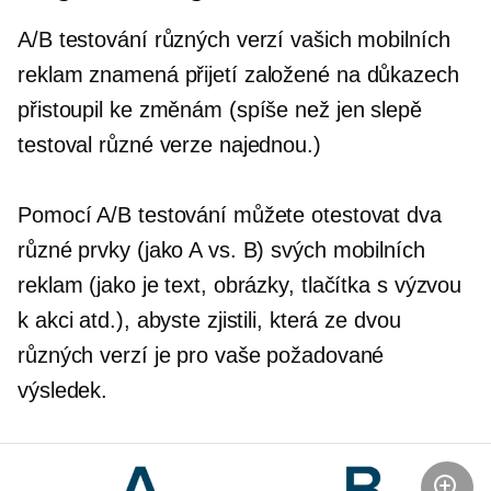
A/B testování různých verzí vašich mobilních
reklam znamená přijetí
založené na důkazech
přistoupil ke změnám (spíše než jen slepě
testoval různé verze najednou.)
Pomocí A/B testování můžete otestovat dva
různé prvky (jako A vs. B) svých mobilních
reklam (jako je text, obrázky, tlačítka s výzvou
k akci atd.), abyste zjistili, která ze dvou
různých verzí je pro vaše požadované
výsledek.