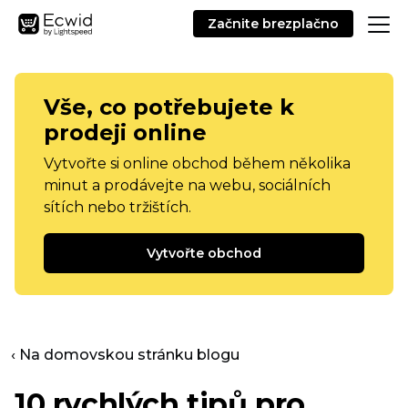
Začnite brezplačno
Vše, co potřebujete k
prodeji online
Vytvořte si online obchod během několika
minut a prodávejte na webu, sociálních
sítích nebo tržištích.
Vytvořte obchod
‹ Na domovskou stránku blogu
10 rychlých tipů pro