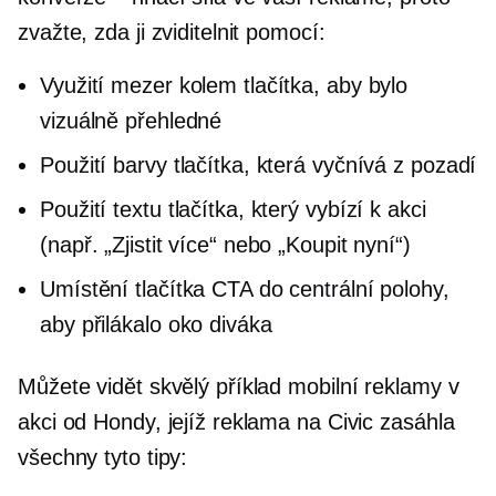
zvažte, zda ji zviditelnit pomocí:
Využití mezer kolem tlačítka, aby bylo
vizuálně přehledné
Použití barvy tlačítka, která vyčnívá z pozadí
Použití textu tlačítka, který vybízí k akci
(např. „Zjistit více“ nebo „Koupit nyní“)
Umístění tlačítka CTA do centrální polohy,
aby přilákalo oko diváka
Můžete vidět skvělý příklad mobilní reklamy v
akci od Hondy, jejíž reklama na Civic zasáhla
všechny tyto tipy: