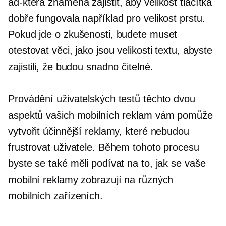
ad-která
znamená zajistit, aby velikost tlačítka
dobře fungovala například pro velikost prstu.
Pokud jde o zkušenosti, budete muset
otestovat věci, jako jsou velikosti textu, abyste
zajistili, že budou snadno čitelné.
Provádění uživatelských testů těchto dvou
aspektů vašich mobilních reklam vám pomůže
vytvořit účinnější reklamy, které nebudou
frustrovat uživatele. Během tohoto procesu
byste se také měli podívat na to, jak se vaše
mobilní reklamy zobrazují na různých
mobilních zařízeních.