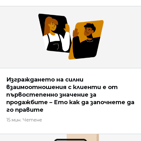
Изграждането на силни
взаимоотношения с клиенти е от
първостепенно значение за
продажбите – Ето как да започнете да
го правите
15 мин. Четене