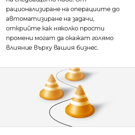
рационализиране на операциите до
автоматизиране на задачи,
открийте как няколко прости
промени могат да окажат голямо
влияние върху вашия бизнес.