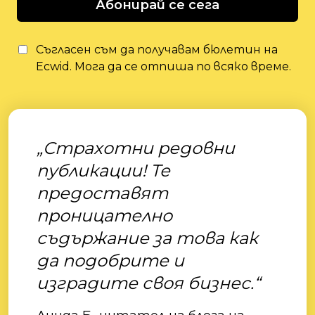
Абонирай се сега
Съгласен съм да получавам бюлетин на
Ecwid. Мога да се отпиша по всяко време.
„Страхотни редовни
публикации! Те
предоставят
проницателно
съдържание за това как
да подобрите и
изградите своя бизнес.“