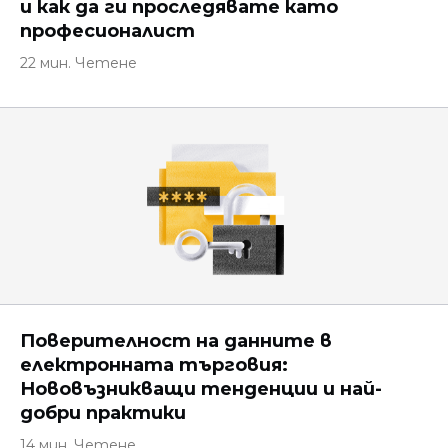
и как да ги проследявате като
професионалист
22 мин. Четене
Поверителност на данните в
електронната търговия:
Нововъзникващи тенденции и най-
добри практики
14 мин. Четене