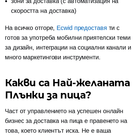
зони за доставка (с автоматизация на
скоростта на доставка)
На всичко отгоре,
Ecwid предоставя
ти с
готов за употреба
мобилни приятелски
теми
за дизайн, интеграции на социални канали и
много маркетингови инструменти.
Какви са
Най-желаната
Плънки за пица?
Част от управлението на успешен онлайн
бизнес за доставка на пица е правенето на
това, което клиентът иска. Не е ваша