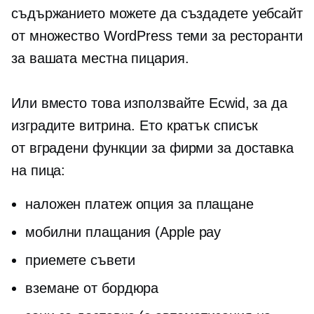
съдържанието можете да създадете уебсайт
от множество WordPress теми за ресторанти
за вашата местна пицария.
Или вместо това използвайте Ecwid, за да
изградите витрина. Ето кратък списък
от
вградени
функции за фирми за доставка
на пица:
наложен платеж
опция за плащане
мобилни плащания (Apple pay
приемете съвети
вземане от бордюра