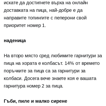
искате да достигнете върха на онлайн
доставката на пица, най-добре е да
направите топингите с пеперони свой
приоритет номер 1.
наденица
На второ място сред любимите гарнитури за
пица на хората е колбасът. 14% от времето
поръчките за пица са за гарнитури за
колбаси. Досега вече знаете коя е вашата
гарнитура номер 2 за пица.
Гъби, пиле и малко сирене