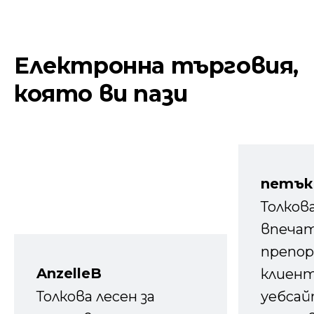
Електронна търговия,
която ви пази
петък
Толков
впечат
препор
AnzelleB
клиен
Толкова лесен за
уебсайт