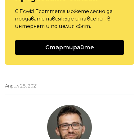
С Ecwid Ecommerce можете лесно да
продавате навсякъде и на всеки - в
интернет и по целия свят.
Стартирайте
Април 28, 2021