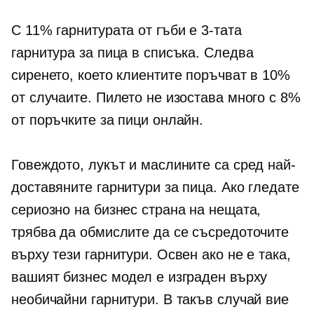
С 11% гарнитурата от гъби е 3-тата
гарнитура за пица в списъка. Следва
сиренето, което клиентите поръчват в 10%
от случаите. Пилето не изостава много с 8%
от поръчките за пици онлайн.
Говеждото, лукът и маслините са сред най-
доставяните гарнитури за пица. Ако гледате
сериозно на бизнес страна на нещата,
трябва да обмислите да се съсредоточите
върху тези гарнитури. Освен ако не е така,
вашият бизнес модел е изграден върху
необичайни гарнитури. В такъв случай вие