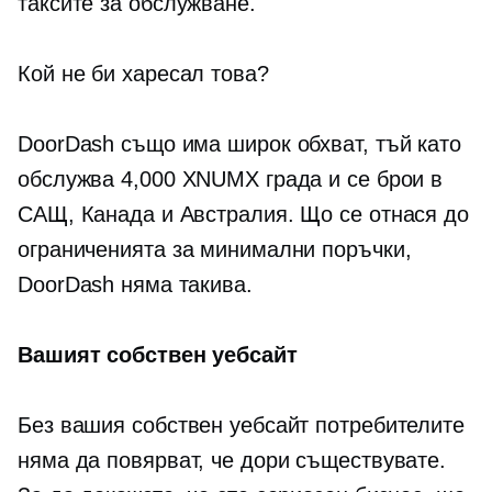
таксите за обслужване.
Кой не би харесал това?
DoorDash също има широк обхват, тъй като
обслужва 4,000 XNUMX града и се брои в
САЩ, Канада и Австралия. Що се отнася до
ограниченията за минимални поръчки,
DoorDash няма такива.
Вашият собствен уебсайт
Без вашия собствен уебсайт потребителите
няма да повярват, че дори съществувате.