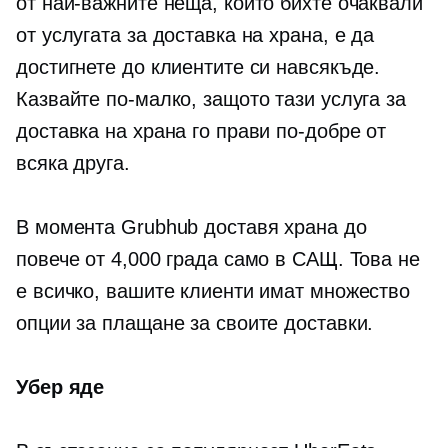
от най-важните неща, които бихте очаквали
от услугата за доставка на храна, е да
достигнете до клиентите си навсякъде.
Казвайте по-малко, защото тази услуга за
доставка на храна го прави по-добре от
всяка друга.
В момента Grubhub доставя храна до
повече от 4,000 града само в САЩ. Това не
е всичко, вашите клиенти имат множество
опции за плащане за своите доставки.
Убер яде