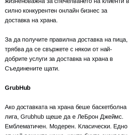
жизненоважна за спечелването на клиенти в
силно конкурентен онлайн бизнес за
доставка на храна.
За да получите правилна доставка на пица,
трябва да се свържете с някои от най-
добрите услуги за доставка на храна в
Съединените щати.
GrubHub
Ако доставката на храна беше баскетболна
лига, Grubhub щеше да е ЛеБрон Джеймс.
Емблематичен. Модерен. Класически. Едно