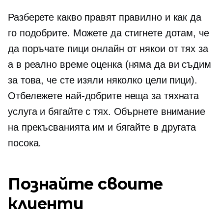
Разберете какво правят правилно и как да
го подобрите. Можете да стигнете дотам, че
да поръчате пици онлайн от някои от тях за
a
в реално време
оценка (няма да ви съдим
за това, че сте изяли няколко цели пици).
Отбележете най-добрите неща за тяхната
услуга и бягайте с тях. Обърнете внимание
на прекъсванията им и бягайте в другата
посока.
Познайте своите
клиенти