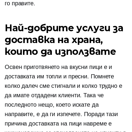
го правите.
Най-добрите услуги за
доставка на храна,
които да използвате
Освен приготвянето на вкусни пици е и
доставката им топли и пресни. Помнете
колко далеч сме стигнали и колко трудно е
да имате отдадени клиенти. Така че
последното нещо, което искате да
направите, е да ги изпечете. Поради тази
причина доставката на пици навреме е