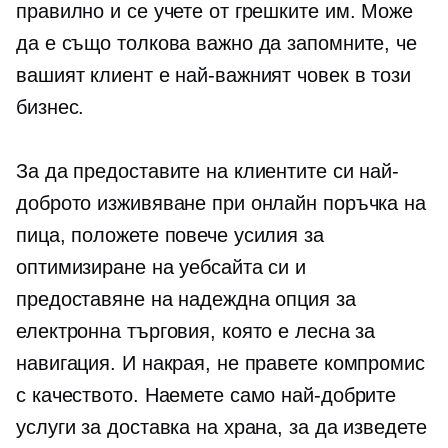
правилно и се учете от грешките им. Може
да е също толкова важно да запомните, че
вашият клиент е най-важният човек в този
бизнес.
За да предоставите на клиентите си най-
доброто изживяване при онлайн поръчка на
пица, положете повече усилия за
оптимизиране на уебсайта си и
предоставяне на надеждна опция за
електронна търговия, която е лесна за
навигация. И накрая, не правете компромис
с качеството. Наемете само най-добрите
услуги за доставка на храна, за да изведете