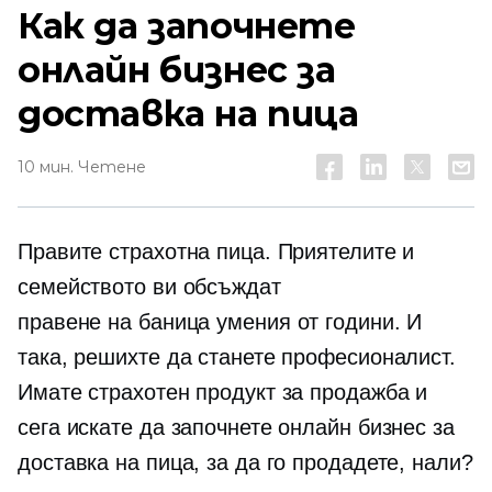
Как да започнете
онлайн бизнес за
доставка на пица
10 мин. Четене
Правите страхотна пица. Приятелите и
семейството ви обсъждат
правене на баница
умения от години. И
така, решихте да станете професионалист.
Имате страхотен продукт за продажба и
сега искате да започнете онлайн бизнес за
доставка на пица, за да го продадете, нали?