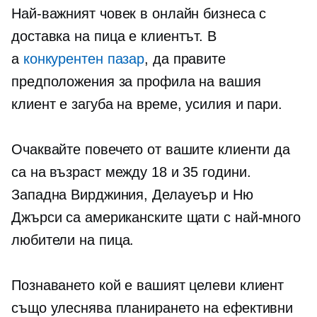
Най-важният човек в онлайн бизнеса с
доставка на пица е клиентът. В
а
конкурентен пазар
, да правите
предположения за профила на вашия
клиент е загуба на време, усилия и пари.
Очаквайте повечето от вашите клиенти да
са на възраст между 18 и 35 години.
Западна Вирджиния, Делауеър и Ню
Джърси са американските щати с най-много
любители на пица.
Познаването кой е вашият целеви клиент
също улеснява планирането на ефективни