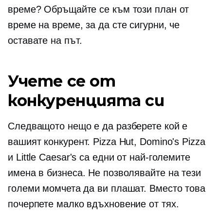
време? Обръщайте се към този план от
време на време, за да сте сигурни, че
оставате на път.
Учете се от
конкуренцията си
Следващото нещо е да разберете кой е
вашият конкурент. Pizza Hut, Domino's Pizza
и Little Caesar's са едни от най-големите
имена в бизнеса. Не позволявайте на тези
големи момчета да ви плашат. Вместо това
почерпете малко вдъхновение от тях.