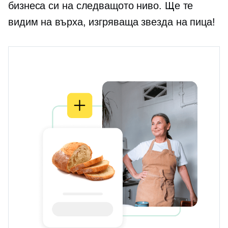
бизнеса си на следващото ниво. Ще те
видим на върха, изгряваща звезда на пица!