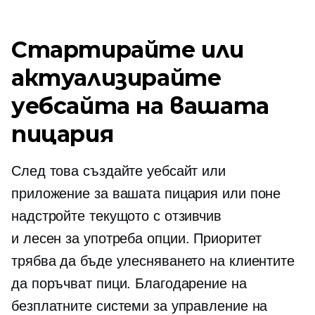
Стартирайте или
актуализирайте
уебсайта на вашата
пицария
След това създайте уебсайт или
приложение за вашата пицария или поне
надстройте текущото с отзивчив
и
лесен за употреба
опции. Приоритет
трябва да бъде улесняването на клиентите
да поръчват пици. Благодарение на
безплатните системи за управление на